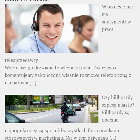
W biznesie nie
ma
sentymentów –
praca
telesprzedawcy
Wyrzucisz go drzwiami to wlezie oknem! Tak często
komentujemy zakończoną właśnie rozmowę telefoniczną z
nachalnym
[…]
Czy billboardy
szpecą miasto?
Billboardy są
obecnie
najpopularniejszą spośród wszystkich form przekazu
stosowanych w marketingu. Nic w tym dziwnego
[…]