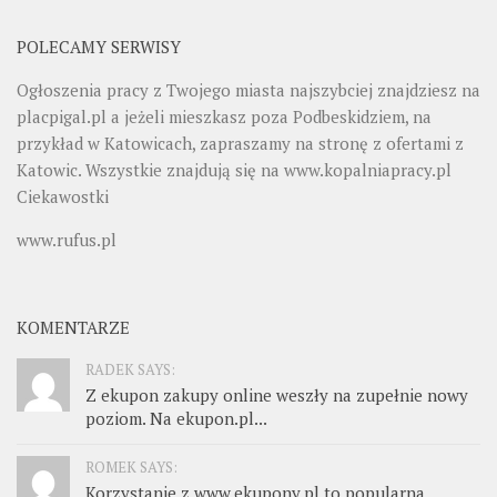
POLECAMY SERWISY
Ogłoszenia pracy z Twojego miasta najszybciej znajdziesz na
placpigal.pl
a jeżeli mieszkasz poza Podbeskidziem, na
przykład w Katowicach, zapraszamy na stronę z ofertami z
Katowic. Wszystkie znajdują się na
www.kopalniapracy.pl
Ciekawostki
www.rufus.pl
KOMENTARZE
RADEK SAYS:
Z ekupon zakupy online weszły na zupełnie nowy
poziom. Na ekupon.pl...
ROMEK SAYS:
Korzystanie z www.ekupony.pl to popularna