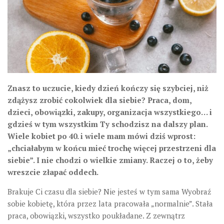
Znasz to uczucie, kiedy dzień kończy się szybciej, niż
zdążysz zrobić cokolwiek dla siebie? Praca, dom,
dzieci, obowiązki, zakupy, organizacja wszystkiego… i
gdzieś w tym wszystkim Ty schodzisz na dalszy plan.
Wiele kobiet po 40. i wiele mam mówi dziś wprost:
„chciałabym w końcu mieć trochę więcej przestrzeni dla
siebie”. I nie chodzi o wielkie zmiany. Raczej o to, żeby
wreszcie złapać oddech.
Brakuje Ci czasu dla siebie? Nie jesteś w tym sama Wyobraź
sobie kobietę, która przez lata pracowała „normalnie”. Stała
praca, obowiązki, wszystko poukładane. Z zewnątrz