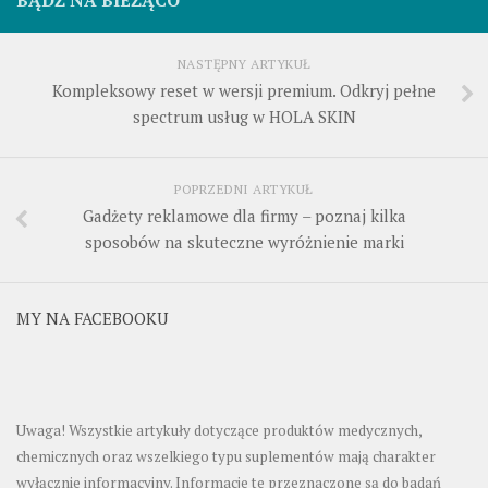
BĄDŹ NA BIEŻĄCO
NASTĘPNY ARTYKUŁ
Kompleksowy reset w wersji premium. Odkryj pełne
spectrum usług w HOLA SKIN
POPRZEDNI ARTYKUŁ
Gadżety reklamowe dla firmy – poznaj kilka
sposobów na skuteczne wyróżnienie marki
MY NA FACEBOOKU
Uwaga! Wszystkie artykuły dotyczące produktów medycznych,
chemicznych oraz wszelkiego typu suplementów mają charakter
wyłącznie informacyjny. Informacje te przeznaczone są do badań