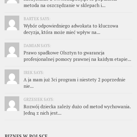
metoda na oszczędzanie w sklepach i...
BARTEK SAYS:
Wybór odpowiedniego adwokata to kluczowa
decyzja, która może mieć wpływ na...
DAMIAN SAYS:
Prawo spadkowe Olsztyn to gwarancja
profesjonalnej pomocy prawnej na każdym etapie...
IREK SAYS:
A ja mam już 3ci program i niestety 2 poprzednie
nie...
GRZESIEK SAYS:
Rozwój dziecka zależy dużo od metod wychowania.
Jedną z nich jest...
BIZNES W POLSCE