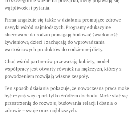
To szczególnie ważne na początku, kiedy pojawiają się
wątpliwości i pytania.
Firma angażuje się także w działania promujące zdrowe
nawyki wśród najmłodszych. Programy edukacyjne
skierowane do rodzin pomagają budować świadomość
żywieniową dzieci i zachęcają do wprowadzania
wartościowych produktów do codziennej diety.
Choć wśród partnerów przeważają kobiety, model
współpracy jest otwarty również na mężczyzn, którzy z
powodzeniem rozwijają własne zespoły.
Ten sposób działania pokazuje, że nowoczesna praca może
być czymś więcej niż tylko źródłem dochodu. Może stać się
przestrzenią do rozwoju, budowania relacji i dbania o
zdrowie – swoje oraz najbliższych.