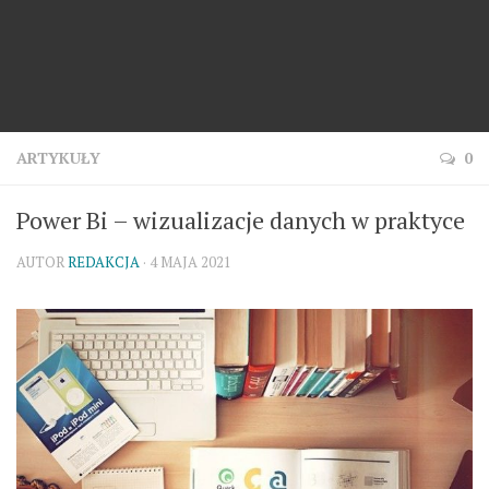
ARTYKUŁY
0
Power Bi – wizualizacje danych w praktyce
AUTOR
REDAKCJA
· 4 MAJA 2021