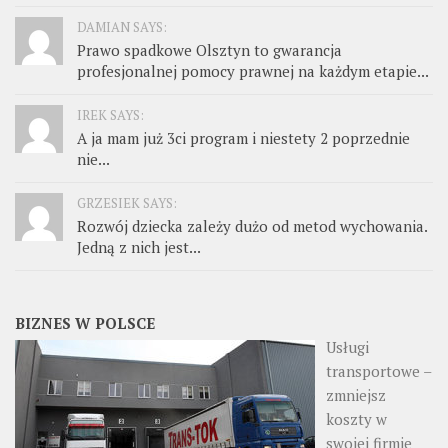
DAMIAN SAYS:
Prawo spadkowe Olsztyn to gwarancja
profesjonalnej pomocy prawnej na każdym etapie...
IREK SAYS:
A ja mam już 3ci program i niestety 2 poprzednie
nie...
GRZESIEK SAYS:
Rozwój dziecka zależy dużo od metod wychowania.
Jedną z nich jest...
BIZNES W POLSCE
Usługi
transportowe –
zmniejsz
koszty w
swojej firmie