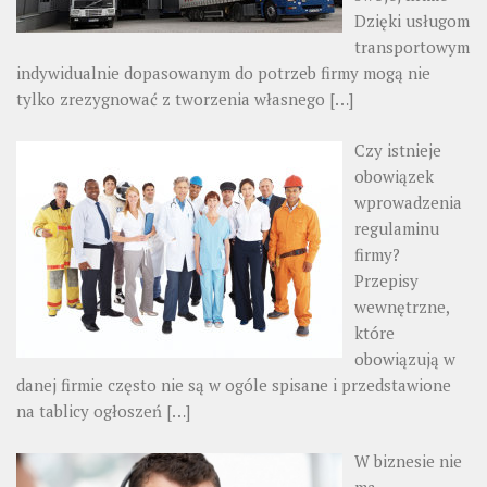
Dzięki usługom
transportowym
indywidualnie dopasowanym do potrzeb firmy mogą nie
tylko zrezygnować z tworzenia własnego
[…]
Czy istnieje
obowiązek
wprowadzenia
regulaminu
firmy?
Przepisy
wewnętrzne,
które
obowiązują w
danej firmie często nie są w ogóle spisane i przedstawione
na tablicy ogłoszeń
[…]
W biznesie nie