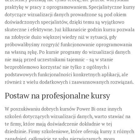
praktykę w pracy z oprogramowaniem. Specjalistyczne kursy
dotyczące wizualizacji danych prowadzone są pod okiem
doświadczonych specjalistów, dzięki temu są wyjątkowo
skuteczne i efektywne. Już kilkanaście godzin kursu pozwala
na zdobycie dużo większej wiedzy niż w sytuacji, gdy
próbowalibyśmy rozgryźć funkcjonowanie oprogramowania
na własną rękę. Po kursie programy do wizualizacji danych
nie mają przed uczestnikami tajemnic – są w stanie
bezproblemowo korzystać nie tylko z ogólnych i
podstawowych funkcjonalności konkretnych aplikacji, ale
również z wielu dodatkowych i zaawansowanych rozwiązań.
Postaw na profesjonalne kursy
W poszukiwaniu dobrych kursów Power Bi oraz innych
szkoleń dotyczących wizualizacji danych, warto stawiać na
te firmy, które mają doświadczenie dokładnie w tej
dziedzinie. Firmy szkoleniowe, które oferują kursy z różnych
zagadnień, całkowicie ze sobą niezwiązanych, mogą