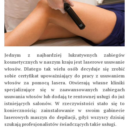
Jednym z najbardziej lukratywnych zabiegów
kosmetycznych w naszym kraju jest laserowe usuwanie
włosów. Dlatego tak wielu osób decyduje się zrobić
sobie certyfikat upoważniający do pracy z usuwaniem
włosów za pomocą lasera. Otwierają własne kliniki
specjalizujące się w zaawansowanych zabiegach
usuwania włosów lub dodają te rentownej usługi do już
istniejących salonów. W rzeczywistości stało się to
koniecznością: zainstalowanie w swoim gabinecie
laserowych maszyn do depilacji, gdyż wszyscy dzisiaj
szukają profesjonalistów świadczących takie usługi.