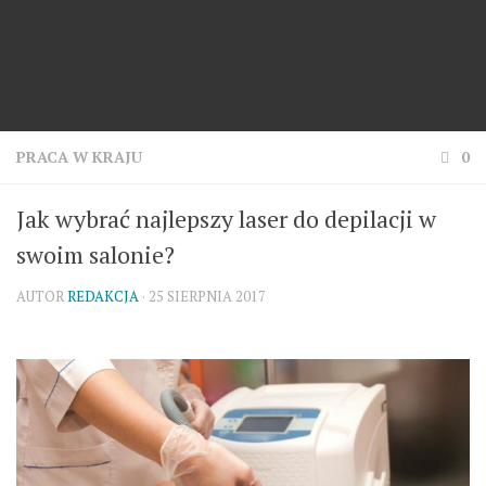
PRACA W KRAJU
0
Jak wybrać najlepszy laser do depilacji w
swoim salonie?
AUTOR
REDAKCJA
· 25 SIERPNIA 2017