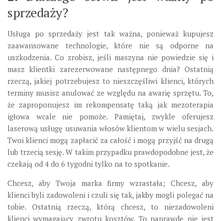
sprzedaży?
Usługa po sprzedaży jest tak ważna, ponieważ kupujesz
zaawansowane technologie, które nie są odporne na
uszkodzenia. Co zrobisz, jeśli maszyna nie powiedzie się i
masz klientki zarezerwowane następnego dnia? Ostatnią
rzeczą, jakiej potrzebujesz to nieszczęśliwi klienci, których
terminy musisz anulować ze względu na awarię sprzętu. To,
że zaproponujesz im rekompensatę taką jak mezoterapia
igłowa wcale nie pomoże. Pamiętaj, zwykle oferujesz
laserową usługę usuwania włosów klientom w wielu sesjach.
Twoi klienci mogą zapłacić za całość i mogą przyjść na drugą
lub trzecią sesję. W takim przypadku prawdopodobne jest, że
czekają od 4 do 6 tygodni tylko na to spotkanie.
Chcesz, aby Twoja marka firmy wzrastała; Chcesz, aby
klienci byli zadowoleni i czuli się tak, jakby mogli polegać na
tobie. Ostatnią rzeczą, którą chcesz, to niezadowoleni
klienci wymagający zwrotu kosztów. To naprawdę nie jest