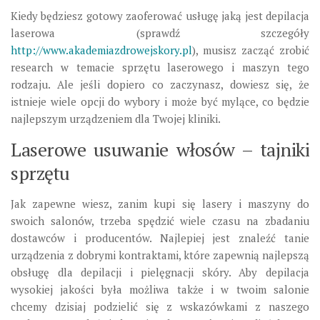
Kiedy będziesz gotowy zaoferować usługę jaką jest depilacja
laserowa (sprawdź szczegóły
http://www.akademiazdrowejskory.pl
), musisz zacząć zrobić
research w temacie sprzętu laserowego i maszyn tego
rodzaju. Ale jeśli dopiero co zaczynasz, dowiesz się, że
istnieje wiele opcji do wybory i może być mylące, co będzie
najlepszym urządzeniem dla Twojej kliniki.
Laserowe usuwanie włosów – tajniki
sprzętu
Jak zapewne wiesz, zanim kupi się lasery i maszyny do
swoich salonów, trzeba spędzić wiele czasu na zbadaniu
dostawców i producentów. Najlepiej jest znaleźć tanie
urządzenia z dobrymi kontraktami, które zapewnią najlepszą
obsługę dla depilacji i pielęgnacji skóry. Aby depilacja
wysokiej jakości była możliwa także i w twoim salonie
chcemy dzisiaj podzielić się z wskazówkami z naszego