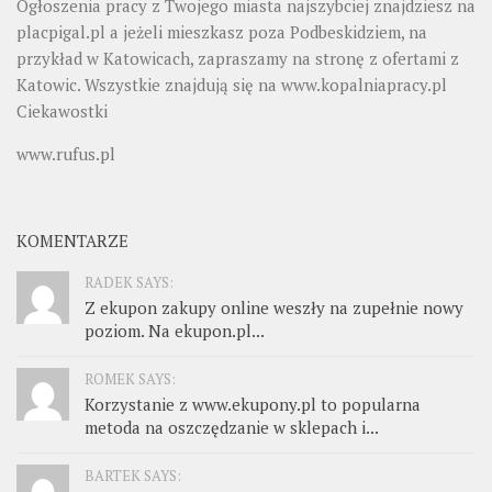
Ogłoszenia pracy z Twojego miasta najszybciej znajdziesz na
placpigal.pl
a jeżeli mieszkasz poza Podbeskidziem, na
przykład w Katowicach, zapraszamy na stronę z ofertami z
Katowic. Wszystkie znajdują się na
www.kopalniapracy.pl
Ciekawostki
www.rufus.pl
KOMENTARZE
RADEK SAYS:
Z ekupon zakupy online weszły na zupełnie nowy
poziom. Na ekupon.pl...
ROMEK SAYS:
Korzystanie z www.ekupony.pl to popularna
metoda na oszczędzanie w sklepach i...
BARTEK SAYS: