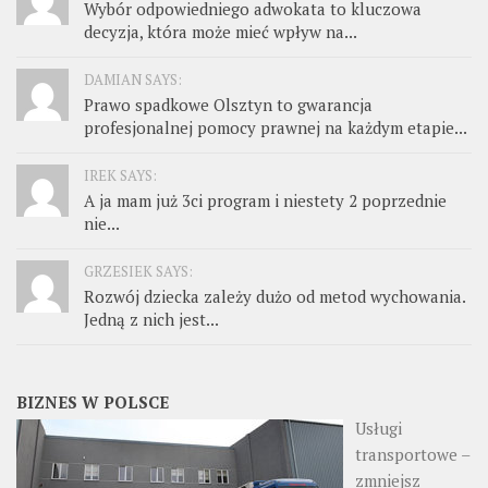
Wybór odpowiedniego adwokata to kluczowa
decyzja, która może mieć wpływ na...
DAMIAN SAYS:
Prawo spadkowe Olsztyn to gwarancja
profesjonalnej pomocy prawnej na każdym etapie...
IREK SAYS:
A ja mam już 3ci program i niestety 2 poprzednie
nie...
GRZESIEK SAYS:
Rozwój dziecka zależy dużo od metod wychowania.
Jedną z nich jest...
BIZNES W POLSCE
Usługi
transportowe –
zmniejsz