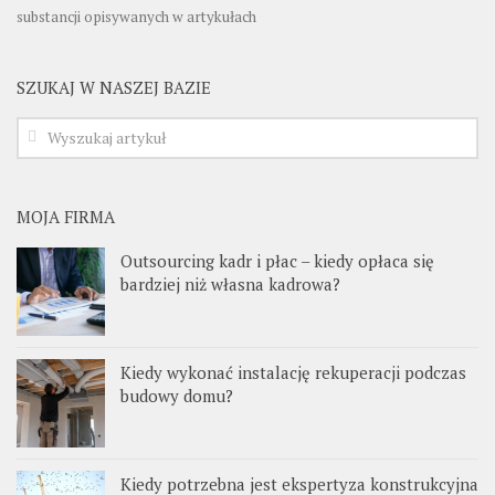
substancji opisywanych w artykułach
SZUKAJ W NASZEJ BAZIE
MOJA FIRMA
Outsourcing kadr i płac – kiedy opłaca się
bardziej niż własna kadrowa?
Kiedy wykonać instalację rekuperacji podczas
budowy domu?
Kiedy potrzebna jest ekspertyza konstrukcyjna