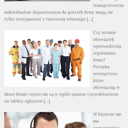
transportowym
indywidualnie dopasowanym do potrzeb firmy mogą nie
tylko zrezygnować z tworzenia własnego
[…]
Czy istnieje
obowiązek
wprowadzenia
regulaminu
firmy?
Przepisy
wewnętrzne,
które
obowiązują w
danej firmie często nie są w ogóle spisane i przedstawione
na tablicy ogłoszeń
[…]
W biznesie nie
ma
sentymentów –