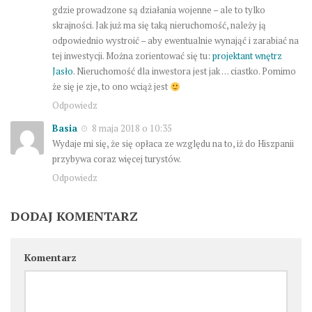
gdzie prowadzone są działania wojenne – ale to tylko
skrajności. Jak już ma się taką nieruchomość, należy ją
odpowiednio wystroić – aby ewentualnie wynająć i zarabiać na
tej inwestycji. Można zorientować się tu:
projektant wnętrz
Jasło
. Nieruchomość dla inwestora jest jak … ciastko. Pomimo
że się je zje, to ono wciąż jest
Odpowiedz
Basia
8 maja 2018 o 10:35
Wydaje mi się, że się opłaca ze względu na to, iż do Hiszpanii
przybywa coraz więcej turystów.
Odpowiedz
DODAJ KOMENTARZ
Komentarz