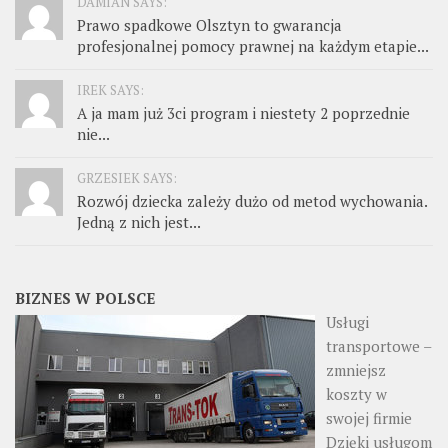
DAMIAN SAYS:
Prawo spadkowe Olsztyn to gwarancja
profesjonalnej pomocy prawnej na każdym etapie...
IREK SAYS:
A ja mam już 3ci program i niestety 2 poprzednie
nie...
GRZESIEK SAYS:
Rozwój dziecka zależy dużo od metod wychowania.
Jedną z nich jest...
BIZNES W POLSCE
Usługi
transportowe –
zmniejsz
koszty w
swojej firmie
Dzięki usługom