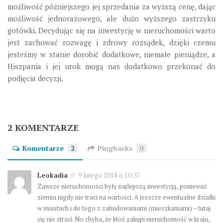
możliwość późniejszego jej sprzedania za wyższą cenę, dając
możliwość jednorazowego, ale dużo wyższego zastrzyku
gotówki. Decydując się na inwestycję w nieruchomości warto
jest zachować rozwagę i zdrowy rozsądek, dzięki czemu
jesteśmy w stanie dorobić dodatkowe, niemałe pieniądze, a
Hiszpania i jej urok mogą nas dodatkowo przekonać do
podjęcia decyzji.
2 KOMENTARZE
Komentarze
2
Pingbacks
0
Leokadia
9 lutego 2018 o 10:37
Zawsze nieruchomości były najlepszą inwestycją, ponieważ
ziemia nigdy nie traci na wartości. A jeszcze ewentualne działki
w miastach i do tego z zabudowaniami (mieszkaniami) – tutaj
się nie straci. No chyba, że ktoś zakupi nieruchomość w kraju,