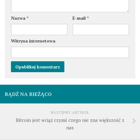
Nazwa
*
E-mail
*
Witryna internetowa
BĄDŹ NA BIEŻĄCO
NASTĘPNY ARTYKUŁ
Bitcoin jest wciąż czymś czego nie zna większość z
nas