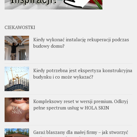
CIEKAWOSTKI
Kiedy wykonać instalację rekuperacji podczas
budowy domu?
Kiedy potrzebna jest ekspertyza konstrukcyjna
budynku i co może wykazać?
Kompleksowy reset w wersji premium. Odkryj
pełne spectrum usług w HOLA SKIN
Garaż blaszany dla małej firmy – jak stworzyć