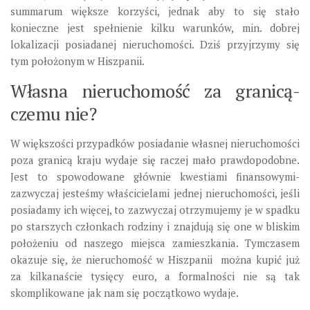
summarum większe korzyści, jednak aby to się stało
konieczne jest spełnienie kilku warunków, min. dobrej
lokalizacji posiadanej nieruchomości. Dziś przyjrzymy się
tym położonym w Hiszpanii.
Własna nieruchomość za granicą-
czemu nie?
W większości przypadków posiadanie własnej nieruchomości
poza granicą kraju wydaje się raczej mało prawdopodobne.
Jest to spowodowane głównie kwestiami finansowymi-
zazwyczaj jesteśmy właścicielami jednej nieruchomości, jeśli
posiadamy ich więcej, to zazwyczaj otrzymujemy je w spadku
po starszych członkach rodziny i znajdują się one w bliskim
położeniu od naszego miejsca zamieszkania. Tymczasem
okazuje się, że nieruchomość w Hiszpanii można kupić już
za kilkanaście tysięcy euro, a formalności nie są tak
skomplikowane jak nam się początkowo wydaje.