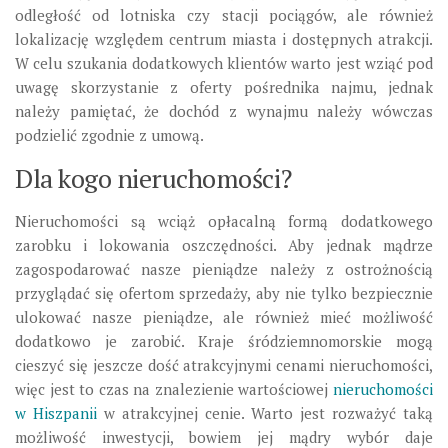
odległość od lotniska czy stacji pociągów, ale również
lokalizację względem centrum miasta i dostępnych atrakcji.
W celu szukania dodatkowych klientów warto jest wziąć pod
uwagę skorzystanie z oferty pośrednika najmu, jednak
należy pamiętać, że dochód z wynajmu należy wówczas
podzielić zgodnie z umową.
Dla kogo nieruchomości?
Nieruchomości są wciąż opłacalną formą dodatkowego
zarobku i lokowania oszczędności. Aby jednak mądrze
zagospodarować nasze pieniądze należy z ostrożnością
przyglądać się ofertom sprzedaży, aby nie tylko bezpiecznie
ulokować nasze pieniądze, ale również mieć możliwość
dodatkowo je zarobić. Kraje śródziemnomorskie mogą
cieszyć się jeszcze dość atrakcyjnymi cenami nieruchomości,
więc jest to czas na znalezienie wartościowej
nieruchomości
w Hiszpanii
w atrakcyjnej cenie. Warto jest rozważyć taką
możliwość inwestycji, bowiem jej mądry wybór daje