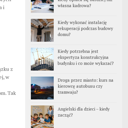
własna kadrowa?
 i
Kiedy wykonać instalację
rekuperacji podczas budowy
domu?
Kiedy potrzebna jest
ekspertyza konstrukcyjna
budynku i co może wykazać?
ązku z
j, w
Droga przez miasto: kurs na
kierowcę autobusu czy
tramwaju?
om. Tak
Angielski dla dzieci – kiedy
zacząć?