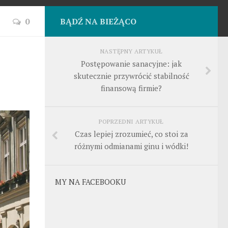
0
BĄDŹ NA BIEŻĄCO
NASTĘPNY ARTYKUŁ
Postępowanie sanacyjne: jak
skutecznie przywrócić stabilność
finansową firmie?
POPRZEDNI ARTYKUŁ
Czas lepiej zrozumieć, co stoi za
różnymi odmianami ginu i wódki!
MY NA FACEBOOKU