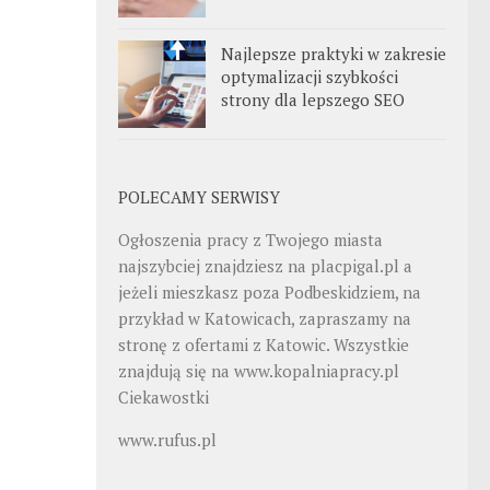
Najlepsze praktyki w zakresie
optymalizacji szybkości
strony dla lepszego SEO
POLECAMY SERWISY
Ogłoszenia pracy z Twojego miasta
najszybciej znajdziesz na
placpigal.pl
a
jeżeli mieszkasz poza Podbeskidziem, na
przykład w Katowicach, zapraszamy na
stronę z ofertami z Katowic. Wszystkie
znajdują się na
www.kopalniapracy.pl
Ciekawostki
www.rufus.pl