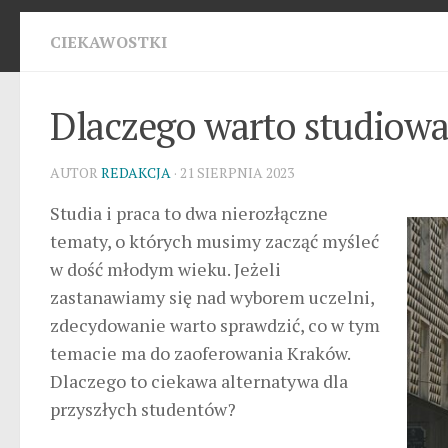
CIEKAWOSTKI
Dlaczego warto studiowa
AUTOR
REDAKCJA
· 21 SIERPNIA 2023
Studia i praca to dwa nierozłączne
tematy, o których musimy zacząć myśleć
w dość młodym wieku. Jeżeli
zastanawiamy się nad wyborem uczelni,
zdecydowanie warto sprawdzić, co w tym
temacie ma do zaoferowania Kraków.
Dlaczego to ciekawa alternatywa dla
przyszłych studentów?