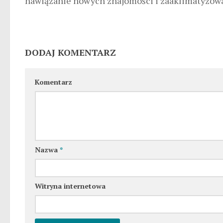
nawiązanie nowych znajomości i zaaklimatyzowa
DODAJ KOMENTARZ
Komentarz
Nazwa
*
Witryna internetowa