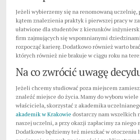
Jeżeli wybierzemy się na renomowaną uczelnię, 
kątem znalezienia praktyk i pierwszej pracy w za
ułatwione dla studentów z kierunków inżyniersk
firm zajmujących się wspomnianymi dziedzinami
rozpocząć karierę. Dodatkowo również warto brać
których również nie brakuje w ciągu roku na ter
Na co zwrócić uwagę decydu
Jeżeli chcemy studiować poza miejscem zamieszka
znaleźć miejsce do życia. Mamy do wyboru wiele
właściciela, skorzystać z akademika uczelnianeg
akademik w Krakowie
dostarczy nam wszelkich n
naszej uczelni, a przy okazji zapłacimy za nieg
Dodatkowo będziemy też mieszkać w otoczeniu l