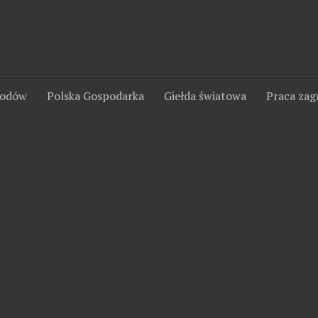
wodów
Polska Gospodarka
Giełda światowa
Praca zag