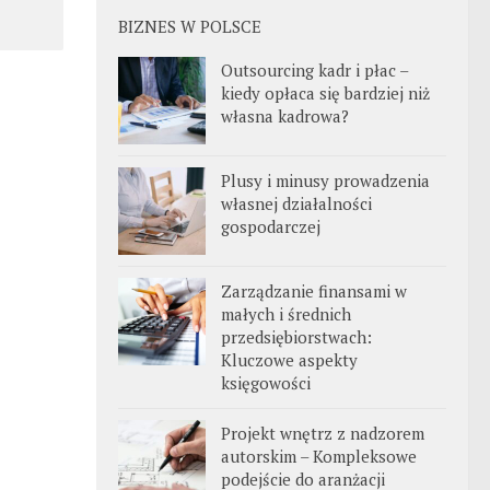
BIZNES W POLSCE
Outsourcing kadr i płac –
kiedy opłaca się bardziej niż
własna kadrowa?
Plusy i minusy prowadzenia
własnej działalności
gospodarczej
Zarządzanie finansami w
małych i średnich
przedsiębiorstwach:
Kluczowe aspekty
księgowości
Projekt wnętrz z nadzorem
autorskim – Kompleksowe
podejście do aranżacji