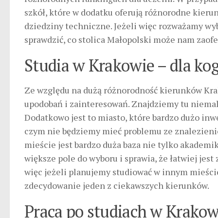
szkół, które w dodatku oferują różnorodne kierun
dziedziny techniczne. Jeżeli więc rozważamy wy
sprawdzić, co stolica Małopolski może nam zaof
Studia w Krakowie – dla ko
Ze względu na dużą różnorodność kierunków Kr
upodobań i zainteresowań. Znajdziemy tu niemal 
Dodatkowo jest to miasto, które bardzo dużo inwe
czym nie będziemy mieć problemu ze znalezieni
mieście jest bardzo duża baza nie tylko akademi
większe pole do wyboru i sprawia, że łatwiej je
więc jeżeli planujemy studiować w innym mieście
zdecydowanie jeden z ciekawszych kierunków.
Praca po studiach w Krakowi