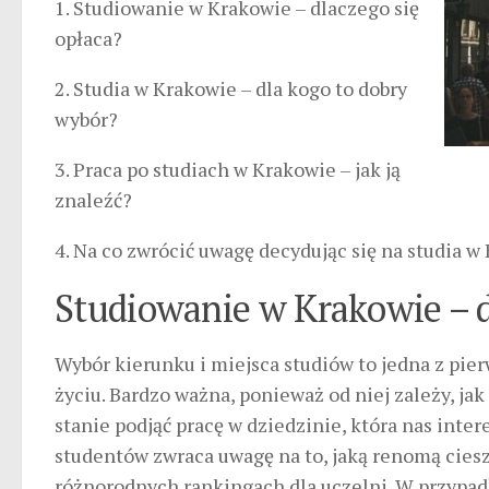
1. Studiowanie w Krakowie – dlaczego się
opłaca?
2. Studia w Krakowie – dla kogo to dobry
wybór?
3. Praca po studiach w Krakowie – jak ją
znaleźć?
4. Na co zwrócić uwagę decydując się na studia w
Studiowanie w Krakowie – d
Wybór kierunku i miejsca studiów to jedna z pi
życiu. Bardzo ważna, ponieważ od niej zależy, ja
stanie podjąć pracę w dziedzinie, która nas inte
studentów zwraca uwagę na to, jaką renomą ciesz
różnorodnych rankingach dla uczelni. W przypad