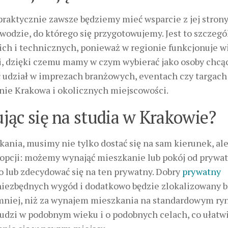
praktycznie zawsze będziemy mieć wsparcie z jej stron
wodzie, do którego się przygotowujemy. Jest to szczegó
ich i technicznych, ponieważ w regionie funkcjonuje w
, dzięki czemu mamy w czym wybierać jako osoby chcą
 udział w imprezach branżowych, eventach czy targach 
enie Krakowa i okolicznych miejscowości.
jąc się na studia w Krakowie?
nia, musimy nie tylko dostać się na sam kierunek, ale
 opcji: możemy wynająć mieszkanie lub pokój od prywa
o lub zdecydować się na ten prywatny. Dobry
prywatny
iezbędnych wygód i dodatkowo będzie zlokalizowany b
o mniej, niż za wynajem mieszkania na standardowym ry
udzi w podobnym wieku i o podobnych celach, co ułatw