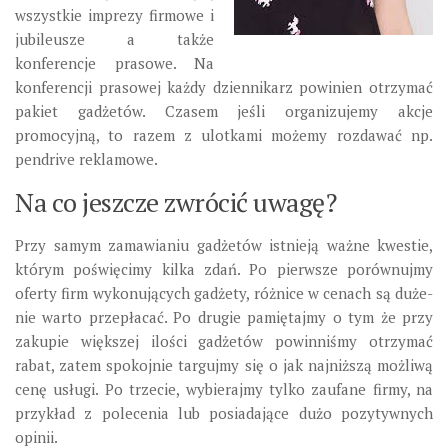
wszystkie imprezy firmowe i
jubileusze a także
konferencje prasowe. Na
konferencji prasowej każdy dziennikarz powinien otrzymać
pakiet gadżetów. Czasem jeśli organizujemy akcje
promocyjną, to razem z ulotkami możemy rozdawać np.
pendrive reklamowe.
Na co jeszcze zwrócić uwagę?
Przy samym zamawianiu gadżetów istnieją ważne kwestie,
którym poświęcimy kilka zdań. Po pierwsze porównujmy
oferty firm wykonujących gadżety, różnice w cenach są duże-
nie warto przepłacać. Po drugie pamiętajmy o tym że przy
zakupie większej ilości gadżetów powinniśmy otrzymać
rabat, zatem spokojnie targujmy się o jak najniższą możliwą
cenę usługi. Po trzecie, wybierajmy tylko zaufane firmy, na
przykład z polecenia lub posiadające dużo pozytywnych
opinii.