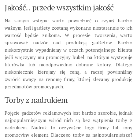
Jakość.. przede wszystkim jakość
Na samym wstępie warto powiedzieć o czymś bardzo
ważnym. Jeśli gadżety zostaną wykonane niestarannie to ich
wartość będzie znikoma. W procesie tworzenia, warto
sprawować nadzór nad produkcją gadżetów. Bardzo
niekorzystnie wypadniemy w oczach potencjalnego klienta
jeśli wręczymy mu promocyjny bubel, na którym występuje
literówka lub nieodpowiednio dobrane kolory. Dlatego
niekoniecznie kierujmy się ceną, a raczej powinniśmy
zwrócić uwagę na renomę firmy, której zlecamy produkcję
przedmiotów promocyjnych.
Torby z nadrukiem
Pojęcie gadżetów reklamowych jest bardzo szerokie, jednak
najpopularniejszym wśród nich są bez wątpienia torby z
nadrukiem. Nadruk to oczywiście logo firmy lub inny
promocyjny element. Dlaczego torby są najpopularniejsze?