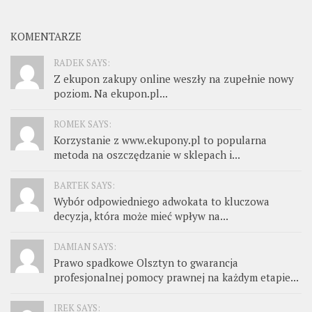
KOMENTARZE
RADEK SAYS:
Z ekupon zakupy online weszły na zupełnie nowy
poziom. Na ekupon.pl...
ROMEK SAYS:
Korzystanie z www.ekupony.pl to popularna
metoda na oszczędzanie w sklepach i...
BARTEK SAYS:
Wybór odpowiedniego adwokata to kluczowa
decyzja, która może mieć wpływ na...
DAMIAN SAYS:
Prawo spadkowe Olsztyn to gwarancja
profesjonalnej pomocy prawnej na każdym etapie...
IREK SAYS: