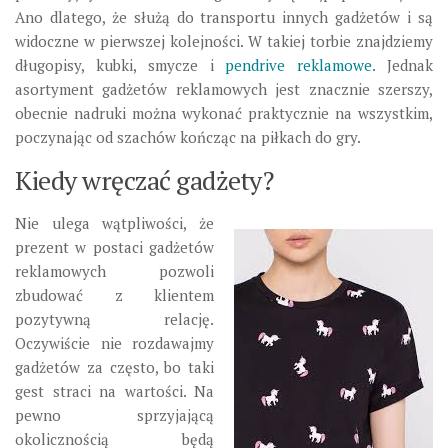
Ano dlatego, że służą do transportu innych gadżetów i są
widoczne w pierwszej kolejności. W takiej torbie znajdziemy
długopisy, kubki, smycze i
pendrive reklamowe
. Jednak
asortyment gadżetów reklamowych jest znacznie szerszy,
obecnie nadruki można wykonać praktycznie na wszystkim,
poczynając od szachów kończąc na piłkach do gry.
Kiedy wręczać gadżety?
Nie ulega wątpliwości, że
prezent w postaci gadżetów
reklamowych pozwoli
zbudować z klientem
pozytywną relację.
Oczywiście nie rozdawajmy
gadżetów za często, bo taki
gest straci na wartości. Na
pewno sprzyjającą
okolicznością będą