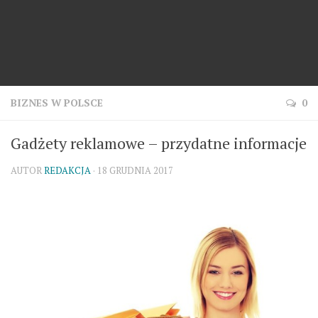
BIZNES W POLSCE
0
Gadżety reklamowe – przydatne informacje
AUTOR
REDAKCJA
· 18 GRUDNIA 2017