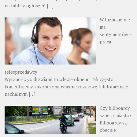
na tablicy ogłoszeń
[…]
W biznesie nie
ma
sentymentów –
praca
telesprzedawcy
Wyrzucisz go drzwiami to wlezie oknem! Tak często
komentujemy zakończoną właśnie rozmowę telefoniczną z
nachalnym
[…]
Czy billboardy
szpecą miasto?
Billboardy są
obecnie