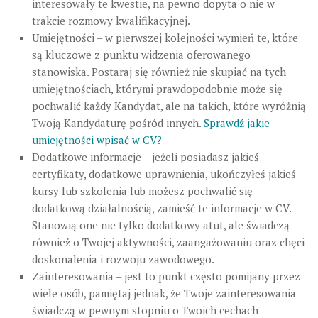
interesowały te kwestie, na pewno dopyta o nie w
trakcie rozmowy kwalifikacyjnej.
Umiejętności – w pierwszej kolejności wymień te, które
są kluczowe z punktu widzenia oferowanego
stanowiska. Postaraj się również nie skupiać na tych
umiejętnościach, którymi prawdopodobnie może się
pochwalić każdy Kandydat, ale na takich, które wyróżnią
Twoją Kandydaturę pośród innych.
Sprawdź jakie
umiejętności wpisać w CV?
Dodatkowe informacje – jeżeli posiadasz jakieś
certyfikaty, dodatkowe uprawnienia, ukończyłeś jakieś
kursy lub szkolenia lub możesz pochwalić się
dodatkową działalnością, zamieść te informacje w CV.
Stanowią one nie tylko dodatkowy atut, ale świadczą
również o Twojej aktywności, zaangażowaniu oraz chęci
doskonalenia i rozwoju zawodowego.
Zainteresowania – jest to punkt często pomijany przez
wiele osób, pamiętaj jednak, że Twoje zainteresowania
świadczą w pewnym stopniu o Twoich cechach