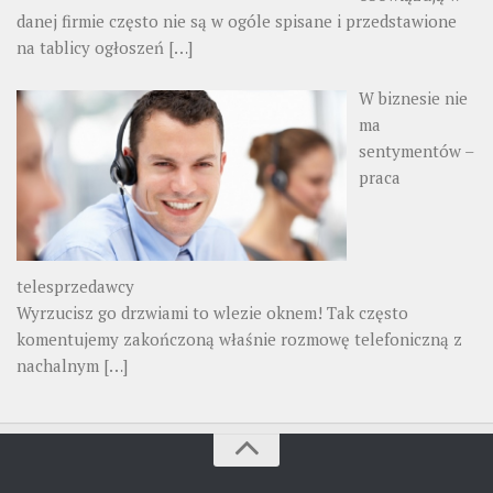
danej firmie często nie są w ogóle spisane i przedstawione
na tablicy ogłoszeń
[…]
W biznesie nie
ma
sentymentów –
praca
telesprzedawcy
Wyrzucisz go drzwiami to wlezie oknem! Tak często
komentujemy zakończoną właśnie rozmowę telefoniczną z
nachalnym
[…]