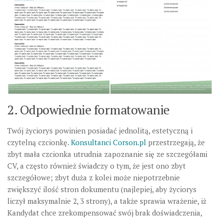
2. Odpowiednie formatowanie
Twój życiorys powinien posiadać jednolitą, estetyczną i
czytelną czcionkę.
Konsultanci Corson.pl
przestrzegają, że
zbyt mała czcionka utrudnia zapoznanie się ze szczegółami
CV, a często również świadczy o tym, że jest ono zbyt
szczegółowe; zbyt duża z kolei może niepotrzebnie
zwiększyć ilość stron dokumentu (najlepiej, aby życiorys
liczył maksymalnie 2, 3 strony), a także sprawia wrażenie, iż
Kandydat chce zrekompensować swój brak doświadczenia,