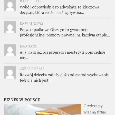
BARTEK SAYS:
Wybór odpowiedniego adwokata to kluczowa
decyzja, która może mieć wpływ na...
DAMIAN SAYS:
Prawo spadkowe Olsztyn to gwarancja
profesjonalnej pomocy prawnej na każdym etapie...
IREK SAYS:
A ja mam już 3ci program i niestety 2 poprzednie
nie...
GRZESIEK SAYS:
Rozwój dziecka zależy dużo od metod wychowania.
Jedną z nich jest...
BIZNES W POLSCE
Otwieramy
własną firmę