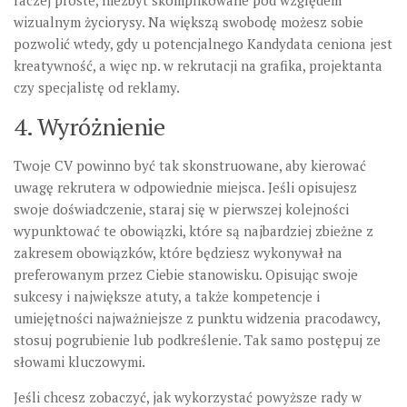
raczej proste, niezbyt skomplikowane pod względem
wizualnym życiorysy. Na większą swobodę możesz sobie
pozwolić wtedy, gdy u potencjalnego Kandydata ceniona jest
kreatywność, a więc np. w rekrutacji na grafika, projektanta
czy specjalistę od reklamy.
4. Wyróżnienie
Twoje CV powinno być tak skonstruowane, aby kierować
uwagę rekrutera w odpowiednie miejsca. Jeśli opisujesz
swoje doświadczenie, staraj się w pierwszej kolejności
wypunktować te obowiązki, które są najbardziej zbieżne z
zakresem obowiązków, które będziesz wykonywał na
preferowanym przez Ciebie stanowisku. Opisując swoje
sukcesy i największe atuty, a także kompetencje i
umiejętności najważniejsze z punktu widzenia pracodawcy,
stosuj pogrubienie lub podkreślenie. Tak samo postępuj ze
słowami kluczowymi.
Jeśli chcesz zobaczyć, jak wykorzystać powyższe rady w