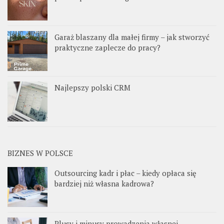
Garaż blaszany dla małej firmy – jak stworzyć
praktyczne zaplecze do pracy?
Najlepszy polski CRM
BIZNES W POLSCE
Outsourcing kadr i płac – kiedy opłaca się
bardziej niż własna kadrowa?
Plusy i minusy prowadzenia własnej