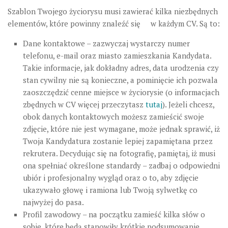
Szablon Twojego życiorysu musi zawierać kilka niezbędnych
elementów, które powinny znaleźć się w każdym CV. Są to:
Dane kontaktowe – zazwyczaj wystarczy numer
telefonu, e-mail oraz miasto zamieszkania Kandydata.
Takie informacje, jak dokładny adres, data urodzenia czy
stan cywilny nie są konieczne, a pominięcie ich pozwala
zaoszczędzić cenne miejsce w życiorysie (o informacjach
zbędnych w CV więcej przeczytasz
tutaj
). Jeżeli chcesz,
obok danych kontaktowych możesz zamieścić swoje
zdjęcie, które nie jest wymagane, może jednak sprawić, iż
Twoja Kandydatura zostanie lepiej zapamiętana przez
rekrutera. Decydując się na fotografię, pamiętaj, iż musi
ona spełniać określone standardy – zadbaj o odpowiedni
ubiór i profesjonalny wygląd oraz o to, aby zdjęcie
ukazywało głowę i ramiona lub Twoją sylwetkę co
najwyżej do pasa.
Profil zawodowy – na początku zamieść kilka słów o
sobie, które będą stanowiły krótkie podsumowanie