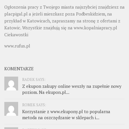
Ogłoszenia pracy z Twojego miasta najszybciej znajdziesz na
placpigal.pl
a jeżeli mieszkasz poza Podbeskidziem, na
przykład w Katowicach, zapraszamy na stronę z ofertami z
Katowic. Wszystkie znajdują się na
www.kopalniapracy.pl
Ciekawostki
www.rufus.pl
KOMENTARZE
RADEK SAYS:
Z ekupon zakupy online weszły na zupełnie nowy
poziom. Na ekupon.pl...
ROMEK SAYS:
Korzystanie z www.ekupony.pl to popularna
metoda na oszczędzanie w sklepach i...