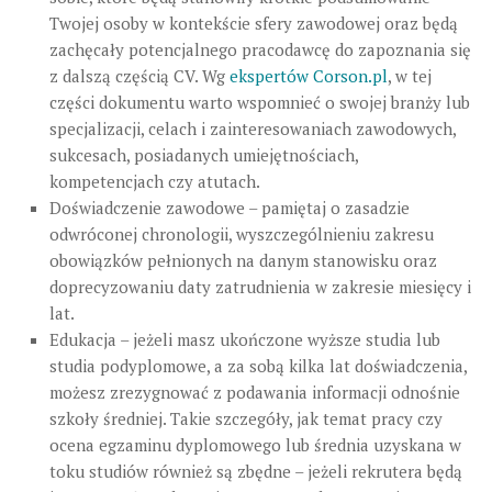
Twojej osoby w kontekście sfery zawodowej oraz będą
zachęcały potencjalnego pracodawcę do zapoznania się
z dalszą częścią CV. Wg
ekspertów Corson.pl
, w tej
części dokumentu warto wspomnieć o swojej branży lub
specjalizacji, celach i zainteresowaniach zawodowych,
sukcesach, posiadanych umiejętnościach,
kompetencjach czy atutach.
Doświadczenie zawodowe – pamiętaj o zasadzie
odwróconej chronologii, wyszczególnieniu zakresu
obowiązków pełnionych na danym stanowisku oraz
doprecyzowaniu daty zatrudnienia w zakresie miesięcy i
lat.
Edukacja – jeżeli masz ukończone wyższe studia lub
studia podyplomowe, a za sobą kilka lat doświadczenia,
możesz zrezygnować z podawania informacji odnośnie
szkoły średniej. Takie szczegóły, jak temat pracy czy
ocena egzaminu dyplomowego lub średnia uzyskana w
toku studiów również są zbędne – jeżeli rekrutera będą