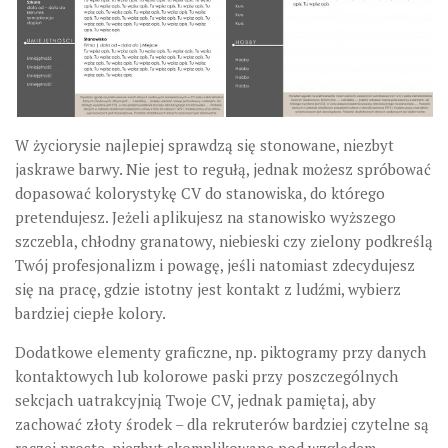
W życiorysie najlepiej sprawdzą się stonowane, niezbyt
jaskrawe barwy. Nie jest to regułą, jednak możesz spróbować
dopasować kolorystykę CV do stanowiska, do którego
pretendujesz. Jeżeli aplikujesz na stanowisko wyższego
szczebla, chłodny granatowy, niebieski czy zielony podkreślą
Twój profesjonalizm i powagę, jeśli natomiast zdecydujesz
się na pracę, gdzie istotny jest kontakt z ludźmi, wybierz
bardziej ciepłe kolory.
Dodatkowe elementy graficzne, np. piktogramy przy danych
kontaktowych lub kolorowe paski przy poszczególnych
sekcjach uatrakcyjnią Twoje CV, jednak pamiętaj, aby
zachować złoty środek – dla rekruterów bardziej czytelne są