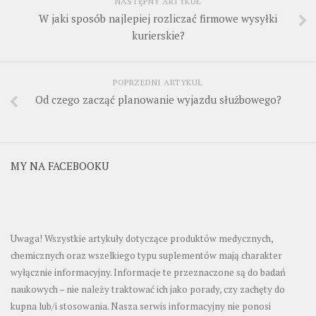
NASTĘPNY ARTYKUŁ
W jaki sposób najlepiej rozliczać firmowe wysyłki
kurierskie?
POPRZEDNI ARTYKUŁ
Od czego zacząć planowanie wyjazdu służbowego?
MY NA FACEBOOKU
Uwaga! Wszystkie artykuły dotyczące produktów medycznych,
chemicznych oraz wszelkiego typu suplementów mają charakter
wyłącznie informacyjny. Informacje te przeznaczone są do badań
naukowych – nie należy traktować ich jako porady, czy zachęty do
kupna lub/i stosowania. Nasza serwis informacyjny nie ponosi