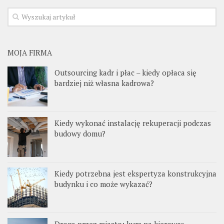
MOJA FIRMA
Outsourcing kadr i płac – kiedy opłaca się
bardziej niż własna kadrowa?
Kiedy wykonać instalację rekuperacji podczas
budowy domu?
Kiedy potrzebna jest ekspertyza konstrukcyjna
budynku i co może wykazać?
Droga przez miasto: kurs na kierowcę