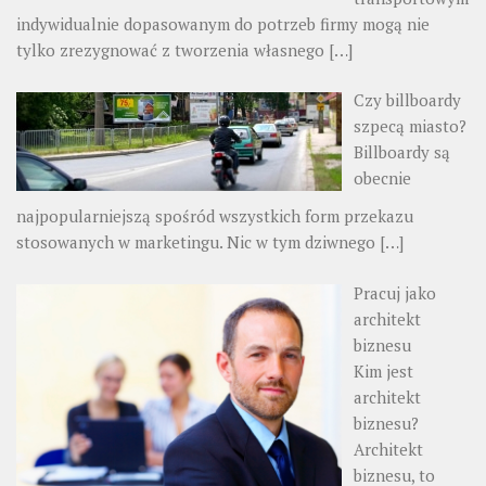
indywidualnie dopasowanym do potrzeb firmy mogą nie
tylko zrezygnować z tworzenia własnego
[…]
Czy billboardy
szpecą miasto?
Billboardy są
obecnie
najpopularniejszą spośród wszystkich form przekazu
stosowanych w marketingu. Nic w tym dziwnego
[…]
Pracuj jako
architekt
biznesu
Kim jest
architekt
biznesu?
Architekt
biznesu, to