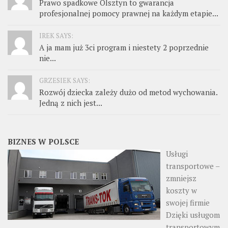
Prawo spadkowe Olsztyn to gwarancja
profesjonalnej pomocy prawnej na każdym etapie...
IREK SAYS:
A ja mam już 3ci program i niestety 2 poprzednie
nie...
GRZESIEK SAYS:
Rozwój dziecka zależy dużo od metod wychowania.
Jedną z nich jest...
BIZNES W POLSCE
Usługi
transportowe –
zmniejsz
koszty w
swojej firmie
Dzięki usługom
transportowym