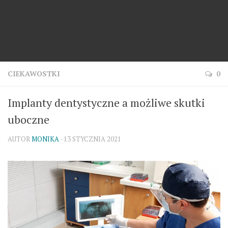
CIEKAWOSTKI
0
Implanty dentystyczne a możliwe skutki
uboczne
AUTOR
MONIKA
· 13 STYCZNIA 2021