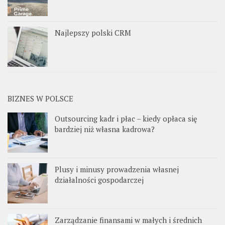
Najlepszy polski CRM
BIZNES W POLSCE
Outsourcing kadr i płac – kiedy opłaca się
bardziej niż własna kadrowa?
Plusy i minusy prowadzenia własnej
działalności gospodarczej
Zarządzanie finansami w małych i średnich