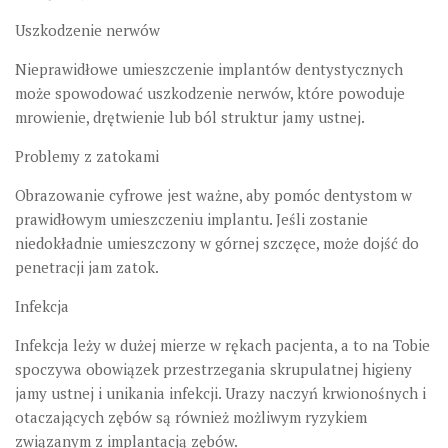
Uszkodzenie nerwów
Nieprawidłowe umieszczenie implantów dentystycznych
może spowodować uszkodzenie nerwów, które powoduje
mrowienie, drętwienie lub ból struktur jamy ustnej.
Problemy z zatokami
Obrazowanie cyfrowe jest ważne, aby pomóc dentystom w
prawidłowym umieszczeniu implantu. Jeśli zostanie
niedokładnie umieszczony w górnej szczęce, może dojść do
penetracji jam zatok.
Infekcja
Infekcja leży w dużej mierze w rękach pacjenta, a to na Tobie
spoczywa obowiązek przestrzegania skrupulatnej higieny
jamy ustnej i unikania infekcji. Urazy naczyń krwionośnych i
otaczających zębów są również możliwym ryzykiem
związanym z implantacją zębów.