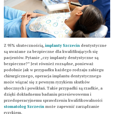
Z 95% skutecznością,
implanty Szczecin
dentystyczne
są uważane za bezpieczne dla kwalifikujących się
pacjentów. Pytanie „czy implanty dentystyczne są
bezpieczne?” Jest również rozsądne, ponieważ
podobnie jak w przypadku każdego rodzaju zabiegu
chirurgicznego, operacja implantu dentystycznego
może wiązać się z pewnym ryzykiem skutków
ubocznych i powikłań. Takie przypadki są rzadkie, a
dzięki dokładnemu badaniu przesiewowemu i
przedoperacyjnemu sprawdzeniu kwalifikowalności
stomatolog Szczecin
może zapewnić zarządzanie
ryzykiem.