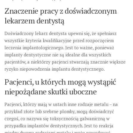
Znaczenie pracy z doświadczonym
lekarzem dentystą
Doświadczony lekarz dentysta upewni się, że spełniasz
wszystkie kryteria kwalifikacyjne przed rozpoczęciem
leczenia implantologicznego. Jest to ważne, ponieważ
implanty dentystyczne nie są idealne dla wszystkich
pacjentów, a niektórzy pacjenci stwarzają znacznie większe
ryzyko niepowodzenia implantu dentystycznego.
Pacjenci, u których mogą wystąpić
niepożądane skutki uboczne
Pacjenci, którzy mają w ustach inne rodzaje metalu – na
przykład złote lub srebrne plomby, mogą doświadczyć
czegoś, co nazywa się toksycznością galwaniczną w
przypadku implantów dentystycznych. Jest to reakcja
między dwoma rodzajami metalu i może powodować