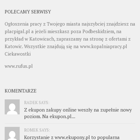
POLECAMY SERWISY
Ogłoszenia pracy z Twojego miasta najszybciej znajdziesz na
placpigal.pl
a jeżeli mieszkasz poza Podbeskidziem, na
przykład w Katowicach, zapraszamy na stronę z ofertami z
Katowic. Wszystkie znajdują się na
www.kopalniapracy.pl
Ciekawostki
www.rufus.pl
KOMENTARZE
RADEK SAYS:
Z ekupon zakupy online weszły na zupełnie nowy
poziom. Na ekupon.pl...
ROMEK SAYS:
Korzystanie z www.ekupony.pl to popularna