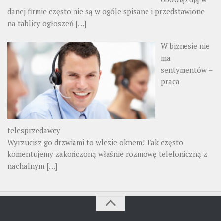
danej firmie często nie są w ogóle spisane i przedstawione
na tablicy ogłoszeń
[…]
W biznesie nie
ma
sentymentów –
praca
telesprzedawcy
Wyrzucisz go drzwiami to wlezie oknem! Tak często
komentujemy zakończoną właśnie rozmowę telefoniczną z
nachalnym
[…]