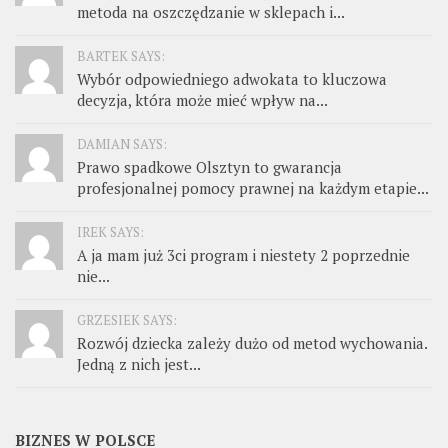
metoda na oszczędzanie w sklepach i...
BARTEK SAYS:
Wybór odpowiedniego adwokata to kluczowa
decyzja, która może mieć wpływ na...
DAMIAN SAYS:
Prawo spadkowe Olsztyn to gwarancja
profesjonalnej pomocy prawnej na każdym etapie...
IREK SAYS:
A ja mam już 3ci program i niestety 2 poprzednie
nie...
GRZESIEK SAYS:
Rozwój dziecka zależy dużo od metod wychowania.
Jedną z nich jest...
BIZNES W POLSCE