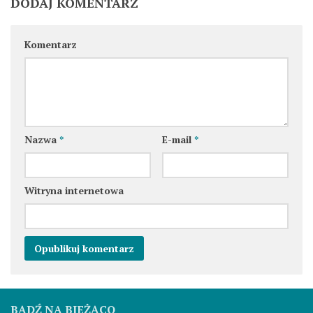
DODAJ KOMENTARZ
Komentarz
Nazwa
*
E-mail
*
Witryna internetowa
BĄDŹ NA BIEŻĄCO