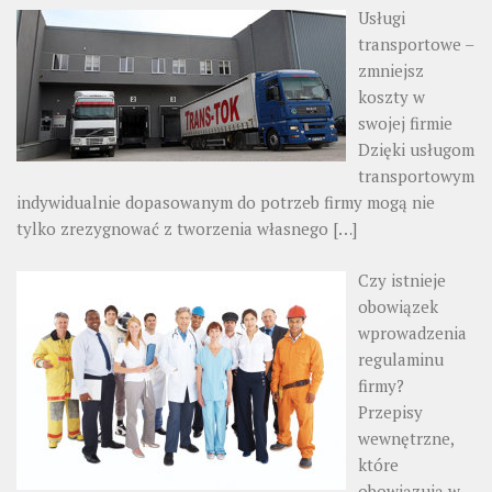
Usługi
transportowe –
zmniejsz
koszty w
swojej firmie
Dzięki usługom
transportowym
indywidualnie dopasowanym do potrzeb firmy mogą nie
tylko zrezygnować z tworzenia własnego
[…]
Czy istnieje
obowiązek
wprowadzenia
regulaminu
firmy?
Przepisy
wewnętrzne,
które
obowiązują w