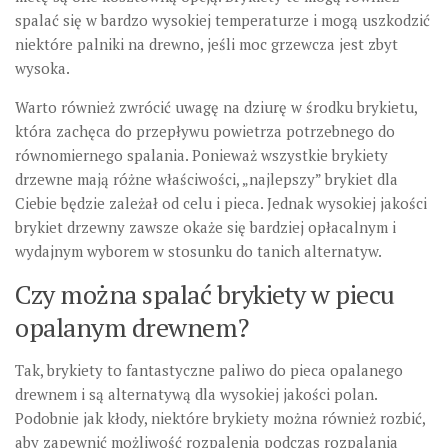
spalać się w bardzo wysokiej temperaturze i mogą uszkodzić
niektóre palniki na drewno, jeśli moc grzewcza jest zbyt
wysoka.
Warto również zwrócić uwagę na dziurę w środku brykietu,
która zachęca do przepływu powietrza potrzebnego do
równomiernego spalania. Ponieważ wszystkie brykiety
drzewne mają różne właściwości, „najlepszy” brykiet dla
Ciebie będzie zależał od celu i pieca. Jednak wysokiej jakości
brykiet drzewny zawsze okaże się bardziej opłacalnym i
wydajnym wyborem w stosunku do tanich alternatyw.
Czy można spalać brykiety w piecu
opalanym drewnem?
Tak, brykiety to fantastyczne paliwo do pieca opalanego
drewnem i są alternatywą dla wysokiej jakości polan.
Podobnie jak kłody, niektóre brykiety można również rozbić,
aby zapewnić możliwość rozpalenia podczas rozpalania