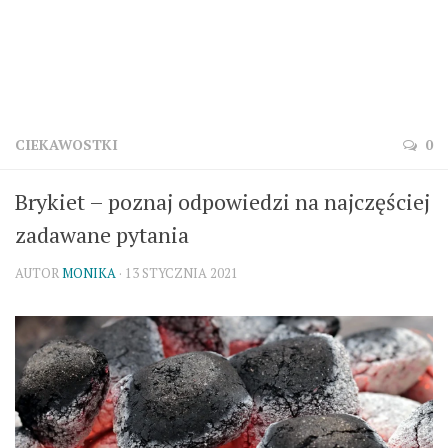
CIEKAWOSTKI
0
Brykiet – poznaj odpowiedzi na najczęściej
zadawane pytania
AUTOR
MONIKA
· 13 STYCZNIA 2021