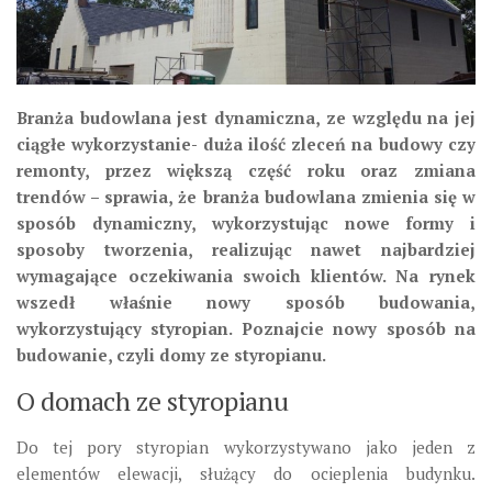
Branża budowlana jest dynamiczna, ze względu na jej
ciągłe wykorzystanie- duża ilość zleceń na budowy czy
remonty, przez większą część roku oraz zmiana
trendów – sprawia, że branża budowlana zmienia się w
sposób dynamiczny, wykorzystując nowe formy i
sposoby tworzenia, realizując nawet najbardziej
wymagające oczekiwania swoich klientów. Na rynek
wszedł właśnie nowy sposób budowania,
wykorzystujący styropian. Poznajcie nowy sposób na
budowanie, czyli domy ze styropianu.
O domach ze styropianu
Do tej pory styropian wykorzystywano jako jeden z
elementów elewacji, służący do ocieplenia budynku.