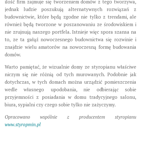
ilość firm zajmuje się tworzeniem domów z tego tworzywa,
jednak ludzie poszukują alternatywnych rozwiązań z
budownictwie, które będą zgodne nie tylko z trendami, ale
również będą tworzone w poszanowaniu ze środowiskiem i
nie zrujnują naszego portfela. Istnieje więc spora szansa na
to, ze ta gałąź nowoczesnego budownictwa się rozwinie i
znajdzie wielu amatorów na nowoczesną formę budowania
domów.
Warto pamiętać, że wizualnie domy ze styropianu właściwe
niczym się nie różnią od tych murowanych. Podobnie jak
dotychczas, w tych domach można urządzić pomieszczenia
wedle własnego upodobania, nie odbierając sobie
przyjemności z posiadania w domu tradycyjnego salonu,
biura, sypialni czy czego sobie tylko nie zażyczymy.
Opracowano wspólnie z producentem styropianu
www.styropmin.pl