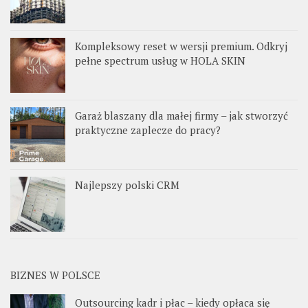
Kompleksowy reset w wersji premium. Odkryj
pełne spectrum usług w HOLA SKIN
Garaż blaszany dla małej firmy – jak stworzyć
praktyczne zaplecze do pracy?
Najlepszy polski CRM
BIZNES W POLSCE
Outsourcing kadr i płac – kiedy opłaca się