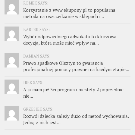
ROMEK SAYS:
Korzystanie z www.ekupony.pl to popularna
metoda na oszczędzanie w sklepach i...
BARTEK SAYS:
Wybór odpowiedniego adwokata to kluczowa
decyzja, która może mieć wpływ na...
DAMIAN SAYS:
Prawo spadkowe Olsztyn to gwarancja
profesjonalnej pomocy prawnej na każdym etapie...
IREK SAYS:
A ja mam już 3ci program i niestety 2 poprzednie
nie...
GRZESIEK SAYS:
Rozwój dziecka zależy dużo od metod wychowania.
Jedną z nich jest...