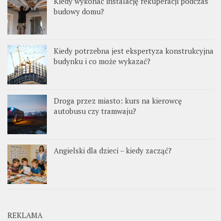
Kiedy wykonać instalację rekuperacji podczas
budowy domu?
Kiedy potrzebna jest ekspertyza konstrukcyjna
budynku i co może wykazać?
Droga przez miasto: kurs na kierowcę
autobusu czy tramwaju?
Angielski dla dzieci – kiedy zacząć?
REKLAMA