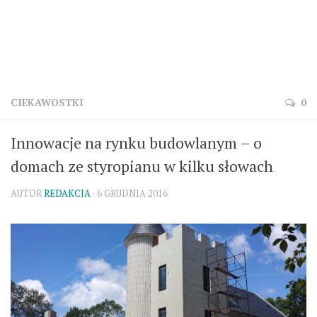
CIEKAWOSTKI
0
Innowacje na rynku budowlanym – o
domach ze styropianu w kilku słowach
AUTOR
REDAKCJA
· 6 GRUDNIA 2016