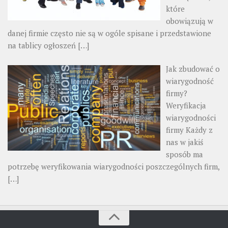
które
obowiązują w
danej firmie często nie są w ogóle spisane i przedstawione
na tablicy ogłoszeń
[…]
Jak zbudować o
wiarygodność
firmy?
Weryfikacja
wiarygodności
firmy Każdy z
nas w jakiś
sposób ma
potrzebę weryfikowania wiarygodności poszczególnych firm,
[…]