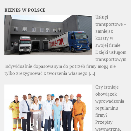
BIZNES W POLSCE
Usługi
transportowe –
zmniejsz
koszty w
swojej firmie
Dzięki usługom
transportowym
indywidualnie dopasowanym do potrzeb firmy mogą nie
tylko zrezygnować z tworzenia własnego
[…]
Czy istnieje
obowiązek
wprowadzenia
regulaminu
firmy?
Przepisy
wewnętrzne,