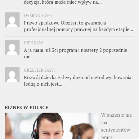
decyzja, która może mieć wpływ na...
DAMIAN SAYS:
Prawo spadkowe Olsztyn to gwarancja
profesjonalnej pomocy prawnej na każdym etapie...
IREK SAYS:
A ja mam już 3ci program i niestety 2 poprzednie
nie...
GRZESIEK SAYS:
Rozwój dziecka zależy dużo od metod wychowania.
Jedną z nich jest...
BIZNES W POLSCE
W biznesie nie
ma
sentymentów –
praca