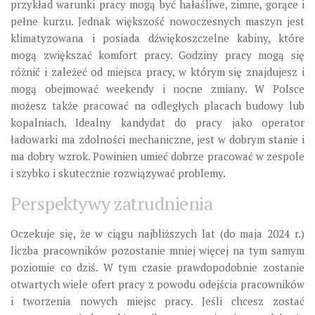
przykład warunki pracy mogą być hałaśliwe, zimne, gorące i
pełne kurzu. Jednak większość nowoczesnych maszyn jest
klimatyzowana i posiada dźwiękoszczelne kabiny, które
mogą zwiększać komfort pracy. Godziny pracy mogą się
różnić i zależeć od miejsca pracy, w którym się znajdujesz i
mogą obejmować weekendy i nocne zmiany. W Polsce
możesz także pracować na odległych placach budowy lub
kopalniach. Idealny kandydat do pracy jako operator
ładowarki ma zdolności mechaniczne, jest w dobrym stanie i
ma dobry wzrok. Powinien umieć dobrze pracować w zespole
i szybko i skutecznie rozwiązywać problemy.
Perspektywy zatrudnienia
Oczekuje się, że w ciągu najbliższych lat (do maja 202
4
r.)
l
iczba pracowników pozostanie mniej więcej na tym samym
poziomie
co dziś
. W tym czasie prawdopodobnie zostanie
otwartych
wiele
ofert pracy z powodu odejścia pracowników
i tworzenia nowych miejsc pracy. Jeśli chcesz zostać