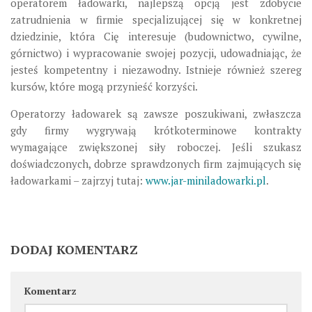
operatorem
ładowarki
, najlepszą opcją jest zdobycie
zatrudnienia w firmie specjalizującej się w konkretnej
dziedzinie, któr
a
Cię interesuje (budownictwo, cywilne,
górnictwo) i wypracowanie swojej pozycji, udowadniając, że
jesteś kompetentny i niezawodny. Istnieje również szereg
kursów, które mogą przynieść korzyści.
Operatorzy ładowarek są zawsze poszukiwani, zwłaszcza
gdy firmy wygrywają krótkoterminowe kontrakty
wymagające zwiększonej siły roboczej. Jeśli szukasz
doświadczonych, dobrze sprawdzonych
firm zajmujących się
ładowarkami – zajrzyj tutaj:
www.jar-miniladowarki.pl
.
DODAJ KOMENTARZ
Komentarz