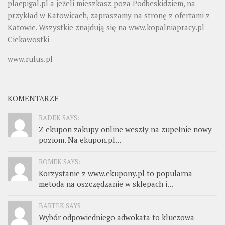
placpigal.pl
a jeżeli mieszkasz poza Podbeskidziem, na
przykład w Katowicach, zapraszamy na stronę z ofertami z
Katowic. Wszystkie znajdują się na
www.kopalniapracy.pl
Ciekawostki
www.rufus.pl
KOMENTARZE
RADEK SAYS:
Z ekupon zakupy online weszły na zupełnie nowy
poziom. Na ekupon.pl...
ROMEK SAYS:
Korzystanie z www.ekupony.pl to popularna
metoda na oszczędzanie w sklepach i...
BARTEK SAYS:
Wybór odpowiedniego adwokata to kluczowa