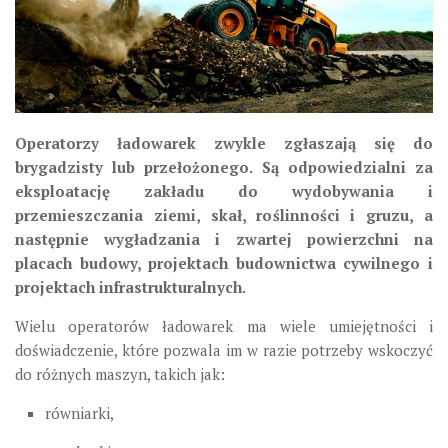
Operatorzy
ładowarek
zwykle zgłaszają się do
brygadzisty lub przełożonego. Są odpowiedzialni za
eksploatację zakładu do wydobywania i
przemieszczania ziemi, skał, roślinności i gruzu, a
następnie wygładzania i zwartej powierzchni na
placach budowy, projektach budownictwa cywilnego i
projektach infrastrukturalnych.
Wielu operatorów
ładowarek
ma wiele
umiejętności
i
doświadczenie, które pozwala im w razie potrzeby wskoczyć
do różnych maszyn, takich jak:
równiarki,