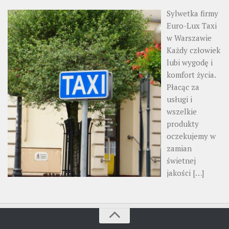
Sylwetka firmy
Euro-Lux Taxi
w Warszawie
Każdy człowiek
lubi wygodę i
komfort życia.
Płacąc za
usługi i
wszelkie
produkty
oczekujemy w
zamian
świetnej
jakości
[…]