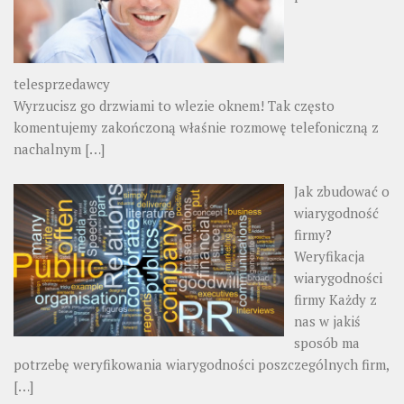
telesprzedawcy
Wyrzucisz go drzwiami to wlezie oknem! Tak często
komentujemy zakończoną właśnie rozmowę telefoniczną z
nachalnym
[…]
Jak zbudować o
wiarygodność
firmy?
Weryfikacja
wiarygodności
firmy Każdy z
nas w jakiś
sposób ma
potrzebę weryfikowania wiarygodności poszczególnych firm,
[…]