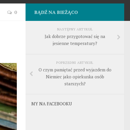
0
BĄDŹ NA BIEŻĄCO
NASTĘPNY ARTYKUŁ
Jak dobrze przygotować się na
jesienne temperatury?
POPRZEDNI ARTYKUŁ
O czym pamiętać przed wyjazdem do
Niemiec jako opiekunka osób
starszych?
MY NA FACEBOOKU