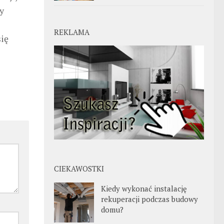
y
REKLAMA
się
CIEKAWOSTKI
Kiedy wykonać instalację
rekuperacji podczas budowy
domu?