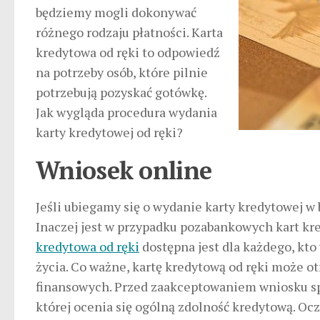
będziemy mogli dokonywać
różnego rodzaju płatności. Karta
kredytowa od ręki to odpowiedź
na potrzeby osób, które pilnie
potrzebują pozyskać gotówkę.
Jak wygląda procedura wydania
karty kredytowej od ręki?
Wniosek online
Jeśli ubiegamy się o wydanie karty kredytowej w b
Inaczej jest w przypadku pozabankowych kart k
kredytowa od ręki
dostępna jest dla każdego, kto 
życia. Co ważne, kartę kredytową od ręki może o
finansowych. Przed zaakceptowaniem wniosku sp
której ocenia się ogólną zdolność kredytową. Oc