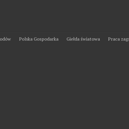
wodów
Polska Gospodarka
Giełda światowa
Praca zag