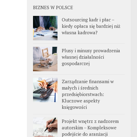
BIZNES W POLSCE
Outsourcing kadr i płac –
kiedy opłaca się bardziej niż
własna kadrowa?
Plusy i minusy prowadzenia
własnej działalności
gospodarczej
Zarządzanie finansami w
małych i średnich
przedsiębiorstwach:
Kluczowe aspekty
księgowości
Projekt wnętrz z nadzorem
autorskim – Kompleksowe
podejście do aranżacji