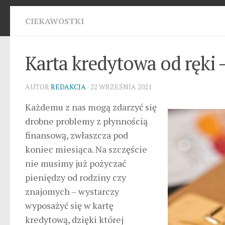
CIEKAWOSTKI
Karta kredytowa od ręki –
AUTOR
REDAKCJA
· 22 WRZEŚNIA 2021
Każdemu z nas mogą zdarzyć się
drobne problemy z płynnością
finansową, zwłaszcza pod
koniec miesiąca. Na szczęście
nie musimy już pożyczać
pieniędzy od rodziny czy
znajomych – wystarczy
wyposażyć się w kartę
kredytową, dzięki której