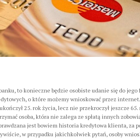
anku, to konieczne będzie osobiste udanie się do jego fi
redytowych, o które możemy wnioskować przez internet
ukończył 25. rok życia, lecz nie przekroczył jeszcze 65.
trzymać osoba, która nie zalega ze spłatą innych zobowi
rawdzana jest bowiem historia kredytowa klienta, za 
zywiście, w przypadku jakichkolwiek pytań, osoby wnio