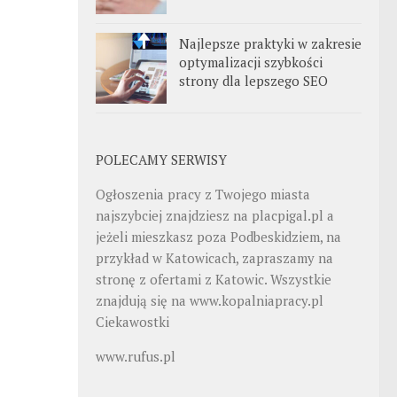
Najlepsze praktyki w zakresie
optymalizacji szybkości
strony dla lepszego SEO
POLECAMY SERWISY
Ogłoszenia pracy z Twojego miasta
najszybciej znajdziesz na
placpigal.pl
a
jeżeli mieszkasz poza Podbeskidziem, na
przykład w Katowicach, zapraszamy na
stronę z ofertami z Katowic. Wszystkie
znajdują się na
www.kopalniapracy.pl
Ciekawostki
www.rufus.pl