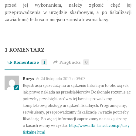
przed jej wykonaniem, należy zgłosić chęć jej
przeprowadzenia w urzędzie skarbowym, a po fiskalizacji
zawiadomić fiskusa o miejscu zainstalowania kasy.
1 KOMENTARZ
Komentarze
1
Pingbacks
0
Borys
24 listopada 2017 o 09:03
Rejestracja sprzedaży na urządzeniu fiskalnym to obowiązek,
jaki prawo nakłada na przedsiębiorców. Doskonale rozumiejąc
potrzeby przedsiębiorców w tej kwestii prowadzimy
kompleksową obsługę urządzeń fiskalnych. Programujemy,
serwisujemy, przeprowadzamy fiskalizację i w razie potrzeby
likwidację. Po więcej informacji zapraszamy na naszą stronę –
o kasach wiemy wszystko:
http://www.alfa-lancut.com.pl/kasy-
fiskalne.html