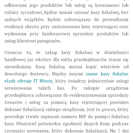
odbiorcami jego produktów lub usług są konsumenci lub
rolnicy ryczałtowi, będzie musiał używać kasy fiskalnej, bez
żadnych wyjątków. Będzie zobowiązany do prowadzenia
ewidencji obrotu przy zastosowaniu kasy rejestrującej oraz
wydawania przy każdorazowej sprzedaży produktów lub
usług klientowi paragonów.
Oznacza to, że zakup kasy fiskalnej w działalności
handlowej już wkrótce dla wielu przedsiębiorców stanie się
nieunikniony. Kasę fiskalną można kupić właściwie od
dowolnego dostawcy. Między innymi
znane kasy fiskalne
elzab oferuje IT Nterix
, który świadczy jednocześnie usługi
serwisowania takich kas. Po zakupie urządzenia
przedsiębiorca zobowiązany do ewidencjonowania sprzedaży
towarów i usług za pomocą kasy rejestrującej powinien
dokonać fiskalizacji takiego urządzenia. Jest to proces, który
powoduje trwałe zapisanie numeru NIP do pamięci fiskalnej
kasy. Właściciel potwierdza zgodność danych firmy podczas
czynności serwisanta, który dokonuje fiskalizacji. Na 7 dni