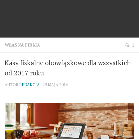
WŁASNA FIRMA
1
Kasy fiskalne obowiązkowe dla wszystkich
od 2017 roku
AUTOR
REDAKCJA
· 29 MAJA 2016