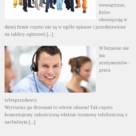
wewnętrzne,
które
obowiązują w
danej firmie często nie są w ogóle spisane i przedstawione
na tablicy ogłoszeń
[…]
W biznesie nie
ma
sentymentów –
praca
telesprzedawcy
Wyrzucisz go drzwiami to wlezie oknem! Tak często
komentujemy zakończoną właśnie rozmowę telefoniczną z
nachalnym
[…]