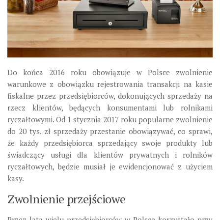
Do końca 2016 roku obowiązuje w Polsce zwolnienie
warunkowe z obowiązku rejestrowania transakcji na kasie
fiskalne przez przedsiębiorców, dokonujących sprzedaży na
rzecz klientów, będących konsumentami lub rolnikami
ryczałtowymi. Od 1 stycznia 2017 roku popularne zwolnienie
do 20 tys. zł sprzedaży przestanie obowiązywać, co sprawi,
że każdy przedsiębiorca sprzedający swoje produkty lub
świadczący usługi dla klientów prywatnych i rolników
ryczałtowych, będzie musiał je ewidencjonować z użyciem
kasy.
Zwolnienie przejściowe
Przez lata wielu przedsiębiorców w Polsce korzystało przy