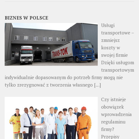
BIZNES W POLSCE
Usługi
transportowe –
zmniejsz
koszty w
swojej firmie
Dzięki usługom
transportowym
indywidualnie dopasowanym do potrzeb firmy mogą nie
tylko zrezygnować z tworzenia własnego
[…]
Czy istnieje
obowiązek
wprowadzenia
regulaminu
firmy?
Przepisy