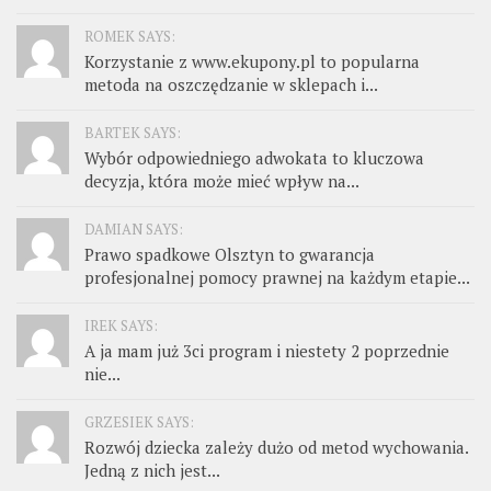
ROMEK SAYS:
Korzystanie z www.ekupony.pl to popularna
metoda na oszczędzanie w sklepach i...
BARTEK SAYS:
Wybór odpowiedniego adwokata to kluczowa
decyzja, która może mieć wpływ na...
DAMIAN SAYS:
Prawo spadkowe Olsztyn to gwarancja
profesjonalnej pomocy prawnej na każdym etapie...
IREK SAYS:
A ja mam już 3ci program i niestety 2 poprzednie
nie...
GRZESIEK SAYS:
Rozwój dziecka zależy dużo od metod wychowania.
Jedną z nich jest...