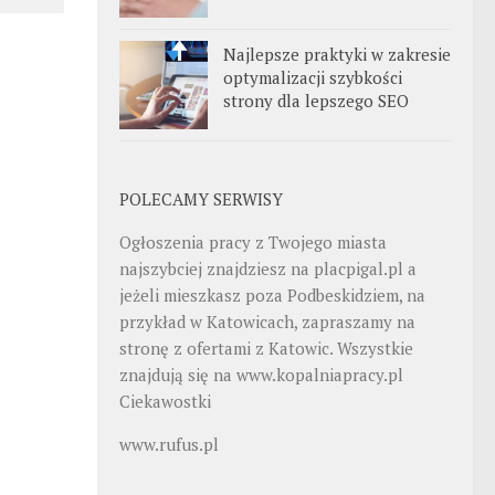
Najlepsze praktyki w zakresie
optymalizacji szybkości
strony dla lepszego SEO
POLECAMY SERWISY
Ogłoszenia pracy z Twojego miasta
najszybciej znajdziesz na
placpigal.pl
a
jeżeli mieszkasz poza Podbeskidziem, na
przykład w Katowicach, zapraszamy na
stronę z ofertami z Katowic. Wszystkie
znajdują się na
www.kopalniapracy.pl
Ciekawostki
www.rufus.pl