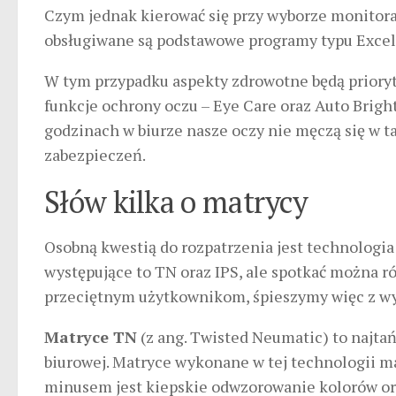
Czym jednak kierować się przy wyborze monitora 
obsługiwane są podstawowe programy typu Excel
W tym przypadku aspekty zdrowotne będą priory
funkcje ochrony oczu – Eye Care oraz Auto Bright.
godzinach w biurze nasze oczy nie męczą się w t
zabezpieczeń.
Słów kilka o matrycy
Osobną kwestią do rozpatrzenia jest technologia
występujące to TN oraz IPS, ale spotkać można r
przeciętnym użytkownikom, śpieszymy więc z w
Matryce TN
(z ang. Twisted Neumatic) to najta
biurowej. Matryce wykonane w tej technologii maj
minusem jest kiepskie odwzorowanie kolorów oraz