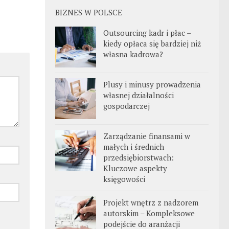
BIZNES W POLSCE
Outsourcing kadr i płac –
kiedy opłaca się bardziej niż
własna kadrowa?
Plusy i minusy prowadzenia
własnej działalności
gospodarczej
Zarządzanie finansami w
małych i średnich
przedsiębiorstwach:
Kluczowe aspekty
księgowości
Projekt wnętrz z nadzorem
autorskim – Kompleksowe
podejście do aranżacji