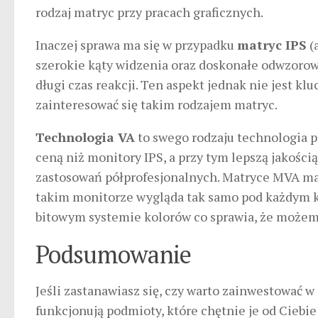
rodzaj matryc przy pracach graficznych.
Inaczej sprawa ma się w przypadku
matryc IPS
(
szerokie kąty widzenia oraz doskonałe odwzoro
długi czas reakcji. Ten aspekt jednak nie jest kl
zainteresować się takim rodzajem matryc.
Technologia VA
to swego rodzaju technologia p
ceną niż monitory IPS, a przy tym lepszą jakości
zastosowań półprofesjonalnych. Matryce MVA maj
takim monitorze wygląda tak samo pod każdym k
bitowym systemie kolorów co sprawia, że możemy
Podsumowanie
Jeśli zastanawiasz się, czy warto zainwestować w 
funkcjonują podmioty, które chętnie je od Ciebie