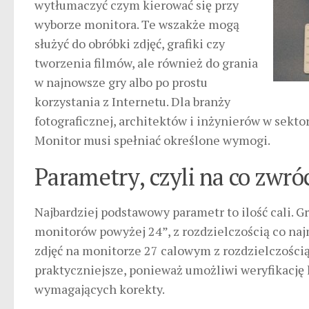
wytłumaczyć czym kierować się przy
wyborze monitora. Te wszakże mogą
służyć do obróbki zdjęć, grafiki czy
tworzenia filmów, ale również do grania
w najnowsze gry albo po prostu
korzystania z Internetu. Dla branży
fotograficznej, architektów i inżynierów w sekt
Monitor musi spełniać określone wymogi.
Parametry, czyli na co zwró
Najbardziej podstawowy parametr to ilość cali. G
monitorów powyżej 24”, z rozdzielczością co naj
zdjęć na monitorze 27 calowym z rozdzielczością
praktyczniejsze, ponieważ umożliwi weryfikacj
wymagających korekty.