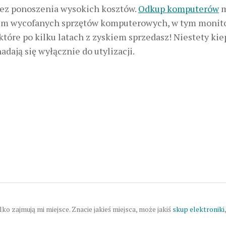
ez ponoszenia wysokich kosztów.
Odkup komputerów
m
pem wycofanych sprzętów komputerowych, w tym monit
które po kilku latach z zyskiem sprzedasz! Niestety kie
adają się wyłącznie do utylizacji.
 zajmują mi miejsce. Znacie jakieś miejsca, może jakiś
skup elektroniki