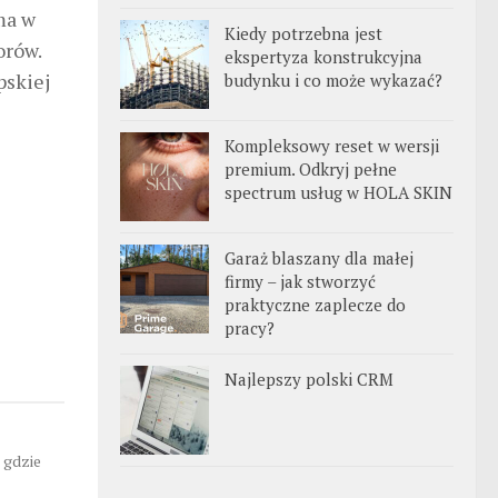
a w
Kiedy potrzebna jest
orów.
ekspertyza konstrukcyjna
pskiej
budynku i co może wykazać?
Kompleksowy reset w wersji
premium. Odkryj pełne
spectrum usług w HOLA SKIN
Garaż blaszany dla małej
firmy – jak stworzyć
praktyczne zaplecze do
pracy?
Najlepszy polski CRM
, gdzie