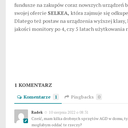
fundusze na zakupów coraz nowszych urządzeń b
swojej ofercie
SELKEA,
która zajmuje się odku
Dlatego też postaw na urządzenia wyższej klasy, 
jakości monitory po 4, czy 5 latach użytkowania n
1 KOMENTARZ
Komentarze
1
Pingbacks
0
Radek
10 sierpnia 2022 o 08:31
Cześć, mam kilka drobnych sprzętów AGD w domu, tylko
mogłabym oddać te rzeczy?