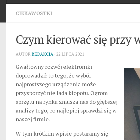
CIEKAWOSTKI
Czym kierować się przy 
AUTOR
REDAKCJA
· 22 LIPCA 2021
Gwałtowny rozwój elektroniki
doprowadził to tego, że wybór
najprostszego urządzenia może
przysporzyć nie lada kłopotu. Ogrom
sprzętu na rynku zmusza nas do głębszej
analizy tego, co najlepiej sprawdzi się w
naszej firmie.
W tym krótkim wpisie postaramy się