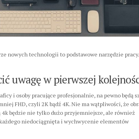
orze nowych technologii to podstawowe narzędzie pracy.
cić uwagę w pierwszej kolejnośc
raficy i osoby pracujące profesjonalnie, na pewno będą s
mniej FHD, czyli 2K bądź 4K. Nie ma wątpliwości, że obr
 4k będzie nie tylko dużo przyjemniejsze, ale również
ę każdego niedociągnięta i wychwycenie elementów