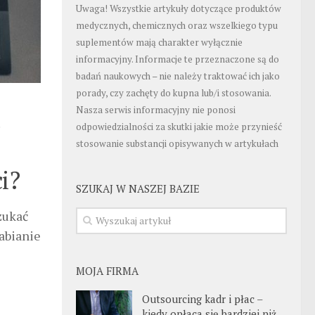
Uwaga! Wszystkie artykuły dotyczące produktów
medycznych, chemicznych oraz wszelkiego typu
suplementów mają charakter wyłącznie
informacyjny. Informacje te przeznaczone są do
badań naukowych – nie należy traktować ich jako
porady, czy zachęty do kupna lub/i stosowania.
Nasza serwis informacyjny nie ponosi
odpowiedzialności za skutki jakie może przynieść
stosowanie substancji opisywanych w artykułach
i?
SZUKAJ W NASZEJ BAZIE
zukać
abianie
MOJA FIRMA
Outsourcing kadr i płac –
kiedy opłaca się bardziej niż