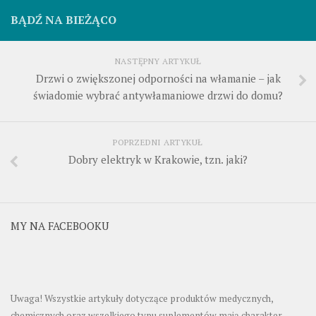
BĄDŹ NA BIEŻĄCO
NASTĘPNY ARTYKUŁ
Drzwi o zwiększonej odporności na włamanie – jak
świadomie wybrać antywłamaniowe drzwi do domu?
POPRZEDNI ARTYKUŁ
Dobry elektryk w Krakowie, tzn. jaki?
MY NA FACEBOOKU
Uwaga! Wszystkie artykuły dotyczące produktów medycznych,
chemicznych oraz wszelkiego typu suplementów mają charakter