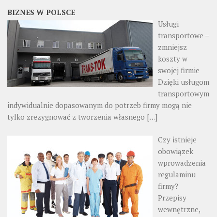
BIZNES W POLSCE
Usługi
transportowe –
zmniejsz
koszty w
swojej firmie
Dzięki usługom
transportowym
indywidualnie dopasowanym do potrzeb firmy mogą nie
tylko zrezygnować z tworzenia własnego
[…]
Czy istnieje
obowiązek
wprowadzenia
regulaminu
firmy?
Przepisy
wewnętrzne,