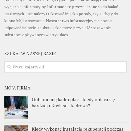
wyłącznie informacyjny. Informacje te przeznaczone są do badań
naukowych – nie należy traktować ich jako porady, czy zachęty do
kupna lub/i stosowania. Nasza serwis informacyjny nie ponosi
odpowiedzialności za skutki jakie może przynieść stosowanie
substancji opisywanych w artykułach
SZUKAJ W NASZEJ BAZIE
MOJA FIRMA
Outsourcing kadr i płac – kiedy opłaca się
bardziej niż własna kadrowa?
Kiedy wykonać instalację rekuperacji podczas