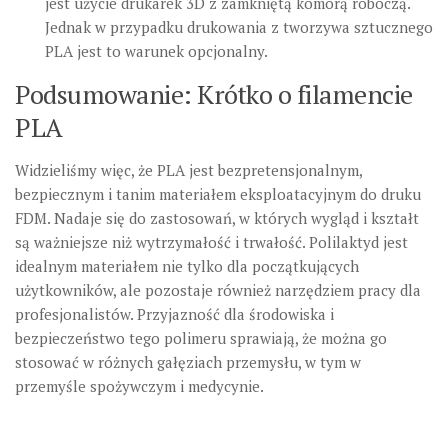
jest użycie drukarek 3D z zamkniętą komorą roboczą.
Jednak w przypadku drukowania z tworzywa sztucznego
PLA jest to warunek opcjonalny.
Podsumowanie: Krótko o filamencie
PLA
Widzieliśmy więc, że PLA jest bezpretensjonalnym,
bezpiecznym i tanim materiałem eksploatacyjnym do druku
FDM. Nadaje się do zastosowań, w których wygląd i kształt
są ważniejsze niż wytrzymałość i trwałość. Polilaktyd jest
idealnym materiałem nie tylko dla początkujących
użytkowników, ale pozostaje również narzędziem pracy dla
profesjonalistów. Przyjazność dla środowiska i
bezpieczeństwo tego polimeru sprawiają, że można go
stosować w różnych gałęziach przemysłu, w tym w
przemyśle spożywczym i medycynie.