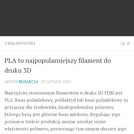
CIEKAWOSTKI
0
PLA to najpopularniejszy filament do
druku 3D
AUTOR
REDAKCJA
· 27 LUTEGO 2023
Najczęściej stosowanym filamentem w druku 3D FDM jest
PLA. Kwas polimlekowy, polilaktyd lub kwas polimlekowy to
przyjazny dla środowiska, biodegradowalny poliester,
którego bazą jest głównie kwas mlekowy. Regulując jego
poziom w trakcie produkcji, można uzyskać różne
właściwości polimeru, poszerzając tym samym obszary jego