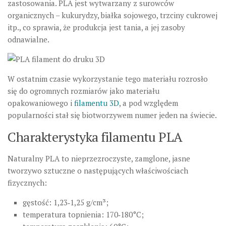
zastosowania. PLA jest wytwarzany z surowców
organicznych – kukurydzy, białka sojowego, trzciny cukrowej
itp., co sprawia, że ​​produkcja jest tania, a jej zasoby
odnawialne.
W ostatnim czasie wykorzystanie tego materiału rozrosło
się do ogromnych rozmiarów jako materiału
opakowaniowego i
filamentu 3D
, a pod względem
popularności stał się biotworzywem numer jeden na świecie.
Charakterystyka filamentu PLA
Naturalny PLA to nieprzezroczyste, zamglone, jasne
tworzywo sztuczne o następujących właściwościach
fizycznych:
gęstość: 1,23‑1,25 g/cm³;
temperatura topnienia: 170‑180°C;