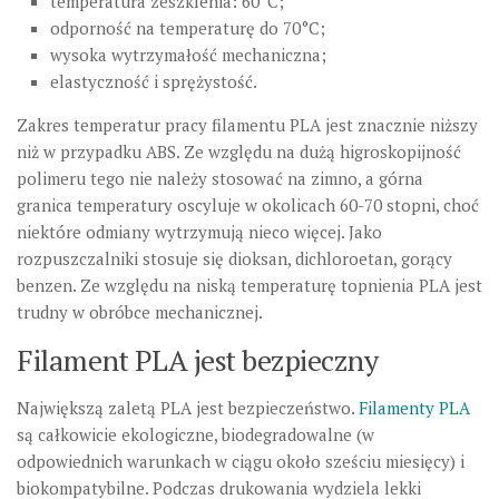
temperatura zeszklenia: 60°C;
odporność na temperaturę do 70°C;
wysoka wytrzymałość mechaniczna;
elastyczność i sprężystość.
Zakres temperatur pracy filamentu PLA jest znacznie niższy
niż w przypadku ABS. Ze względu na dużą higroskopijność
polimeru tego nie należy stosować na zimno, a górna
granica temperatury oscyluje w okolicach 60-70 stopni, choć
niektóre odmiany wytrzymują nieco więcej. Jako
rozpuszczalniki stosuje się dioksan, dichloroetan, gorący
benzen. Ze względu na niską temperaturę topnienia PLA jest
trudny w obróbce mechanicznej.
Filament PLA jest bezpieczny
Największą zaletą PLA jest bezpieczeństwo.
Filamenty PLA
są całkowicie ekologiczne, biodegradowalne (w
odpowiednich warunkach w ciągu około sześciu miesięcy) i
biokompatybilne. Podczas drukowania wydziela lekki