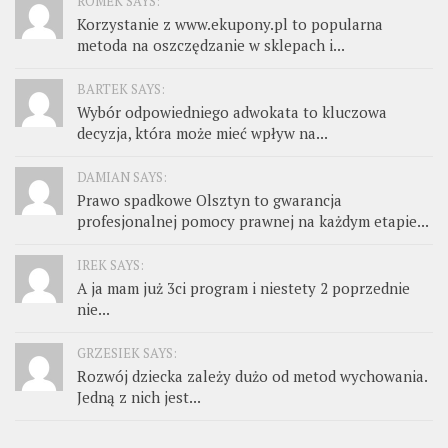
ROMEK SAYS:
Korzystanie z www.ekupony.pl to popularna
metoda na oszczędzanie w sklepach i...
BARTEK SAYS:
Wybór odpowiedniego adwokata to kluczowa
decyzja, która może mieć wpływ na...
DAMIAN SAYS:
Prawo spadkowe Olsztyn to gwarancja
profesjonalnej pomocy prawnej na każdym etapie...
IREK SAYS:
A ja mam już 3ci program i niestety 2 poprzednie
nie...
GRZESIEK SAYS:
Rozwój dziecka zależy dużo od metod wychowania.
Jedną z nich jest...