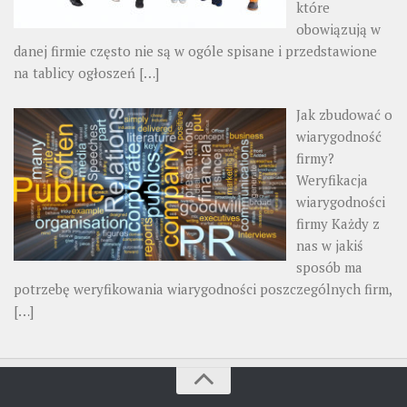
które
obowiązują w
danej firmie często nie są w ogóle spisane i przedstawione
na tablicy ogłoszeń
[…]
Jak zbudować o
wiarygodność
firmy?
Weryfikacja
wiarygodności
firmy Każdy z
nas w jakiś
sposób ma
potrzebę weryfikowania wiarygodności poszczególnych firm,
[…]