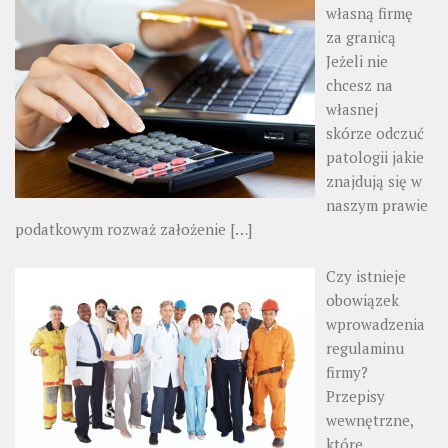
własną firmę
za granicą
Jeżeli nie
chcesz na
własnej
skórze odczuć
patologii jakie
znajdują się w
naszym prawie
podatkowym rozważ założenie
[…]
Czy istnieje
obowiązek
wprowadzenia
regulaminu
firmy?
Przepisy
wewnętrzne,
które