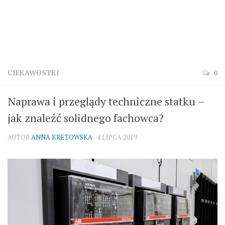
CIEKAWOSTKI
0
Naprawa i przeglądy techniczne statku –
jak znaleźć solidnego fachowca?
AUTOR
ANNA KRETOWSKA
· 4 LIPCA 2019