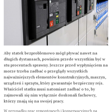
Aby statek bezproblemowo mógł pływać nawet na
długich dystansach, powinien przede wszystkim być w
stu procentach sprawny. Jeszcze przed wypłynięciem na
morze trzeba zadbać o przeglądy wszystkich
najważniejszych elementów konstrukcyjnych, maszyn,
urządzeń i sprzętu, który gwarantuje bezpieczny rejs.
Właściciel statku musi natomiast zadbać o to, by
zajmowali się nim wyłącznie doskonali fachowcy,
którzy znają się na swojej pracy.
W przypadku prac remontowych i konserwacyjnych na