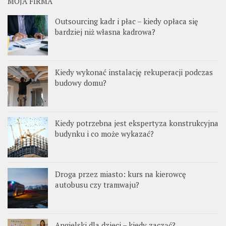
MOJA FIRMA
Outsourcing kadr i płac – kiedy opłaca się
bardziej niż własna kadrowa?
Kiedy wykonać instalację rekuperacji podczas
budowy domu?
Kiedy potrzebna jest ekspertyza konstrukcyjna
budynku i co może wykazać?
Droga przez miasto: kurs na kierowcę
autobusu czy tramwaju?
Angielski dla dzieci – kiedy zacząć?