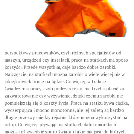
perspektywy pracowników, czyli różnych specjalistów od
maszyn, urządzeń czy instalacji, praca na statkach ma sporo
korzyści. Przede wszystkim, daje bardzo dobre zarobki.
Najczęściej na statkach można zarobić o wiele więcej niż w
jakiejkolwiek firmie na lądzie. Co więcej, w trakcie
świadczenia pracy, czyli podczas rejsu, nie trzeba płacić za
zakwaterowanie czy wyżywienie, dzięki czemu zarobki nie
pomniejszają się o koszty życia. Praca na statku bywa ciężka,
wyczerpująca i mocno monotonna, ale jej zaletą są bardzo
długie przerwy między rejsami, które można wykorzystać na
urlop. Co więcej, pływając na statkach dalekomorskich
można też zwiedzić sporo świata i takie miejsca, do których