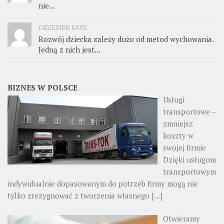
nie...
GRZESIEK SAYS:
Rozwój dziecka zależy dużo od metod wychowania.
Jedną z nich jest...
BIZNES W POLSCE
Usługi
transportowe –
zmniejsz
koszty w
swojej firmie
Dzięki usługom
transportowym
indywidualnie dopasowanym do potrzeb firmy mogą nie
tylko zrezygnować z tworzenia własnego
[…]
Otwieramy