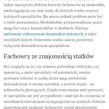
lądzie najczęściej efektem fuszerki fachowców są niedoróbki,
niedociągnięcia czy inne wady, do których trzeba wzywać
kolejnych specjalistów. Na morzu jednak problem może być
o wiele poważniejszy. Niedokładnie przeprowadzone prace
mogą być wręcz katastrofalne w skutkach. Dlatego
malowanie wykonywanie konstrukcji stalowych
, a także
wszelkich innych elementów statku należy powierzyć
wyłącznie doświadczonym specjalistom
Fachowcy ze znajomością statków
Bez względu na to, czy armator potrzebuje elektryka, czy
spawacza, a może specjalisty od automatyki, zawsze
powinien celować w osoby, które mają wieloletnie
doświadczenie w swoim zawodzie, a jeszcze lepiej – na
jednostkach pływających. Dzięki temu można mieć pewność,
że specjalista nie jest przypadkowy i miał już do czynienia ze
wszelkimi konstrukcjami występującymi na statkach. Dobrym
pomysłem jest szukanie fachowców wśród absolwentów