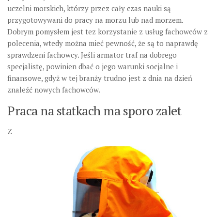
uczelni morskich, którzy przez cały czas nauki są
przygotowywani do pracy na morzu lub nad morzem.
Dobrym pomysłem jest tez korzystanie z usług fachowców z
polecenia, wtedy można mieć pewność, że są to naprawdę
sprawdzeni fachowcy. Jeśli armator traf na dobrego
specjalistę, powinien dbać o jego warunki socjalne i
finansowe, gdyż w tej branży trudno jest z dnia na dzień
znaleźć nowych fachowców.
Praca na statkach ma sporo zalet
Z