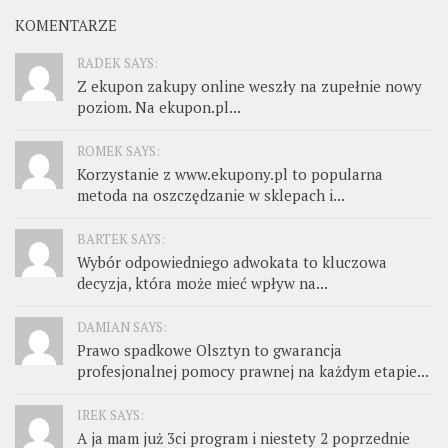
KOMENTARZE
RADEK SAYS:
Z ekupon zakupy online weszły na zupełnie nowy
poziom. Na ekupon.pl...
ROMEK SAYS:
Korzystanie z www.ekupony.pl to popularna
metoda na oszczędzanie w sklepach i...
BARTEK SAYS:
Wybór odpowiedniego adwokata to kluczowa
decyzja, która może mieć wpływ na...
DAMIAN SAYS:
Prawo spadkowe Olsztyn to gwarancja
profesjonalnej pomocy prawnej na każdym etapie...
IREK SAYS:
A ja mam już 3ci program i niestety 2 poprzednie