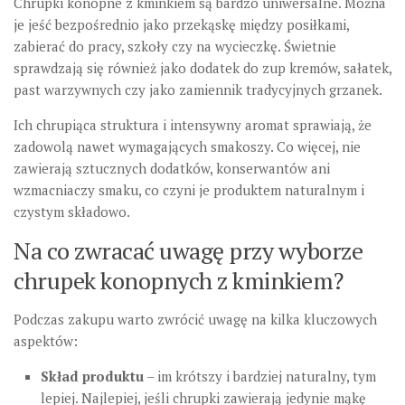
Chrupki konopne z kminkiem są bardzo uniwersalne. Można
je jeść bezpośrednio jako przekąskę między posiłkami,
zabierać do pracy, szkoły czy na wycieczkę. Świetnie
sprawdzają się również jako dodatek do zup kremów, sałatek,
past warzywnych czy jako zamiennik tradycyjnych grzanek.
Ich chrupiąca struktura i intensywny aromat sprawiają, że
zadowolą nawet wymagających smakoszy. Co więcej, nie
zawierają sztucznych dodatków, konserwantów ani
wzmacniaczy smaku, co czyni je produktem naturalnym i
czystym składowo.
Na co zwracać uwagę przy wyborze
chrupek konopnych z kminkiem?
Podczas zakupu warto zwrócić uwagę na kilka kluczowych
aspektów:
Skład produktu
– im krótszy i bardziej naturalny, tym
lepiej. Najlepiej, jeśli chrupki zawierają jedynie mąkę