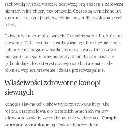
zachowują wysoką wartość odżywczą i są znacznie zdrowsze
niż tradycyjne chipsy czy prażynki. Często są wypiekane lub
suszone, co czyni je odpowiednimi nawet dla osób dbających
o linię.
Dzięki użyciu konopi siewnych (Cannabis sativa L.), które nie
zawierają THC, chrupki są całkowicie legalne i bezpieczne, a
jednocześnie bogate w białko, błonnik, kwasy tłuszczowe
omega-3 i omega-6 oraz minerały. Kminek natomiast nie
tylko dodaje charakterystycznego smaku i aromatu, ale
również wspiera trawienie i działa przeciwzapalnie.
Właściwości zdrowotne konopi
siewnych
Konopie siewne od wieków wykorzystywane były jako
roślina przemysłowa, a w ostatnich latach ich walory
zdrowotne zyskały szerokie uznanie w dietetyce.
Chrupki
konopne z kminkiem
są doskonałym źródłem: