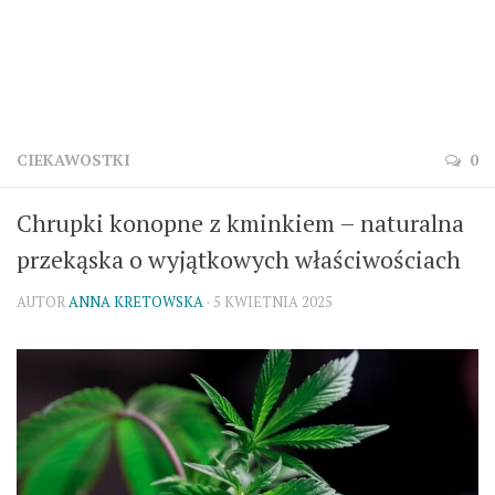
CIEKAWOSTKI
0
Chrupki konopne z kminkiem – naturalna
przekąska o wyjątkowych właściwościach
AUTOR
ANNA KRETOWSKA
· 5 KWIETNIA 2025