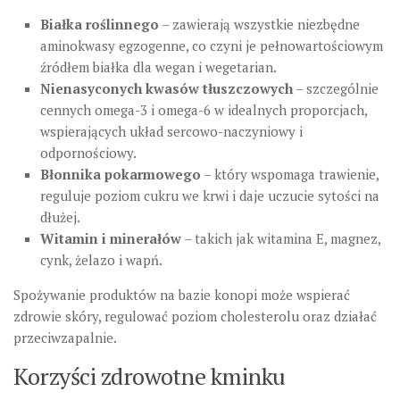
Białka roślinnego
– zawierają wszystkie niezbędne
aminokwasy egzogenne, co czyni je pełnowartościowym
źródłem białka dla wegan i wegetarian.
Nienasyconych kwasów tłuszczowych
– szczególnie
cennych omega-3 i omega-6 w idealnych proporcjach,
wspierających układ sercowo-naczyniowy i
odpornościowy.
Błonnika pokarmowego
– który wspomaga trawienie,
reguluje poziom cukru we krwi i daje uczucie sytości na
dłużej.
Witamin i minerałów
– takich jak witamina E, magnez,
cynk, żelazo i wapń.
Spożywanie produktów na bazie konopi może wspierać
zdrowie skóry, regulować poziom cholesterolu oraz działać
przeciwzapalnie.
Korzyści zdrowotne kminku