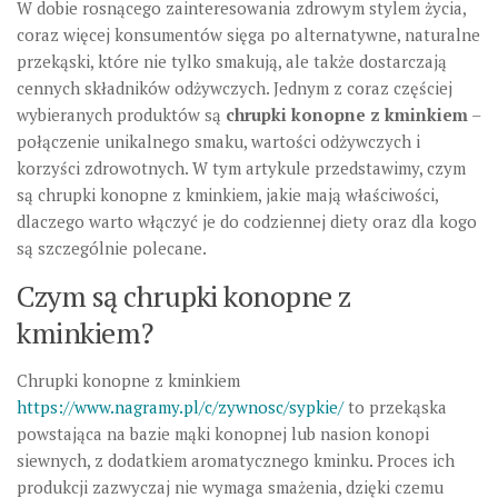
W dobie rosnącego zainteresowania zdrowym stylem życia,
coraz więcej konsumentów sięga po alternatywne, naturalne
przekąski, które nie tylko smakują, ale także dostarczają
cennych składników odżywczych. Jednym z coraz częściej
wybieranych produktów są
chrupki konopne z kminkiem
–
połączenie unikalnego smaku, wartości odżywczych i
korzyści zdrowotnych. W tym artykule przedstawimy, czym
są chrupki konopne z kminkiem, jakie mają właściwości,
dlaczego warto włączyć je do codziennej diety oraz dla kogo
są szczególnie polecane.
Czym są chrupki konopne z
kminkiem?
Chrupki konopne z kminkiem
https://www.nagramy.pl/c/zywnosc/sypkie/
to przekąska
powstająca na bazie mąki konopnej lub nasion konopi
siewnych, z dodatkiem aromatycznego kminku. Proces ich
produkcji zazwyczaj nie wymaga smażenia, dzięki czemu