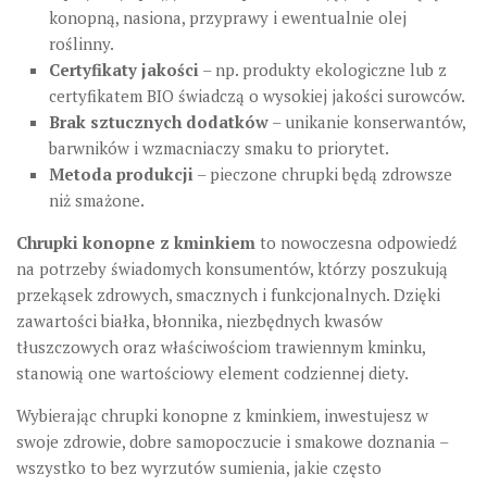
konopną, nasiona, przyprawy i ewentualnie olej
roślinny.
Certyfikaty jakości
– np. produkty ekologiczne lub z
certyfikatem BIO świadczą o wysokiej jakości surowców.
Brak sztucznych dodatków
– unikanie konserwantów,
barwników i wzmacniaczy smaku to priorytet.
Metoda produkcji
– pieczone chrupki będą zdrowsze
niż smażone.
Chrupki konopne z kminkiem
to nowoczesna odpowiedź
na potrzeby świadomych konsumentów, którzy poszukują
przekąsek zdrowych, smacznych i funkcjonalnych. Dzięki
zawartości białka, błonnika, niezbędnych kwasów
tłuszczowych oraz właściwościom trawiennym kminku,
stanowią one wartościowy element codziennej diety.
Wybierając chrupki konopne z kminkiem, inwestujesz w
swoje zdrowie, dobre samopoczucie i smakowe doznania –
wszystko to bez wyrzutów sumienia, jakie często