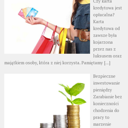
Czy karta
kredytowa jest
opłacalna?
Karta
kredytowa od
zawsze była
kojarzona
przez nas z
luksusem oraz
majątkiem osoby, która z niej korzysta. Pamiętamy
[…]
Bezpieczne
inwestowanie
pieniędzy
Zarabianie bez
konieczności
chodzenia do
pracy to
marzenie