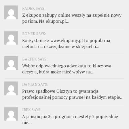
RADEK SAYS:
Z ekupon zakupy online weszły na zupełnie nowy
poziom. Na ekupon.pl...
ROMEK SAYS:
Korzystanie z www.ekupony.pl to popularna
metoda na oszczędzanie w sklepach i...
BARTEK SAYS:
Wybór odpowiedniego adwokata to kluczowa
decyzja, która może mieć wpływ na...
DAMIAN SAYS:
Prawo spadkowe Olsztyn to gwarancja
profesjonalnej pomocy prawnej na każdym etapie...
IREK SAYS:
A ja mam już 3ci program i niestety 2 poprzednie
nie...