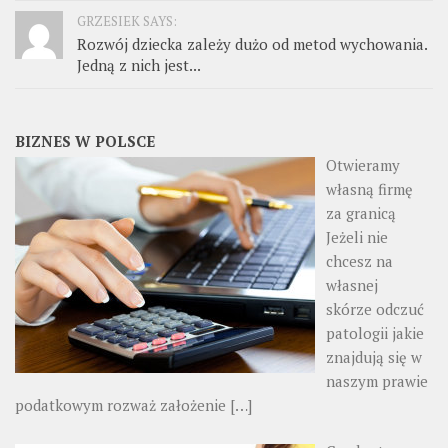
GRZESIEK SAYS:
Rozwój dziecka zależy dużo od metod wychowania.
Jedną z nich jest...
BIZNES W POLSCE
Otwieramy
własną firmę
za granicą
Jeżeli nie
chcesz na
własnej
skórze odczuć
patologii jakie
znajdują się w
naszym prawie
podatkowym rozważ założenie
[…]