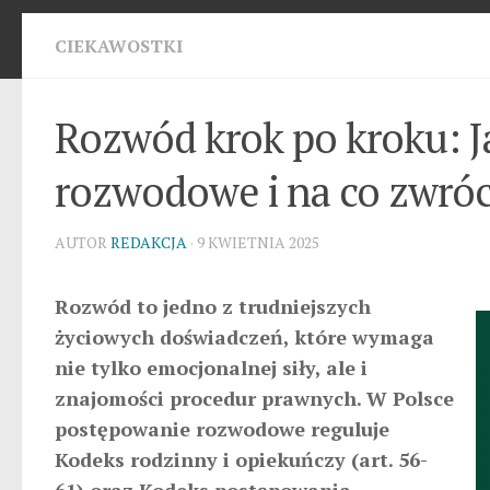
CIEKAWOSTKI
Rozwód krok po kroku: J
rozwodowe i na co zwró
AUTOR
REDAKCJA
· 9 KWIETNIA 2025
Rozwód to jedno z trudniejszych
życiowych doświadczeń, które wymaga
nie tylko emocjonalnej siły, ale i
znajomości procedur prawnych. W Polsce
postępowanie rozwodowe reguluje
Kodeks rodzinny i opiekuńczy (art. 56-