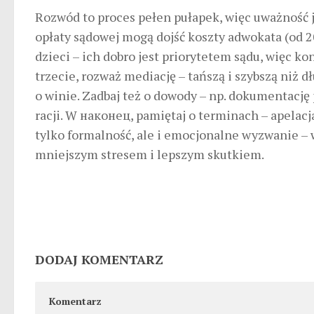
Rozwód to proces pełen pułapek, więc uważność j
opłaty sądowej mogą dojść koszty adwokata (od 200
dzieci – ich dobro jest priorytetem sądu, więc 
trzecie, rozważ mediację – tańszą i szybszą niż 
o winie. Zadbaj też o dowody – np. dokumentacj
racji. W наконец, pamiętaj o terminach – apelacj
tylko formalność, ale i emocjonalne wyzwanie – 
mniejszym stresem i lepszym skutkiem.
DODAJ KOMENTARZ
Komentarz