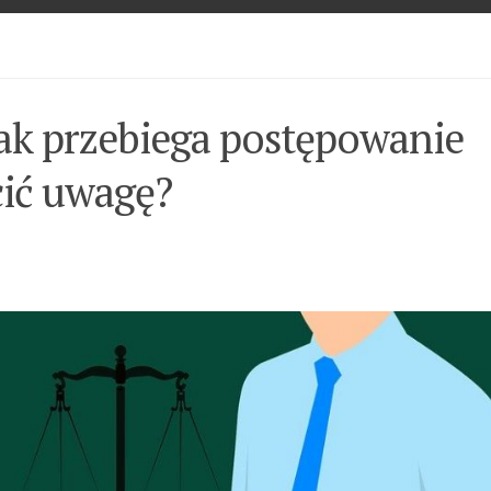
ak przebiega postępowanie
cić uwagę?