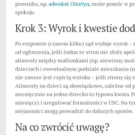
prawnika, np.
adwokat Olsztyn
, może pomóc w p
spokoju.
Krok 3: Wyrok i kwestie do
Po rozprawie (czasem kilku) sąd wydaje wyrok – r
od ogłoszenia, jeśli żadna ze stron nie złoży ape
alimenty między małżonkami (np. niewinny może ż
dzieciach i ewentualnym podziale mieszkania (n
nie zawsze jest częścią wyroku – jeśli strony się
Alimenty na dzieci są obowiązkowe, zależne od po
miesięcznie na jedno dziecko to typowa kwota. 
miesięcy) i uregulować formalności w USC. Na tym
niejasności mogą prowadzić do dalszych sporów.
Na co zwrócić uwagę?