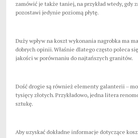
zamówić je także taniej, na przykład wtedy, gd
pozostawi jedynie poziomą płytę.
Duży wpływ na koszt wykonania nagrobka ma mater
dobrych opinii. Właśnie dlatego często poleca si
jakości w porównaniu do najtańszych granitów.
Dość drogie są również elementy galanterii – m
tysięcy złotych. Przykładowo, jedna litera reno
sztukę.
Aby uzyskać dokładne informacje dotyczące kosz