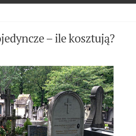
edyncze – ile kosztują?