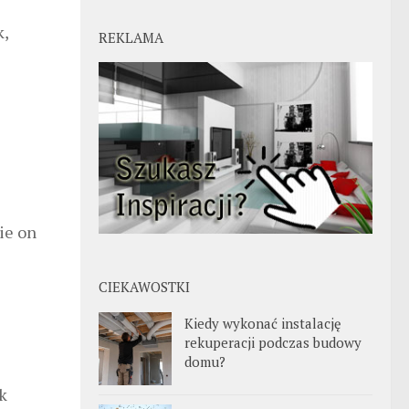
k,
REKLAMA
ie on
CIEKAWOSTKI
Kiedy wykonać instalację
rekuperacji podczas budowy
domu?
k