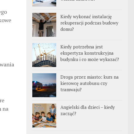
ego
Kiedy wykonać instalację
tkowe
rekuperacji podczas budowy
domu?
Kiedy potrzebna jest
ekspertyza konstrukcyjna
budynku i co może wykazać?
owania
Droga przez miasto: kurs na
kierowcę autobusu czy
tramwaju?
re
Angielski dla dzieci – kiedy
n na
zacząć?