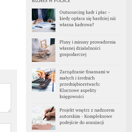
BIZNES W POLSCE
Outsourcing kadr i płac –
kiedy opłaca się bardziej niż
własna kadrowa?
Plusy i minusy prowadzenia
własnej działalności
gospodarczej
Zarządzanie finansami w
małych i średnich
przedsiębiorstwach:
Kluczowe aspekty
księgowości
Projekt wnętrz z nadzorem
autorskim – Kompleksowe
podejście do aranżacji