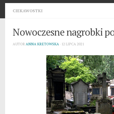
CIEKAWOSTKI
Nowoczesne nagrobki poj
AUTOR
ANNA KRETOWSKA
· 12 LIPCA 2021