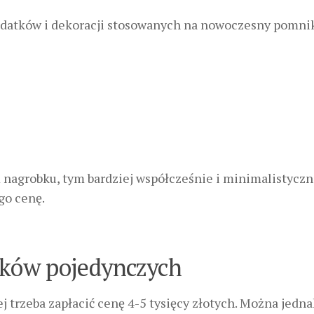
dodatków i dekoracji stosowanych na nowoczesny pomni
nagrobku, tym bardziej współcześnie i minimalistyczn
go cenę.
ków pojedynczych
j trzeba zapłacić cenę 4-5 tysięcy złotych. Można jedna