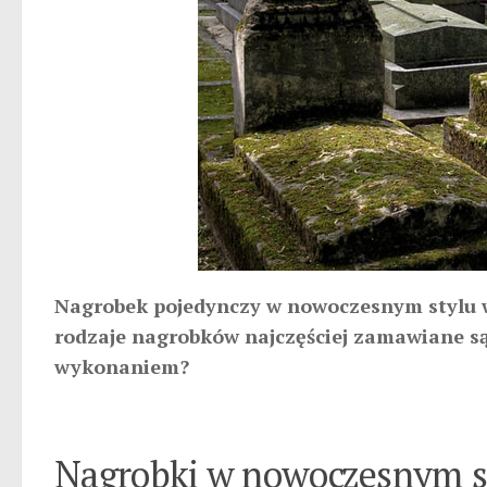
Nagrobek pojedynczy w nowoczesnym stylu wy
rodzaje nagrobków najczęściej zamawiane są 
wykonaniem?
Nagrobki w nowoczesnym s