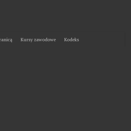
ranicą
Kursy zawodowe
Kodeks