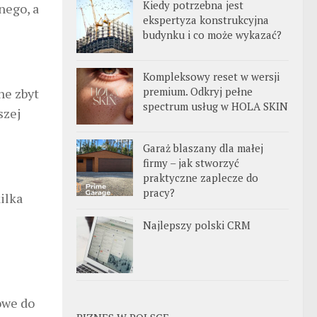
Kiedy potrzebna jest
nego, a
ekspertyza konstrukcyjna
budynku i co może wykazać?
Kompleksowy reset w wersji
premium. Odkryj pełne
ne zbyt
spectrum usług w HOLA SKIN
szej
Garaż blaszany dla małej
firmy – jak stworzyć
praktyczne zaplecze do
pracy?
ilka
Najlepszy polski CRM
owe do