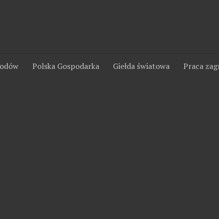
wodów
Polska Gospodarka
Giełda światowa
Praca zag