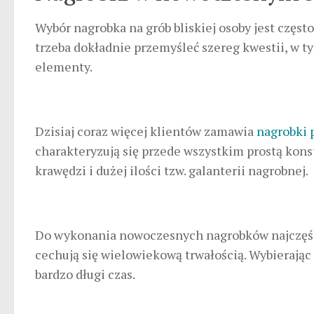
Wybór nagrobka na grób bliskiej osoby jest częst
trzeba dokładnie przemyśleć szereg kwestii, w t
elementy.
Dzisiaj coraz więcej klientów zamawia
nagrobki 
charakteryzują się przede wszystkim prostą kon
krawędzi i dużej ilości tzw. galanterii nagrobnej.
Do wykonania nowoczesnych nagrobków najczęści
cechują się wielowiekową trwałością. Wybierając
bardzo długi czas.