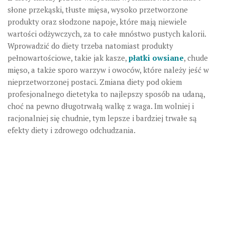
słone przekąski, tłuste mięsa, wysoko przetworzone
produkty oraz słodzone napoje, które mają niewiele
wartości odżywczych, za to całe mnóstwo pustych kalorii.
Wprowadzić do diety trzeba natomiast produkty
pełnowartościowe, takie jak kasze,
płatki owsiane
, chude
mięso, a także sporo warzyw i owoców, które należy jeść w
nieprzetworzonej postaci. Zmiana diety pod okiem
profesjonalnego dietetyka to najlepszy sposób na udaną,
choć na pewno długotrwałą walkę z waga. Im wolniej i
racjonalniej się chudnie, tym lepsze i bardziej trwałe są
efekty diety i zdrowego odchudzania.