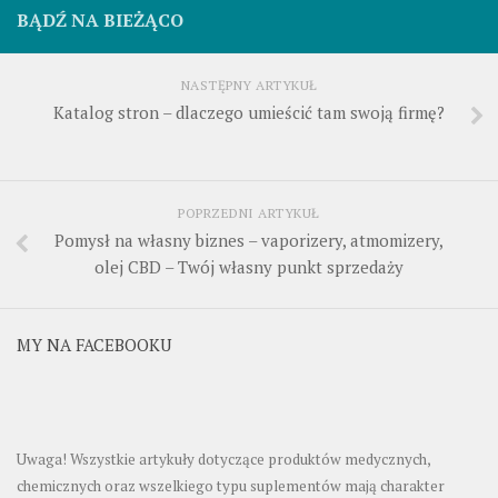
BĄDŹ NA BIEŻĄCO
NASTĘPNY ARTYKUŁ
Katalog stron – dlaczego umieścić tam swoją firmę?
POPRZEDNI ARTYKUŁ
Pomysł na własny biznes – vaporizery, atmomizery,
olej CBD – Twój własny punkt sprzedaży
MY NA FACEBOOKU
Uwaga! Wszystkie artykuły dotyczące produktów medycznych,
chemicznych oraz wszelkiego typu suplementów mają charakter