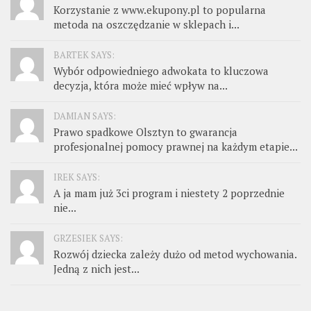
Korzystanie z www.ekupony.pl to popularna
metoda na oszczędzanie w sklepach i...
BARTEK SAYS:
Wybór odpowiedniego adwokata to kluczowa
decyzja, która może mieć wpływ na...
DAMIAN SAYS:
Prawo spadkowe Olsztyn to gwarancja
profesjonalnej pomocy prawnej na każdym etapie...
IREK SAYS:
A ja mam już 3ci program i niestety 2 poprzednie
nie...
GRZESIEK SAYS:
Rozwój dziecka zależy dużo od metod wychowania.
Jedną z nich jest...