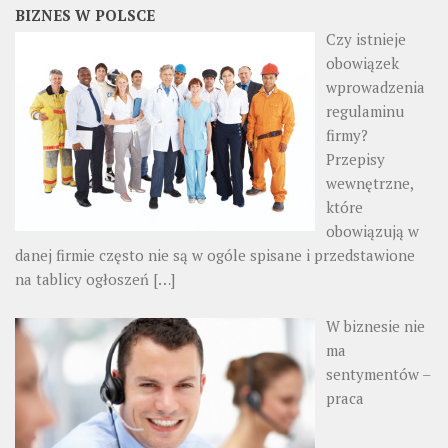
BIZNES W POLSCE
Czy istnieje
obowiązek
wprowadzenia
regulaminu
firmy?
Przepisy
wewnętrzne,
które
obowiązują w
danej firmie często nie są w ogóle spisane i przedstawione
na tablicy ogłoszeń
[…]
W biznesie nie
ma
sentymentów –
praca