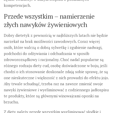
kompetencjach.
Przede wszystkim – namierzenie
złych nawyków żywieniowych
Dobry dietetyk z pewnością w najbliższych latach nie będzie
narzekał na brak możliwości zawodowych. Coraz więcej
osób, które walczą o dobrą sylwetkę i zgubienie nadwagi,
podchodzi do odżywiania i odchudzania w sposób
zdroworozsądkowy i racjonalny. Choć nadal popularne są
różnego rodzaju diety cud, osobę doświadczone w boju, jeśli
chodzi o ich stosowanie doskonale zdają sobie sprawę, że są
one nieskuteczne i większość z nich prowadzi do efektu jojo.
Aby trwale schudnąć, trzeba raz na zawsze zmienić swoje
nawyki żywieniowe i wyeliminować z codziennego jadłospisu
te produkty, które są głównymi winowajcami oponki na
brzuchu.
Z diety należy przede wszystkim wyeliminować słodkie i