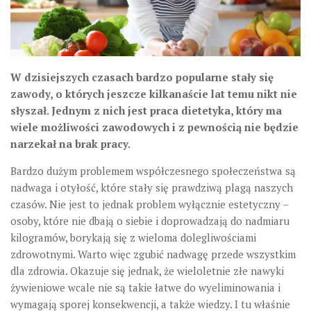
W dzisiejszych czasach bardzo popularne stały się
zawody, o których jeszcze kilkanaście lat temu nikt nie
słyszał. Jednym z nich jest praca dietetyka, który ma
wiele możliwości zawodowych i z pewnością nie będzie
narzekał na brak pracy.
Bardzo dużym problemem współczesnego społeczeństwa są
nadwaga i otyłość, które stały się prawdziwą plagą naszych
czasów. Nie jest to jednak problem wyłącznie estetyczny –
osoby, które nie dbają o siebie i doprowadzają do nadmiaru
kilogramów, borykają się z wieloma dolegliwościami
zdrowotnymi. Warto więc zgubić nadwagę przede wszystkim
dla zdrowia. Okazuje się jednak, że wieloletnie złe nawyki
żywieniowe wcale nie są takie łatwe do wyeliminowania i
wymagają sporej konsekwencji, a także wiedzy. I tu właśnie