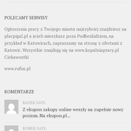
POLECAMY SERWISY
Ogłoszenia pracy z Twojego miasta najszybciej znajdziesz na
placpigal.pl
a jeżeli mieszkasz poza Podbeskidziem, na
przykład w Katowicach, zapraszamy na stronę z ofertami z
Katowic. Wszystkie znajdują się na
www.kopalniapracy.pl
Ciekawostki
www.rufus.pl
KOMENTARZE
RADEK SAYS:
Z ekupon zakupy online weszły na zupełnie nowy
poziom. Na ekupon.pl...
ROMEK SAYS: