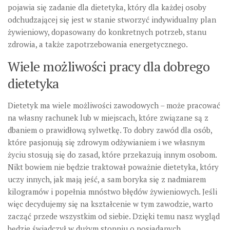
pojawia się zadanie dla dietetyka, który dla każdej osoby
odchudzającej się jest w stanie stworzyć indywidualny plan
żywieniowy, dopasowany do konkretnych potrzeb, stanu
zdrowia, a także zapotrzebowania energetycznego.
Wiele możliwości pracy dla dobrego
dietetyka
Dietetyk ma wiele możliwości zawodowych – może pracować
na własny rachunek lub w miejscach, które związane są z
dbaniem o prawidłową sylwetkę. To dobry zawód dla osób,
które pasjonują się zdrowym odżywianiem i we własnym
życiu stosują się do zasad, które przekazują innym osobom.
Nikt bowiem nie będzie traktował poważnie dietetyka, który
uczy innych, jak mają jeść, a sam boryka się z nadmiarem
kilogramów i popełnia mnóstwo błędów żywieniowych. Jeśli
więc decydujemy się na kształcenie w tym zawodzie, warto
zacząć przede wszystkim od siebie. Dzięki temu nasz wygląd
będzie świadczył w dużym stopniu o posiadanych