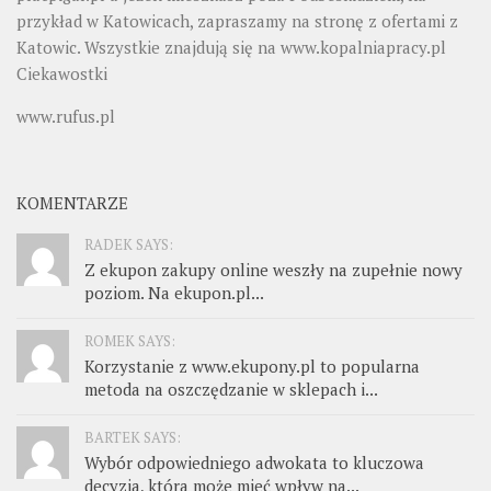
przykład w Katowicach, zapraszamy na stronę z ofertami z
Katowic. Wszystkie znajdują się na
www.kopalniapracy.pl
Ciekawostki
www.rufus.pl
KOMENTARZE
RADEK SAYS:
Z ekupon zakupy online weszły na zupełnie nowy
poziom. Na ekupon.pl...
ROMEK SAYS:
Korzystanie z www.ekupony.pl to popularna
metoda na oszczędzanie w sklepach i...
BARTEK SAYS:
Wybór odpowiedniego adwokata to kluczowa
decyzja, która może mieć wpływ na...