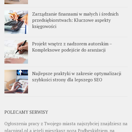
Zarządzanie finansami w małych i średnich
przedsiębiorstwach: Kluczowe aspekty
księgowości
Projekt wnętrz z nadzorem autorskim –
Kompleksowe podejście do aranżacji
Najlepsze praktyki w zakresie optymalizacji
szybkości strony dla lepszego SEO
POLECAMY SERWISY
Ogłoszenia pracy z Twojego miasta najszybciej znajdziesz na
placpigal.pl
a jeżeli mieszkasz poza Podbeskidziem, na