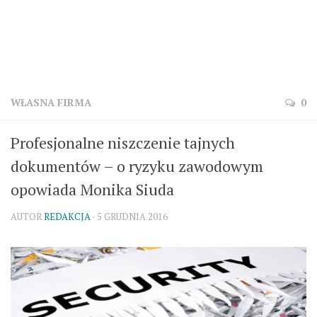
WŁASNA FIRMA
0
Profesjonalne niszczenie tajnych
dokumentów – o ryzyku zawodowym
opowiada Monika Siuda
AUTOR
REDAKCJA
· 5 GRUDNIA 2016