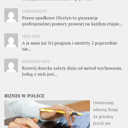
DAMIAN SAYS:
Prawo spadkowe Olsztyn to gwarancja
profesjonalnej pomocy prawnej na każdym etapie...
IREK SAYS:
A ja mam już 3ci program i niestety 2 poprzednie
nie...
GRZESIEK SAYS:
Rozwój dziecka zależy dużo od metod wychowania.
Jedną z nich jest...
BIZNES W POLSCE
Otwieramy
własną firmę
za granicą
Jeżeli nie