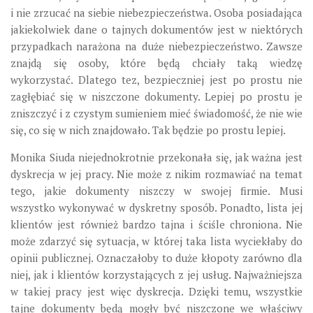
i nie zrzucać na siebie niebezpieczeństwa. Osoba posiadająca
jakiekolwiek dane o tajnych dokumentów jest w niektórych
przypadkach narażona na duże niebezpieczeństwo. Zawsze
znajdą się osoby, które będą chciały taką wiedzę
wykorzystać. Dlatego tez, bezpieczniej jest po prostu nie
zagłębiać się w niszczone dokumenty. Lepiej po prostu je
zniszczyć i z czystym sumieniem mieć świadomość, że nie wie
się, co się w nich znajdowało. Tak będzie po prostu lepiej.
Monika Siuda niejednokrotnie przekonała się, jak ważna jest
dyskrecja w jej pracy. Nie może z nikim rozmawiać na temat
tego, jakie dokumenty niszczy w swojej firmie. Musi
wszystko wykonywać w dyskretny sposób. Ponadto, lista jej
klientów jest również bardzo tajna i ściśle chroniona. Nie
może zdarzyć się sytuacja, w której taka lista wyciekłaby do
opinii publicznej. Oznaczałoby to duże kłopoty zarówno dla
niej, jak i klientów korzystających z jej usług. Najważniejsza
w takiej pracy jest więc dyskrecja. Dzięki temu, wszystkie
tajne dokumenty będą mogły być niszczone we właściwy