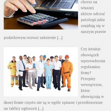
chcesz na
własnej
skórze odczuć
patologii jakie
znajdują się w
naszym prawie
podatkowym rozważ założenie
[…]
Czy istnieje
obowiązek
wprowadzenia
regulaminu
firmy?
Przepisy
wewnętrzne,
które
obowiązują w
danej firmie często nie są w ogóle spisane i przedstawione
na tablicy ogłoszeń
[…]