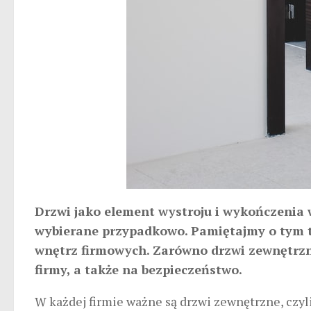
Drzwi jako element wystroju i wykończenia w
wybierane przypadkowo. Pamiętajmy o tym t
wnętrz firmowych. Zarówno drzwi zewnętrzn
firmy, a także na bezpieczeństwo.
W każdej firmie ważne są drzwi zewnętrzne, czyli