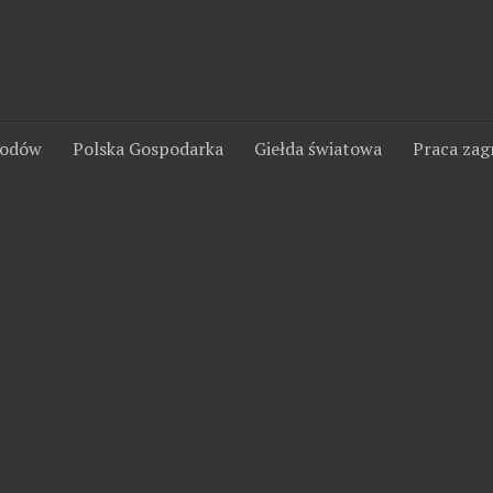
wodów
Polska Gospodarka
Giełda światowa
Praca zag