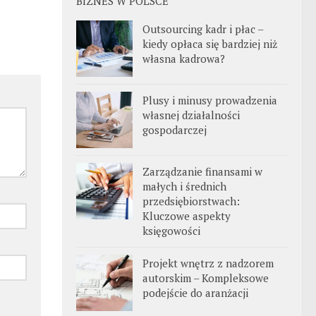
BIZNES W POLSCE
Outsourcing kadr i płac –
kiedy opłaca się bardziej niż
własna kadrowa?
Plusy i minusy prowadzenia
własnej działalności
gospodarczej
Zarządzanie finansami w
małych i średnich
przedsiębiorstwach:
Kluczowe aspekty
księgowości
Projekt wnętrz z nadzorem
autorskim – Kompleksowe
podejście do aranżacji