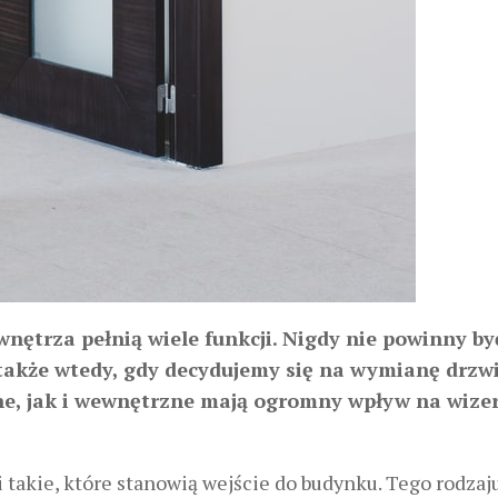
nętrza pełnią wiele funkcji. Nigdy nie powinny by
akże wtedy, gdy decydujemy się na wymianę drzw
e, jak i wewnętrzne mają ogromny wpływ na wize
 takie, które stanowią wejście do budynku. Tego rodzaj