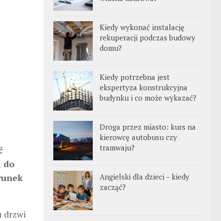
Kiedy wykonać instalację
rekuperacji podczas budowy
domu?
Kiedy potrzebna jest
ekspertyza konstrukcyjna
budynku i co może wykazać?
Droga przez miasto: kurs na
kierowcę autobusu czy
tramwaju?
ć
i do
runek
Angielski dla dzieci – kiedy
zacząć?
u drzwi