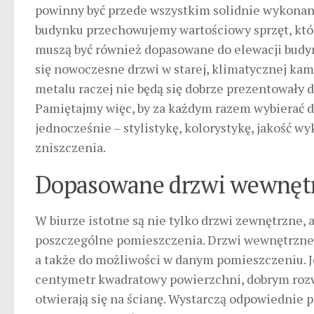
powinny być przede wszystkim solidnie wykonan
budynku przechowujemy wartościowy sprzęt, któ
muszą być również dopasowane do elewacji budynk
się nowoczesne drzwi w starej, klimatycznej ka
metalu raczej nie będą się dobrze prezentowały
Pamiętajmy więc, by za każdym razem wybierać d
jednocześnie – stylistykę, kolorystykę, jakość w
zniszczenia.
Dopasowane drzwi wewnęt
W biurze istotne są nie tylko drzwi zewnętrzne, 
poszczególne pomieszczenia. Drzwi wewnętrzne r
a także do możliwości w danym pomieszczeniu. Je
centymetr kwadratowy powierzchni, dobrym ro
otwierają się na ścianę. Wystarczą odpowiednie