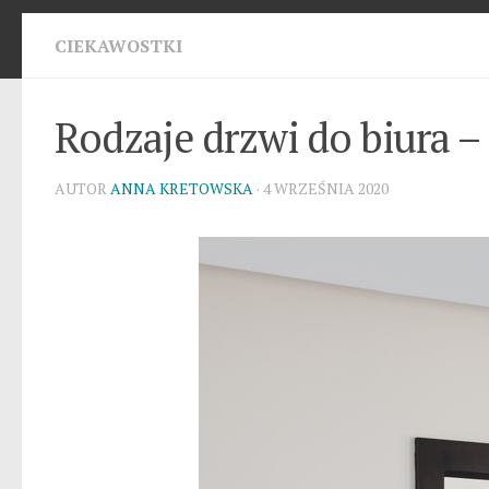
CIEKAWOSTKI
Rodzaje drzwi do biura –
AUTOR
ANNA KRETOWSKA
· 4 WRZEŚNIA 2020