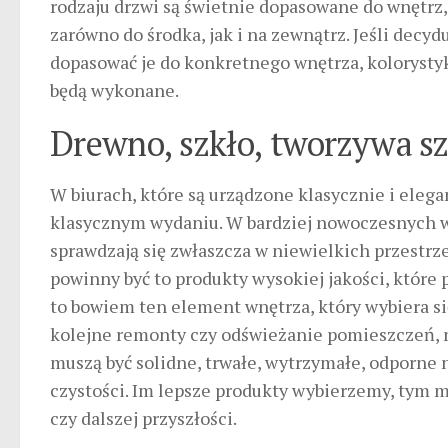
rodzaju drzwi są świetnie dopasowane do wnętrz, 
zarówno do środka, jak i na zewnątrz. Jeśli dec
dopasować je do konkretnego wnętrza, kolorystyk
będą wykonane.
Drewno, szkło, tworzywa s
W biurach, które są urządzone klasycznie i ele
klasycznym wydaniu. W bardziej nowoczesnych wn
sprawdzają się zwłaszcza w niewielkich przestrz
powinny być to produkty wysokiej jakości, któr
to bowiem ten element wnętrza, który wybiera się
kolejne remonty czy odświeżanie pomieszczeń, na
muszą być solidne, trwałe, wytrzymałe, odporne
czystości. Im lepsze produkty wybierzemy, tym 
czy dalszej przyszłości.