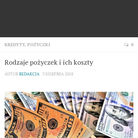
KREDYTY, POŻYCZKI
0
Rodzaje pożyczek i ich koszty
AUTOR
REDAKCJA
· 3 SIERPNIA 2018