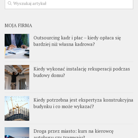
MOJA FIRMA
Outsourcing kadr i płac – kiedy opłaca się
bardziej niż własna kadrowa?
Kiedy wykonać instalację rekuperacji podczas
budowy domu?
Kiedy potrzebna jest ekspertyza konstrukcyjna
budynku i co może wykazać?
Droga przez miasto: kurs na kierowcę
autobusu czy tramwaju?