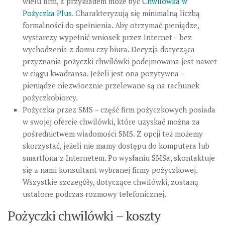
wielu firm, a przykładem może być
Chwilówka w
Pożyczka Plus
. Charakteryzują się minimalną liczbą
formalności do spełnienia. Aby otrzymać pieniądze,
wystarczy wypełnić wniosek przez Internet – bez
wychodzenia z domu czy biura. Decyzja dotycząca
przyznania pożyczki chwilówki podejmowana jest nawet
w ciągu kwadransa. Jeżeli jest ona pozytywna –
pieniądze niezwłocznie przelewane są na rachunek
pożyczkobiorcy.
Pożyczka przez SMS – część firm pożyczkowych posiada
w swojej ofercie chwilówki, które uzyskać można za
pośrednictwem wiadomości SMS. Z opcji też możemy
skorzystać, jeżeli nie mamy dostępu do komputera lub
smartfona z Internetem. Po wysłaniu SMSa, skontaktuje
się z nami konsultant wybranej firmy pożyczkowej.
Wszystkie szczegóły, dotyczące chwilówki, zostaną
ustalone podczas rozmowy telefonicznej.
Pożyczki chwilówki – koszty