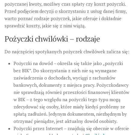
pożyczanej kwoty, możliwy czas spłaty czy koszt pożyczki.
Przed podjęciem decyzji o skorzystaniu z usług danej firmy,
warto poznać rodzaje pożyczek, jakie oferuje i dokładnie
sprawdzić koszty, jakie się z nimi wiążą.
Pożyczki chwilówki – rodzaje
Do najczęściej spotykanych pożyczek chwilówek zalicza się:
Pożyczki na dowód – określa się także jako „pożyczki
bez BIK”. Do skorzystania z nich nie są wymagane
zaświadczenia o dochodach, wyciągi z rachunków
bankowych, dokumenty z miejsca pracy. Pożyczkodawcy
nie sprawdzają również przeszłości finansowej klientów
w BIK – z tego względu na pożyczki tego typu mogą
zdecydować się osoby, które miały kiedyś problemy ze
spłatą zadłużeń. Jedynym dokumentem, niezbędnym by
otrzymać pieniądze, jest aktualny dowód osobisty.
Pożyczki przez Internet – znajdują się obecnie w ofercie