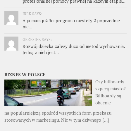
profesjonalnej pomocy prawnej na każdym etapie...
IREK SAYS:
A ja mam już 3ci program i niestety 2 poprzednie
nie...
GRZESIEK SAYS:
Rozwój dziecka zależy dużo od metod wychowania.
Jedną z nich jest...
BIZNES W POLSCE
Czy billboardy
szpecą miasto?
Billboardy są
obecnie
najpopularniejszą spośród wszystkich form przekazu
stosowanych w marketingu. Nic w tym dziwnego
[…]