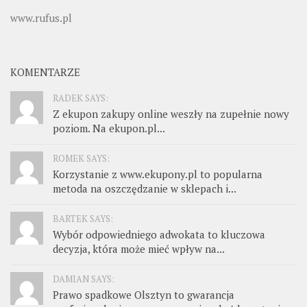
www.rufus.pl
KOMENTARZE
RADEK SAYS:
Z ekupon zakupy online weszły na zupełnie nowy
poziom. Na ekupon.pl...
ROMEK SAYS:
Korzystanie z www.ekupony.pl to popularna
metoda na oszczędzanie w sklepach i...
BARTEK SAYS:
Wybór odpowiedniego adwokata to kluczowa
decyzja, która może mieć wpływ na...
DAMIAN SAYS:
Prawo spadkowe Olsztyn to gwarancja