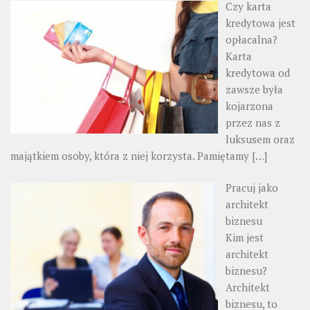
Czy karta
kredytowa jest
opłacalna?
Karta
kredytowa od
zawsze była
kojarzona
przez nas z
luksusem oraz
majątkiem osoby, która z niej korzysta. Pamiętamy
[…]
Pracuj jako
architekt
biznesu
Kim jest
architekt
biznesu?
Architekt
biznesu, to