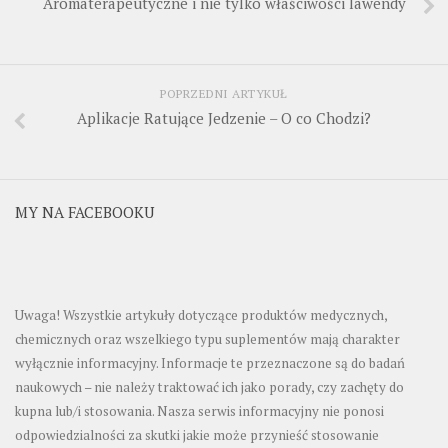
Aromaterapeutyczne i nie tylko właściwości lawendy
POPRZEDNI ARTYKUŁ
Aplikacje Ratujące Jedzenie – O co Chodzi?
MY NA FACEBOOKU
Uwaga! Wszystkie artykuły dotyczące produktów medycznych,
chemicznych oraz wszelkiego typu suplementów mają charakter
wyłącznie informacyjny. Informacje te przeznaczone są do badań
naukowych – nie należy traktować ich jako porady, czy zachęty do
kupna lub/i stosowania. Nasza serwis informacyjny nie ponosi
odpowiedzialności za skutki jakie może przynieść stosowanie