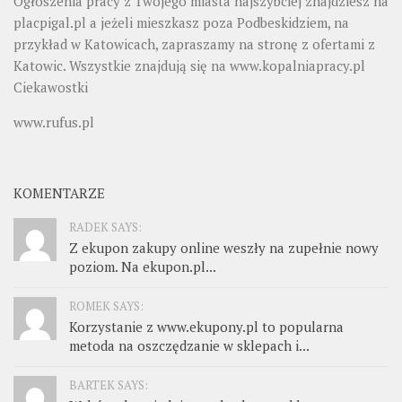
Ogłoszenia pracy z Twojego miasta najszybciej znajdziesz na
placpigal.pl
a jeżeli mieszkasz poza Podbeskidziem, na
przykład w Katowicach, zapraszamy na stronę z ofertami z
Katowic. Wszystkie znajdują się na
www.kopalniapracy.pl
Ciekawostki
www.rufus.pl
KOMENTARZE
RADEK SAYS:
Z ekupon zakupy online weszły na zupełnie nowy
poziom. Na ekupon.pl...
ROMEK SAYS:
Korzystanie z www.ekupony.pl to popularna
metoda na oszczędzanie w sklepach i...
BARTEK SAYS: