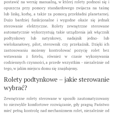
postawić na wersję manualną, w której rolety podnosi się i
opuszcza przy pomocy standardowego zwijacza na taśmę
lub linkę, korbę, a także za pomocą przekładni planetarnej.
Dużo bardziej funkcjonalne i wygodne okaże się jednak
sterowanie elektryczne. Rolety zewnętrzne sterowane
automatycznie wykorzystują takie urządzenia jak włącznik
podtynkowy lub natynkowy, nadajnik jedno- lub
wielokanałowy, pilot, sterownik czy przekaźnik. Dzięki ich
zastosowaniu możemy kontrolować pozycję rolet bez
wstawania z fotelu, również w czasie wykonywania
codziennych czynności, a przede wszystkim – niezależnie od
tego, w jakim miejscu domu się znajdujemy.
Rolety podtynkowe – jakie sterowanie
wybrać?
Zewnętrzne rolety sterowane w sposób zautomatyzowany
to niezwykle komfortowe rozwiązanie, gdy pragną Państwo
mieć pełną kontrolę nad mechanizmem rolet, niezależnie od