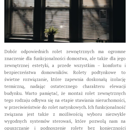
Dobór odpowiednich rolet zewnętrznych ma ogromne
znaczenie dla funkcjonalności domostwa, ale także dla jego
zewnętrznej estetyki, a przede wszystkim – komfortu i
bezpieczeństwa domowników. Rolety podtynkowe to
świetne rozwiązanie, które zapewnia doskonałą izolację
termiczną, nadając ostatecznego charakteru elewacji
budynku. Warto pamiętać, że montaż rolet zewnętrznych
tego rodzaju odbywa się na etapie stawiania nieruchomości,
w przeciwieństwie do rolet natynkowych. Ich funkcjonalność
związana jest także z możliwością wyboru niezwykle
wygodnych systemów sterowań, które pozwolą nam na
opuszczanie i podnoszenie rolety bez konieczności