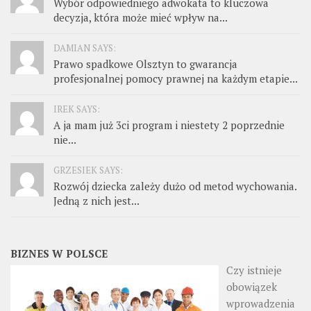
Wybór odpowiedniego adwokata to kluczowa
decyzja, która może mieć wpływ na...
DAMIAN SAYS:
Prawo spadkowe Olsztyn to gwarancja
profesjonalnej pomocy prawnej na każdym etapie...
IREK SAYS:
A ja mam już 3ci program i niestety 2 poprzednie
nie...
GRZESIEK SAYS:
Rozwój dziecka zależy dużo od metod wychowania.
Jedną z nich jest...
BIZNES W POLSCE
Czy istnieje
obowiązek
wprowadzenia