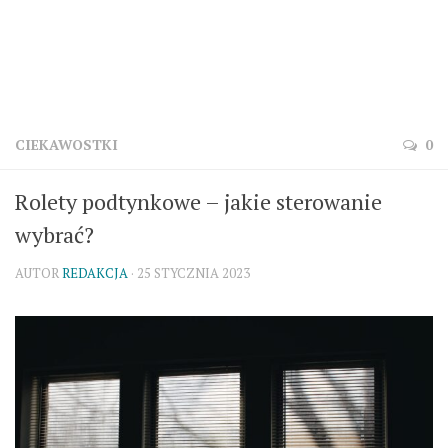
CIEKAWOSTKI
0
Rolety podtynkowe – jakie sterowanie
wybrać?
AUTOR
REDAKCJA
· 25 STYCZNIA 2023