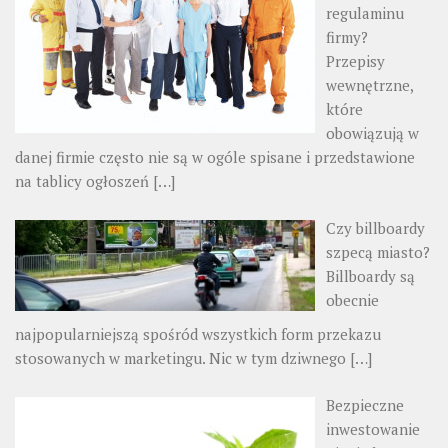
regulaminu
firmy?
Przepisy
wewnętrzne,
które
obowiązują w
danej firmie często nie są w ogóle spisane i przedstawione
na tablicy ogłoszeń
[…]
Czy billboardy
szpecą miasto?
Billboardy są
obecnie
najpopularniejszą spośród wszystkich form przekazu
stosowanych w marketingu. Nic w tym dziwnego
[…]
Bezpieczne
inwestowanie