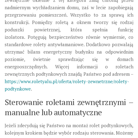
zewnętrzne okienne z tej kategorii zimą chronią przed
nadmiernym wychładzaniem domu, zaś w lecie zapobiegają
przegrzewaniu pomieszczeń. Wszystko to za sprawą ich
konstrukcji. Pomiędzy roletą a oknem tworzy się rodzaj
poduszki powietrznej, która spełnia funkcję
izolatora. Potęgują bezpieczeństwo równie wymiernie, co
standardowe rolety antywłamaniowe. Dodatkowo pozwalają
utrzymać bilans energetyczny budynku na odpowiednim
poziomie, świetnie sprawdzając się w domach
energooszczędnych. Więcej informacji o roletach
zewnętrznych podtynkowych znajdą Państwo pod adresem –
https://www.roletyalu.pl/oferta/rolety-zewnetrzne/rolety-
podtynkowe
.
Sterowanie roletami zewnętrznymi –
manualne lub automatyczne
Jeżeli zdecydują się Państwo na montaż rolet podtynkowych,
kolejnym krokiem będzie wybór rodzaju sterowania. Możemy