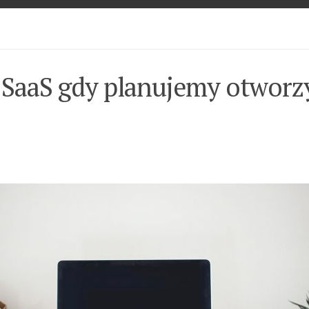
z SaaS gdy planujemy otworz