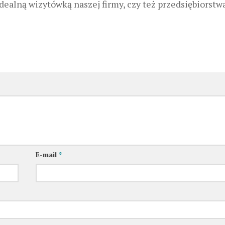
ealną wizytówką naszej firmy, czy też przedsiębiorstwa
E-mail
*