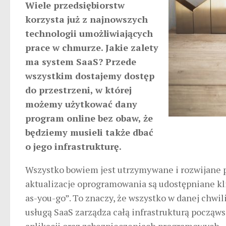
Wiele przedsiębiorstw
korzysta już z najnowszych
technologii umożliwiających
prace w chmurze. Jakie zalety
ma system SaaS? Przede
wszystkim dostajemy dostęp
do przestrzeni, w której
możemy użytkować dany
program online bez obaw, że
będziemy musieli także dbać
o jego infrastrukturę.
Wszystko bowiem jest utrzymywane i rozwijane 
aktualizacje oprogramowania są udostępniane kli
as-you-go”. To znaczy, że wszystko w danej chwi
usługą SaaS zarządza całą infrastrukturą począ