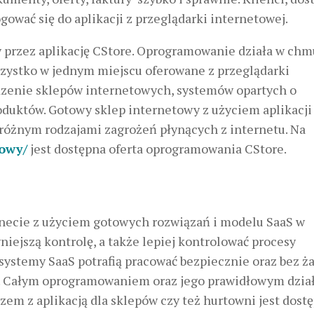
gować się do aplikacji z przeglądarki internetowej.
 przez aplikację CStore. Oprogramowanie działa w chm
szystko w jednym miejscu oferowane z przeglądarki
dzenie sklepów internetowych, systemów opartych o
oduktów. Gotowy sklep internetowy z użyciem aplikacji
 różnym rodzajami zagrożeń płynących z internetu. Na
towy/
jest dostępna oferta oprogramowania CStore.
necie z użyciem gotowych rozwiązań i modelu SaaS w
iejszą kontrolę, a także lepiej kontrolować procesy
 systemy SaaS potrafią pracować bezpiecznie oraz bez 
yciu. Całym oprogramowaniem oraz jego prawidłowym dzi
zem z aplikacją dla sklepów czy też hurtowni jest dost