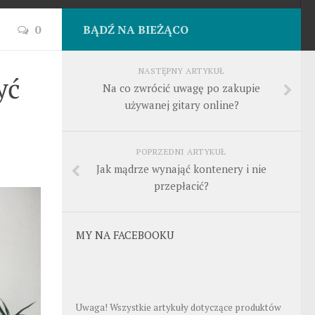
0
BĄDŹ NA BIEŻĄCO
NASTĘPNY ARTYKUŁ
yć
Na co zwrócić uwagę po zakupie
używanej gitary online?
POPRZEDNI ARTYKUŁ
Jak mądrze wynająć kontenery i nie
przepłacić?
MY NA FACEBOOKU
Uwaga! Wszystkie artykuły dotyczące produktów