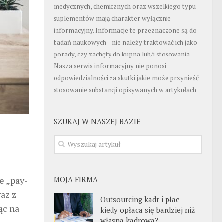
medycznych, chemicznych oraz wszelkiego typu
suplementów mają charakter wyłącznie
informacyjny. Informacje te przeznaczone są do
badań naukowych – nie należy traktować ich jako
porady, czy zachęty do kupna lub/i stosowania.
Nasza serwis informacyjny nie ponosi
odpowiedzialności za skutki jakie może przynieść
stosowanie substancji opisywanych w artykułach
SZUKAJ W NASZEJ BAZIE
e „pay-
MOJA FIRMA
az z
Outsourcing kadr i płac –
ąc na
kiedy opłaca się bardziej niż
własna kadrowa?