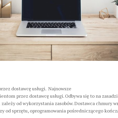
przez dostawcę usługi. Najnowsze
entom przez dostawcę usługi. Odbywa się to na zasadzi
li zależy od wykorzystania zasobów. Dostawca chmury wr
wszy od sprzętu, oprogramowania pośredniczącego kończ