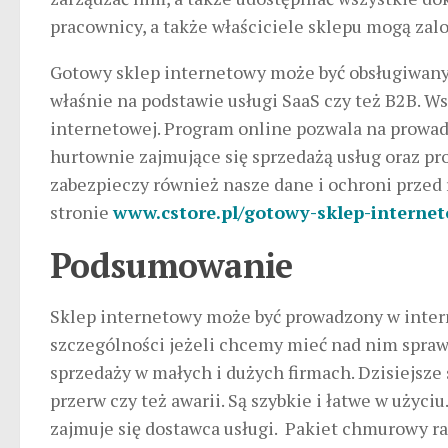
pracownicy, a także właściciele sklepu mogą zalo
Gotowy sklep internetowy może być obsługiwany
właśnie na podstawie usługi SaaS czy też B2B. W
internetowej. Program online pozwala na prowa
hurtownie zajmujące się sprzedażą usług oraz pr
zabezpieczy również nasze dane i ochroni przed
stronie
www.cstore.pl/gotowy-sklep-interne
Podsumowanie
Sklep internetowy może być prowadzony w inter
szczególności jeżeli chcemy mieć nad nim sprawn
sprzedaży w małych i dużych firmach. Dzisiejsze
przerw czy też awarii. Są szybkie i łatwe w uż
zajmuje się dostawca usługi. Pakiet chmurowy ra