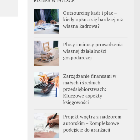
BIZNES W POLSCE
Outsourcing kadr i płac –
kiedy opłaca się bardziej niż
własna kadrowa?
Plusy i minusy prowadzenia
własnej działalności
gospodarczej
Zarządzanie finansami w
małych i średnich
przedsiębiorstwach:
Kluczowe aspekty
księgowości
Projekt wnętrz z nadzorem
autorskim – Kompleksowe
podejście do aranżacji