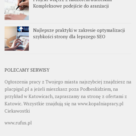
Kompleksowe podejście do aranżacji
Najlepsze praktyki w zakresie optymalizacji
szybkości strony dla lepszego SEO
POLECAMY SERWISY
Ogłoszenia pracy z Twojego miasta najszybciej znajdziesz na
placpigal.pl
a jeżeli mieszkasz poza Podbeskidziem, na
przykład w Katowicach, zapraszamy na stronę z ofertami z
Katowic. Wszystkie znajdują się na
www.kopalniapracy.pl
Ciekawostki
www.rufus.pl