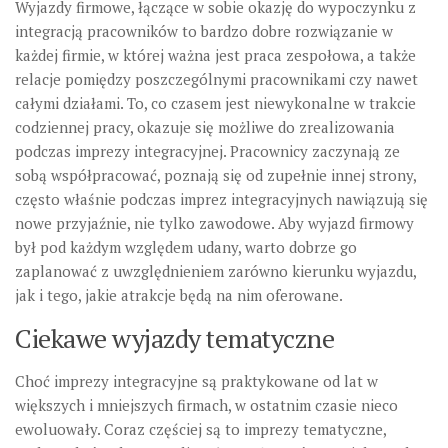
Wyjazdy firmowe, łączące w sobie okazję do wypoczynku z
integracją pracowników to bardzo dobre rozwiązanie w
każdej firmie, w której ważna jest praca zespołowa, a także
relacje pomiędzy poszczególnymi pracownikami czy nawet
całymi działami. To, co czasem jest niewykonalne w trakcie
codziennej pracy, okazuje się możliwe do zrealizowania
podczas imprezy integracyjnej. Pracownicy zaczynają ze
sobą współpracować, poznają się od zupełnie innej strony,
często właśnie podczas imprez integracyjnych nawiązują się
nowe przyjaźnie, nie tylko zawodowe. Aby wyjazd firmowy
był pod każdym względem udany, warto dobrze go
zaplanować z uwzględnieniem zarówno kierunku wyjazdu,
jak i tego, jakie atrakcje będą na nim oferowane.
Ciekawe wyjazdy tematyczne
Choć imprezy integracyjne są praktykowane od lat w
większych i mniejszych firmach, w ostatnim czasie nieco
ewoluowały. Coraz częściej są to imprezy tematyczne,