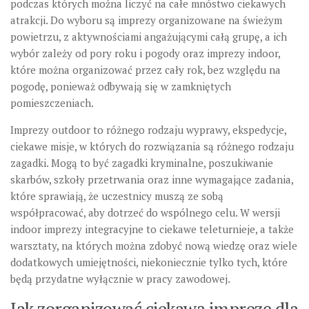
podczas których można liczyć na całe mnóstwo ciekawych
atrakcji. Do wyboru są imprezy organizowane na świeżym
powietrzu, z aktywnościami angażującymi całą grupę, a ich
wybór zależy od pory roku i pogody oraz imprezy indoor,
które można organizować przez cały rok, bez względu na
pogodę, ponieważ odbywają się w zamkniętych
pomieszczeniach.
Imprezy outdoor to różnego rodzaju wyprawy, ekspedycje,
ciekawe misje, w których do rozwiązania są różnego rodzaju
zagadki. Mogą to być zagadki kryminalne, poszukiwanie
skarbów, szkoły przetrwania oraz inne wymagające zadania,
które sprawiają, że uczestnicy muszą ze sobą
współpracować, aby dotrzeć do wspólnego celu. W wersji
indoor imprezy integracyjne to ciekawe teleturnieje, a także
warsztaty, na których można zdobyć nową wiedzę oraz wiele
dodatkowych umiejętności, niekoniecznie tylko tych, które
będą przydatne wyłącznie w pracy zawodowej.
Jak zorganizować ciekawą imprezę dla