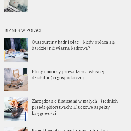
BIZNES W POLSCE
Outsourcing kadr i płac – kiedy opłaca się
bardziej niż własna kadrowa?
Plusy i minusy prowadzenia własnej
działalności gospodarczej
Zarządzanie finansami w małych i średnich
przedsiębiorstwach: Kluczowe aspekty
księgowości
Projekt wnętrz z nadzorem autorskim –