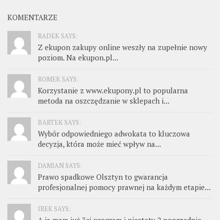
KOMENTARZE
RADEK SAYS:
Z ekupon zakupy online weszły na zupełnie nowy
poziom. Na ekupon.pl...
ROMEK SAYS:
Korzystanie z www.ekupony.pl to popularna
metoda na oszczędzanie w sklepach i...
BARTEK SAYS:
Wybór odpowiedniego adwokata to kluczowa
decyzja, która może mieć wpływ na...
DAMIAN SAYS:
Prawo spadkowe Olsztyn to gwarancja
profesjonalnej pomocy prawnej na każdym etapie...
IREK SAYS: