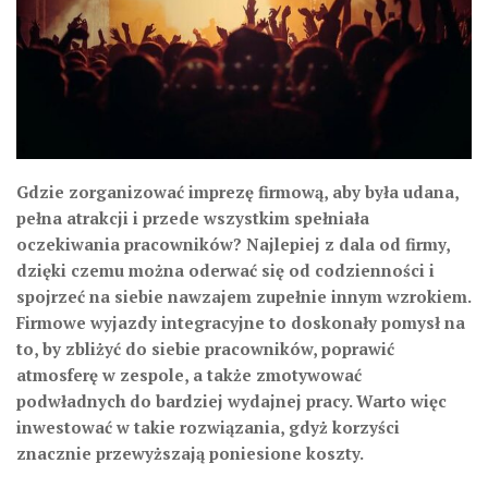
Gdzie zorganizować imprezę firmową, aby była udana,
pełna atrakcji i przede wszystkim spełniała
oczekiwania pracowników? Najlepiej z dala od firmy,
dzięki czemu można oderwać się od codzienności i
spojrzeć na siebie nawzajem zupełnie innym wzrokiem.
Firmowe wyjazdy integracyjne to doskonały pomysł na
to, by zbliżyć do siebie pracowników, poprawić
atmosferę w zespole, a także zmotywować
podwładnych do bardziej wydajnej pracy. Warto więc
inwestować w takie rozwiązania, gdyż korzyści
znacznie przewyższają poniesione koszty.