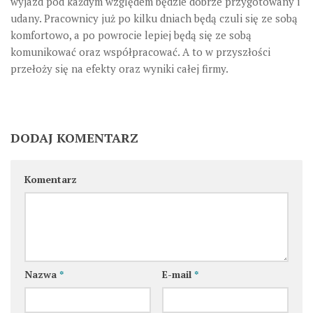
wyjazd pod każdym względem będzie dobrze przygotowany i
udany. Pracownicy już po kilku dniach będą czuli się ze sobą
komfortowo, a po powrocie lepiej będą się ze sobą
komunikować oraz współpracować. A to w przyszłości
przełoży się na efekty oraz wyniki całej firmy.
DODAJ KOMENTARZ
Komentarz
Nazwa
*
E-mail
*