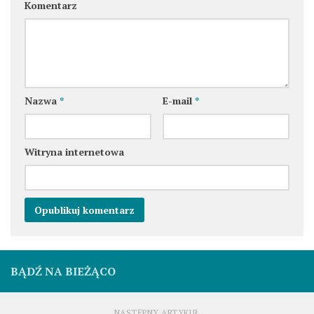
Komentarz
Nazwa
*
E-mail
*
Witryna internetowa
BĄDŹ NA BIEŻĄCO
NASTĘPNY ARTYKUŁ