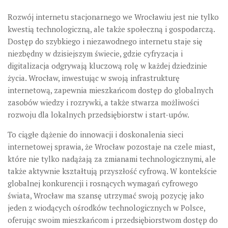
Rozwój internetu stacjonarnego we Wrocławiu jest nie tylko
kwestią technologiczną, ale także społeczną i gospodarczą.
Dostęp do szybkiego i niezawodnego internetu staje się
niezbędny w dzisiejszym świecie, gdzie cyfryzacja i
digitalizacja odgrywają kluczową rolę w każdej dziedzinie
życia. Wrocław, inwestując w swoją infrastrukturę
internetową, zapewnia mieszkańcom dostęp do globalnych
zasobów wiedzy i rozrywki, a także stwarza możliwości
rozwoju dla lokalnych przedsiębiorstw i start-upów.
To ciągłe dążenie do innowacji i doskonalenia sieci
internetowej sprawia, że Wrocław pozostaje na czele miast,
które nie tylko nadążają za zmianami technologicznymi, ale
także aktywnie kształtują przyszłość cyfrową. W kontekście
globalnej konkurencji i rosnących wymagań cyfrowego
świata, Wrocław ma szansę utrzymać swoją pozycję jako
jeden z wiodących ośrodków technologicznych w Polsce,
oferując swoim mieszkańcom i przedsiębiorstwom dostęp do