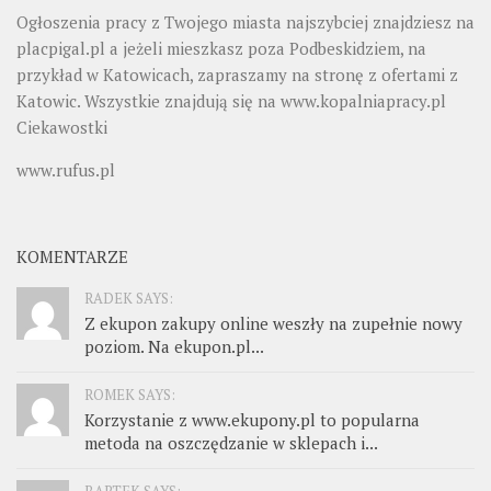
Ogłoszenia pracy z Twojego miasta najszybciej znajdziesz na
placpigal.pl
a jeżeli mieszkasz poza Podbeskidziem, na
przykład w Katowicach, zapraszamy na stronę z ofertami z
Katowic. Wszystkie znajdują się na
www.kopalniapracy.pl
Ciekawostki
www.rufus.pl
KOMENTARZE
RADEK SAYS:
Z ekupon zakupy online weszły na zupełnie nowy
poziom. Na ekupon.pl...
ROMEK SAYS:
Korzystanie z www.ekupony.pl to popularna
metoda na oszczędzanie w sklepach i...