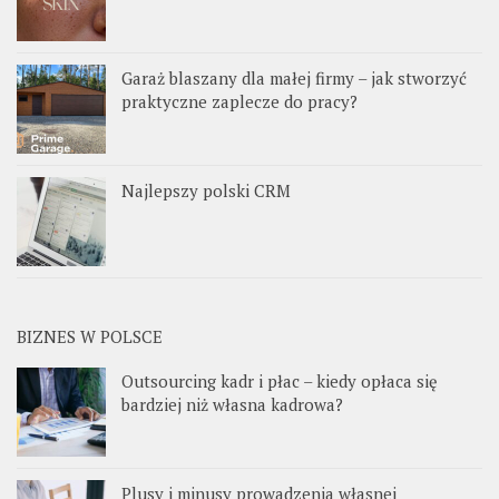
Garaż blaszany dla małej firmy – jak stworzyć
praktyczne zaplecze do pracy?
Najlepszy polski CRM
BIZNES W POLSCE
Outsourcing kadr i płac – kiedy opłaca się
bardziej niż własna kadrowa?
Plusy i minusy prowadzenia własnej