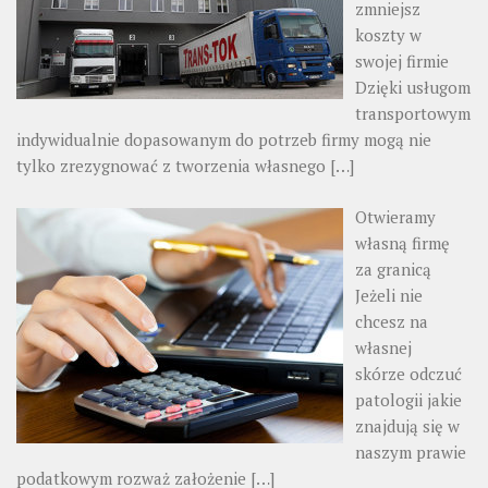
zmniejsz
koszty w
swojej firmie
Dzięki usługom
transportowym
indywidualnie dopasowanym do potrzeb firmy mogą nie
tylko zrezygnować z tworzenia własnego
[…]
Otwieramy
własną firmę
za granicą
Jeżeli nie
chcesz na
własnej
skórze odczuć
patologii jakie
znajdują się w
naszym prawie
podatkowym rozważ założenie
[…]