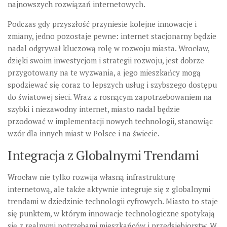
najnowszych rozwiązań internetowych.
Podczas gdy przyszłość przyniesie kolejne innowacje i
zmiany, jedno pozostaje pewne: internet stacjonarny będzie
nadal odgrywał kluczową rolę w rozwoju miasta. Wrocław,
dzięki swoim inwestycjom i strategii rozwoju, jest dobrze
przygotowany na te wyzwania, a jego mieszkańcy mogą
spodziewać się coraz to lepszych usług i szybszego dostępu
do światowej sieci. Wraz z rosnącym zapotrzebowaniem na
szybki i niezawodny internet, miasto nadal będzie
przodować w implementacji nowych technologii, stanowiąc
wzór dla innych miast w Polsce i na świecie.
Integracja z Globalnymi Trendami
Wrocław nie tylko rozwija własną infrastrukturę
internetową, ale także aktywnie integruje się z globalnymi
trendami w dziedzinie technologii cyfrowych. Miasto to staje
się punktem, w którym innowacje technologiczne spotykają
się z realnymi potrzebami mieszkańców i przedsiębiorstw. W