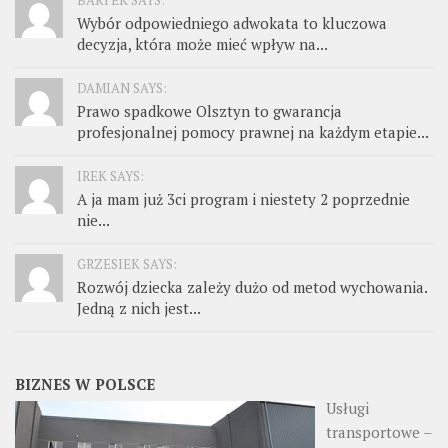
BARTEK SAYS:
Wybór odpowiedniego adwokata to kluczowa
decyzja, która może mieć wpływ na...
DAMIAN SAYS:
Prawo spadkowe Olsztyn to gwarancja
profesjonalnej pomocy prawnej na każdym etapie...
IREK SAYS:
A ja mam już 3ci program i niestety 2 poprzednie
nie...
GRZESIEK SAYS:
Rozwój dziecka zależy dużo od metod wychowania.
Jedną z nich jest...
BIZNES W POLSCE
Usługi
transportowe –