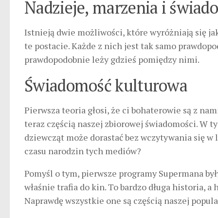
Nadzieje, marzenia i świa
Istnieją dwie możliwości, które wyróżniają się j
te postacie. Każde z nich jest tak samo prawdopo
prawdopodobnie leży gdzieś pomiędzy nimi.
Świadomość kulturowa
Pierwsza teoria głosi, że ci bohaterowie są z nami
teraz częścią naszej zbiorowej świadomości. W t
dziewcząt może dorastać bez wczytywania się w li
czasu narodzin tych mediów?
Pomyśl o tym, pierwsze programy Supermana były
właśnie trafia do kin. To bardzo długa historia, a
Naprawdę wszystkie one są częścią naszej popular