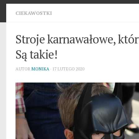
CIEKAWOSTKI
Stroje karnawałowe, któ
Są takie!
AUTOR
MONIKA
· 17 LUTEGO 2020