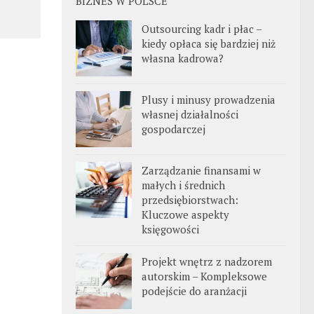
BIZNES W POLSCE
Outsourcing kadr i płac –
kiedy opłaca się bardziej niż
własna kadrowa?
Plusy i minusy prowadzenia
własnej działalności
gospodarczej
Zarządzanie finansami w
małych i średnich
przedsiębiorstwach:
Kluczowe aspekty
księgowości
Projekt wnętrz z nadzorem
autorskim – Kompleksowe
podejście do aranżacji