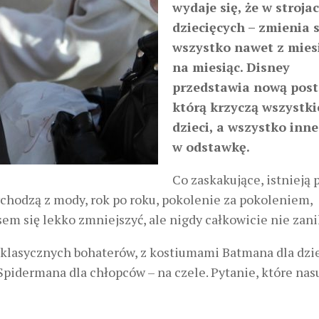
wydaje się, że w stroja
dziecięcych – zmienia s
wszystko nawet z mies
na miesiąc. Disney
przedstawia nową post
którą krzyczą wszystki
dzieci, a wszystko inne
w odstawkę.
Co zaskakujące, istnieją
wychodzą z mody, rok po roku, pokolenie za pokoleniem,
m się lekko zmniejszyć, ale nigdy całkowicie nie zani
 klasycznych bohaterów, z kostiumami Batmana dla dzie
pidermana dla chłopców – na czele. Pytanie, które nas