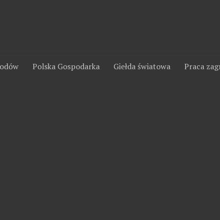
wodów
Polska Gospodarka
Giełda światowa
Praca zag