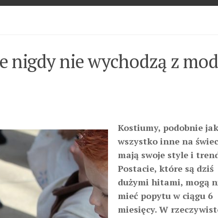
re nigdy nie wychodzą z mo
Kostiumy, podobnie ja
wszystko inne na świec
mają swoje style i trend
Postacie, które są dziś
dużymi hitami, mogą n
mieć popytu w ciągu 6
miesięcy. W rzeczywist