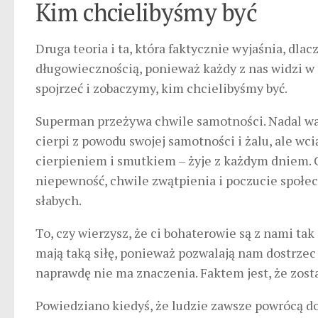
Kim chcielibyśmy być
Druga teoria i ta, która faktycznie wyjaśnia, dlacz
długowiecznością, ponieważ każdy z nas widzi w
spojrzeć i zobaczymy, kim chcielibyśmy być.
Superman przeżywa chwile samotności. Nadal wal
cierpi z powodu swojej samotności i żalu, ale w
cierpieniem i smutkiem – żyje z każdym dniem. 
niepewność, chwile zwątpienia i poczucie społe
słabych.
To, czy wierzysz, że ci bohaterowie są z nami tak 
mają taką siłę, ponieważ pozwalają nam dostrzec 
naprawdę nie ma znaczenia. Faktem jest, że zost
Powiedziano kiedyś, że ludzie zawsze powrócą do