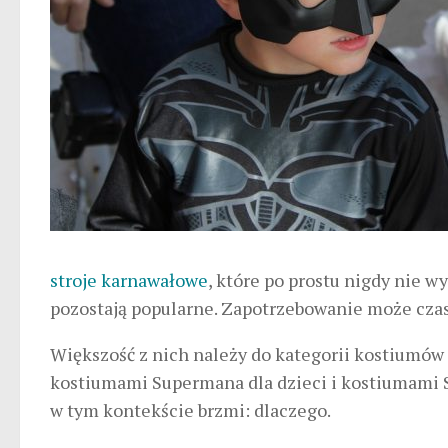
stroje karnawałowe
, które po prostu nigdy nie 
pozostają popularne. Zapotrzebowanie może czase
Większość z nich należy do kategorii kostiumów
kostiumami Supermana dla dzieci i kostiumami S
w tym kontekście brzmi: dlaczego.