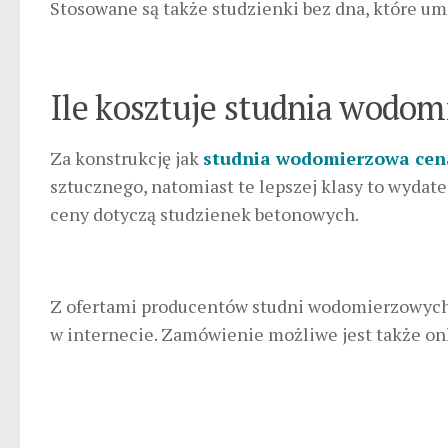
Stosowane są także studzienki bez dna, które um
Ile kosztuje studnia wodo
Za konstrukcję jak
studnia wodomierzowa cen
sztucznego, natomiast te lepszej klasy to wyda
ceny dotyczą studzienek betonowych.
Z ofertami producentów studni wodomierzowych 
w internecie. Zamówienie możliwe jest także on