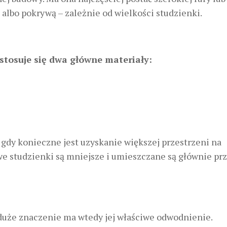
 albo pokrywą – zależnie od wielkości studzienki.
osuje się dwa główne materiały:
gdy konieczne jest uzyskanie większej przestrzeni na
we studzienki są mniejsze i umieszczane są głównie pr
duże znaczenie ma wtedy jej właściwe odwodnienie.