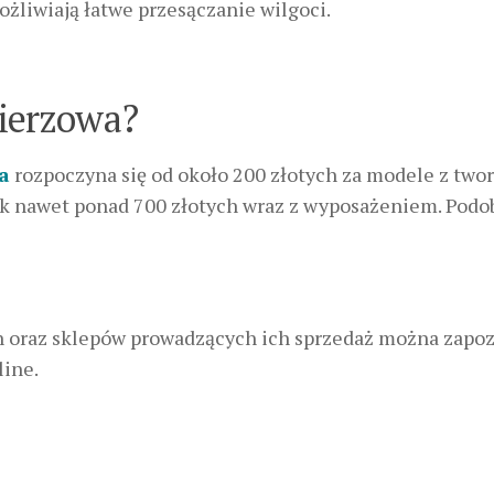
ożliwiają łatwe przesączanie wilgoci.
mierzowa?
a
rozpoczyna się od około 200 złotych za modele z two
tek nawet ponad 700 złotych wraz z wyposażeniem. Pod
oraz sklepów prowadzących ich sprzedaż można zapoz
line.