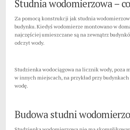
Studnia wodomierzowa – co 
Za pomocą konstrukcji jak studnia wodomierzowa
budynku. Kiedyś wodomierze montowano w domac
najczęściej umieszczane są na zewnątrz budynkó
odczyt wody.
Studzienka wodociągowa na licznik wody, poza 
w innych miejscach, na przykład przy budynkach
wodę.
Budowa studni wodomierz
Studzienka wodomierzowa nie ma skomplikowanej 