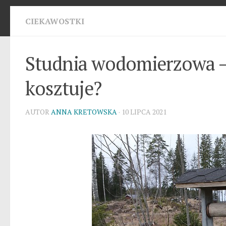
CIEKAWOSTKI
Studnia wodomierzowa – g
kosztuje?
AUTOR
ANNA KRETOWSKA
· 10 LIPCA 2021