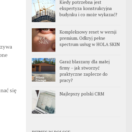
Kiedy potrzebna jest
ekspertyza konstrukcyjna
budynku i co może wykazać?
Kompleksowy reset w wersji
premium. Odkryj pełne
spectrum usług w HOLA SKIN
rzywa
obne
Garaż blaszany dla małej
firmy – jak stworzyć
praktyczne zaplecze do
pracy?
nać się
Najlepszy polski CRM