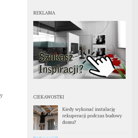
REKLAMA
zy
CIEKAWOSTKI
Kiedy wykonać instalację
rekuperacji podczas budowy
domu?