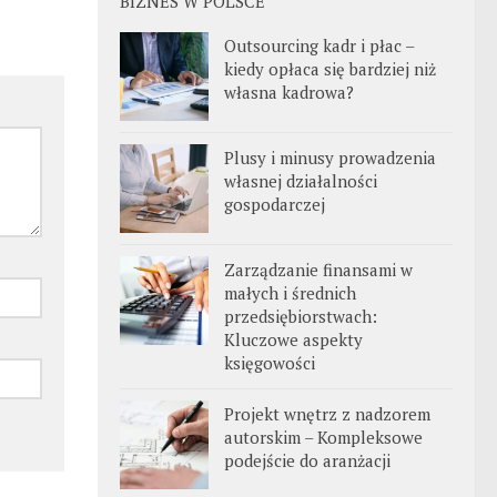
BIZNES W POLSCE
Outsourcing kadr i płac –
kiedy opłaca się bardziej niż
własna kadrowa?
Plusy i minusy prowadzenia
własnej działalności
gospodarczej
Zarządzanie finansami w
małych i średnich
przedsiębiorstwach:
Kluczowe aspekty
księgowości
Projekt wnętrz z nadzorem
autorskim – Kompleksowe
podejście do aranżacji