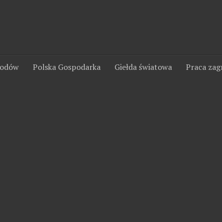
wodów
Polska Gospodarka
Giełda światowa
Praca zag