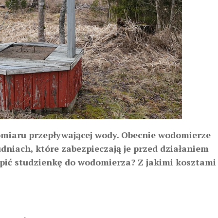
miaru przepływającej wody. Obecnie wodomierze
udniach, które zabezpieczają je przed działaniem
ić studzienkę do wodomierza? Z jakimi kosztami