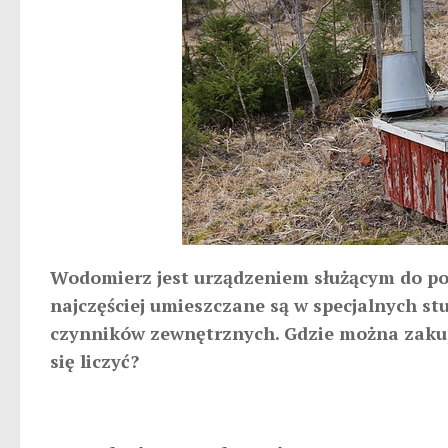
Wodomierz jest urządzeniem służącym do po
najczęściej umieszczane są w specjalnych st
czynników zewnętrznych. Gdzie można zakup
się liczyć?