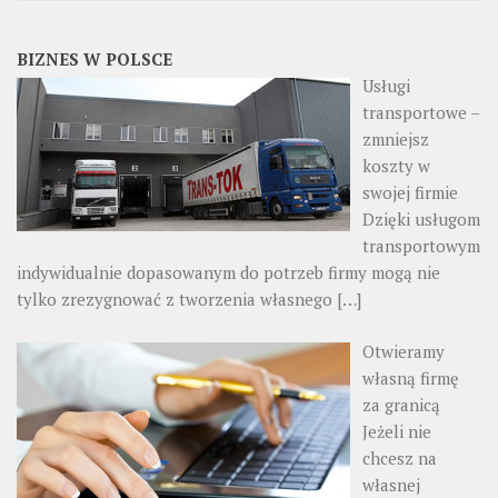
BIZNES W POLSCE
Usługi
transportowe –
zmniejsz
koszty w
swojej firmie
Dzięki usługom
transportowym
indywidualnie dopasowanym do potrzeb firmy mogą nie
tylko zrezygnować z tworzenia własnego
[…]
Otwieramy
własną firmę
za granicą
Jeżeli nie
chcesz na
własnej