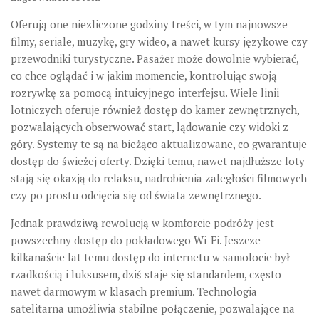
Oferują one
niezliczone godziny treści
, w tym najnowsze
filmy, seriale, muzykę, gry wideo, a nawet kursy językowe czy
przewodniki turystyczne. Pasażer może dowolnie wybierać,
co chce oglądać i w jakim momencie, kontrolując swoją
rozrywkę za pomocą intuicyjnego interfejsu. Wiele linii
lotniczych oferuje również dostęp do kamer zewnętrznych,
pozwalających obserwować start, lądowanie czy widoki z
góry. Systemy te są na bieżąco aktualizowane, co gwarantuje
dostęp do świeżej oferty. Dzięki temu, nawet najdłuższe loty
stają się okazją do relaksu, nadrobienia zaległości filmowych
czy po prostu odcięcia się od świata zewnętrznego.
Jednak prawdziwą rewolucją w komforcie podróży jest
powszechny dostęp do
pokładowego Wi-Fi
. Jeszcze
kilkanaście lat temu dostęp do internetu w samolocie był
rzadkością i luksusem, dziś staje się standardem, często
nawet darmowym w klasach premium. Technologia
satelitarna umożliwia stabilne połączenie, pozwalające na