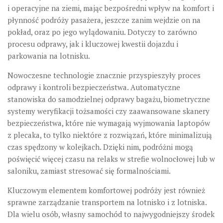
i operacyjne na ziemi, mając bezpośredni wpływ na komfort i
płynność podróży pasażera, jeszcze zanim wejdzie on na
pokład, oraz po jego wylądowaniu. Dotyczy to zarówno
procesu odprawy, jak i kluczowej kwestii dojazdu i
parkowania na lotnisku.
Nowoczesne technologie znacznie przyspieszyły proces
odprawy i kontroli bezpieczeństwa
. Automatyczne
stanowiska do samodzielnej odprawy bagażu, biometryczne
systemy weryfikacji tożsamości czy zaawansowane skanery
bezpieczeństwa, które nie wymagają wyjmowania laptopów
z plecaka, to tylko niektóre z rozwiązań, które minimalizują
czas spędzony w kolejkach. Dzięki nim, podróżni mogą
poświęcić więcej czasu na relaks w strefie wolnocłowej lub w
saloniku, zamiast stresować się formalnościami.
Kluczowym elementem komfortowej podróży jest również
sprawne zarządzanie transportem na lotnisko i z lotniska
.
Dla wielu osób, własny samochód to najwygodniejszy środek