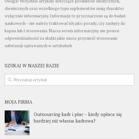
Uwaga! Wszystkie artykuły dotyczące produktów medycznych,
chemicznych oraz wszelkiego typu suplementów mają charakter
wyłącznie informacyjny. Informacje te przeznaczone są do badań
naukowych – nie należy traktować ich jako porady, czy zachęty do
kupna lub/i stosowania. Nasza serwis informacyjny nie ponosi
odpowiedzialności za skutki jakie może przynieść stosowanie
substancji opisywanych w artykułach
SZUKAJ W NASZEJ BAZIE
MOJA FIRMA
Outsourcing kadr i płac – kiedy opłaca się
bardziej niż własna kadrowa?