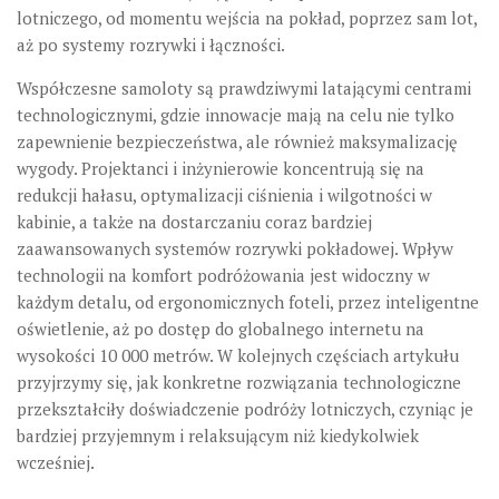
lotniczego, od momentu wejścia na pokład, poprzez sam lot,
aż po systemy rozrywki i łączności.
Współczesne samoloty są prawdziwymi latającymi centrami
technologicznymi, gdzie innowacje mają na celu nie tylko
zapewnienie bezpieczeństwa, ale również maksymalizację
wygody. Projektanci i inżynierowie koncentrują się na
redukcji hałasu, optymalizacji ciśnienia i wilgotności w
kabinie, a także na dostarczaniu coraz bardziej
zaawansowanych systemów rozrywki pokładowej. Wpływ
technologii na komfort podróżowania jest widoczny w
każdym detalu, od ergonomicznych foteli, przez inteligentne
oświetlenie, aż po dostęp do globalnego internetu na
wysokości 10 000 metrów. W kolejnych częściach artykułu
przyjrzymy się, jak konkretne rozwiązania technologiczne
przekształciły doświadczenie podróży lotniczych, czyniąc je
bardziej przyjemnym i relaksującym niż kiedykolwiek
wcześniej.