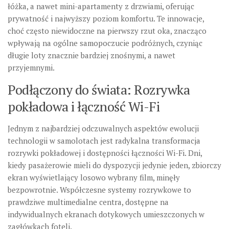
łóżka, a nawet mini-apartamenty z drzwiami, oferując
prywatność i najwyższy poziom komfortu. Te innowacje,
choć często niewidoczne na pierwszy rzut oka, znacząco
wpływają na ogólne samopoczucie podróżnych, czyniąc
długie loty znacznie bardziej znośnymi, a nawet
przyjemnymi.
Podłączony do świata: Rozrywka
pokładowa i łączność Wi-Fi
Jednym z najbardziej odczuwalnych aspektów ewolucji
technologii w samolotach jest radykalna transformacja
rozrywki pokładowej i dostępności łączności Wi-Fi
. Dni,
kiedy pasażerowie mieli do dyspozycji jedynie jeden, zbiorczy
ekran wyświetlający losowo wybrany film, minęły
bezpowrotnie. Współczesne systemy rozrywkowe to
prawdziwe multimedialne centra, dostępne na
indywidualnych ekranach dotykowych umieszczonych w
zagłówkach foteli.