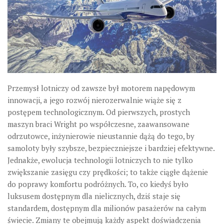
Przemysł lotniczy od zawsze był motorem napędowym
innowacji, a jego rozwój nierozerwalnie wiąże się z
postępem technologicznym. Od pierwszych, prostych
maszyn braci Wright po współczesne, zaawansowane
odrzutowce, inżynierowie nieustannie dążą do tego, by
samoloty były szybsze, bezpieczniejsze i bardziej efektywne.
Jednakże, ewolucja technologii lotniczych to nie tylko
zwiększanie zasięgu czy prędkości; to także ciągłe dążenie
do
poprawy komfortu podróżnych
. To, co kiedyś było
luksusem dostępnym dla nielicznych, dziś staje się
standardem, dostępnym dla milionów pasażerów na całym
świecie. Zmiany te obejmują każdy aspekt doświadczenia