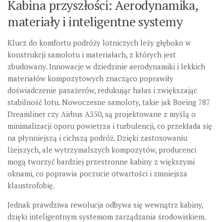
Kabina przyszłości: Aerodynamika,
materiały i inteligentne systemy
Klucz do komfortu podróży lotniczych leży głęboko w
konstrukcji samolotu i materiałach, z których jest
zbudowany. Innowacje w dziedzinie
aerodynamiki i lekkich
materiałów kompozytowych
znacząco poprawiły
doświadczenie pasażerów, redukując hałas i zwiększając
stabilność lotu. Nowoczesne samoloty, takie jak Boeing 787
Dreamliner czy Airbus A350, są projektowane z myślą o
minimalizacji oporu powietrza i turbulencji, co przekłada się
na płynniejszą i cichszą podróż. Dzięki zastosowaniu
lżejszych, ale wytrzymalszych kompozytów, producenci
mogą tworzyć bardziej przestronne kabiny z większymi
oknami, co poprawia poczucie otwartości i zmniejsza
klaustrofobię.
Jednak prawdziwa rewolucja odbywa się wewnątrz kabiny,
dzięki
inteligentnym systemom zarządzania środowiskiem
.