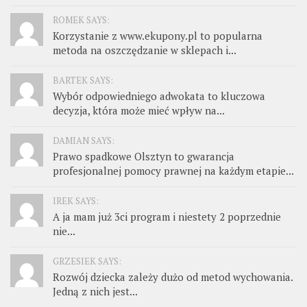
ROMEK SAYS:
Korzystanie z www.ekupony.pl to popularna
metoda na oszczędzanie w sklepach i...
BARTEK SAYS:
Wybór odpowiedniego adwokata to kluczowa
decyzja, która może mieć wpływ na...
DAMIAN SAYS:
Prawo spadkowe Olsztyn to gwarancja
profesjonalnej pomocy prawnej na każdym etapie...
IREK SAYS:
A ja mam już 3ci program i niestety 2 poprzednie
nie...
GRZESIEK SAYS:
Rozwój dziecka zależy dużo od metod wychowania.
Jedną z nich jest...