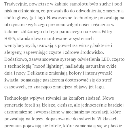
Tradycyjnie, powietrze w kabinie samolotu było suche i pod
niskim ciśnieniem, co prowadziło do odwodnienia, zmęczenia
i bólu głowy (jet lag). Nowoczesne technologie pozwalają na
utrzymanie wyższego poziomu wilgotności i ciśnienia w
kabinie, zbliżonego do tego panującego na ziemi. Filtry
HEPA, standardowo montowane w systemach
wentylacyjnych, usuwają z powietrza wirusy, bakterie i
alergeny, zapewniając czyste i zdrowe środowisko.
Dodatkowo,
zaawansowane systemy oświetlenia LED
, często
z technologią “mood lighting”, naśladują naturalne cykle
dnia i nocy. Delikatnie zmieniają kolory i intensywność
światła, pomagając pasażerom dostosować się do stref
czasowych, co znacząco zmniejsza objawy jet lagu.
Technologia wpływa również na komfort siedzeń. Nowe
generacje foteli są lżejsze, cieńsze, ale jednocześnie bardziej
ergonomiczne i wyposażone w mechanizmy regulacji, które
pozwalają na lepsze dopasowanie do sylwetki. W klasach
premium pojawiają się fotele, które zamieniają się w płaskie