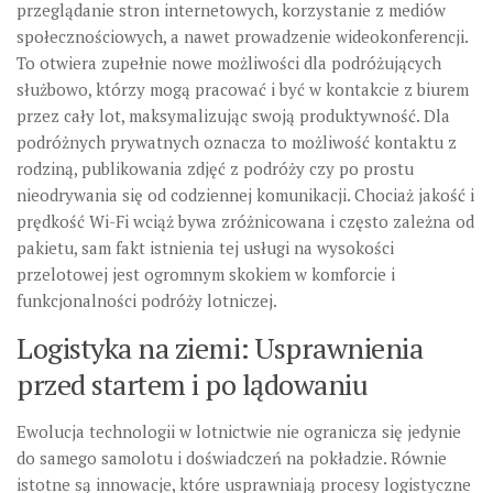
przeglądanie stron internetowych, korzystanie z mediów
społecznościowych, a nawet prowadzenie wideokonferencji.
To otwiera zupełnie nowe możliwości dla podróżujących
służbowo, którzy mogą pracować i być w kontakcie z biurem
przez cały lot, maksymalizując swoją produktywność. Dla
podróżnych prywatnych oznacza to możliwość kontaktu z
rodziną, publikowania zdjęć z podróży czy po prostu
nieodrywania się od codziennej komunikacji. Chociaż jakość i
prędkość Wi-Fi wciąż bywa zróżnicowana i często zależna od
pakietu, sam fakt istnienia tej usługi na wysokości
przelotowej jest ogromnym skokiem w komforcie i
funkcjonalności podróży lotniczej.
Logistyka na ziemi: Usprawnienia
przed startem i po lądowaniu
Ewolucja technologii w lotnictwie nie ogranicza się jedynie
do samego samolotu i doświadczeń na pokładzie. Równie
istotne są innowacje, które usprawniają procesy logistyczne