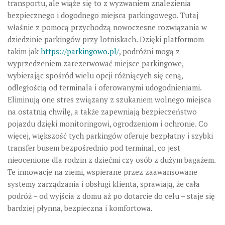
transportu, ale wiąże się to z wyzwaniem znalezienia
bezpiecznego i dogodnego miejsca parkingowego. Tutaj
właśnie z pomocą przychodzą nowoczesne rozwiązania w
dziedzinie parkingów przy lotniskach. Dzięki platformom
takim jak
https://parkingowo.pl/
, podróżni mogą z
wyprzedzeniem zarezerwować miejsce parkingowe,
wybierając spośród wielu opcji różniących się ceną,
odległością od terminala i oferowanymi udogodnieniami.
Eliminują one stres związany z szukaniem wolnego miejsca
na ostatnią chwilę, a także zapewniają bezpieczeństwo
pojazdu dzięki monitoringowi, ogrodzeniom i ochronie. Co
więcej, większość tych parkingów oferuje
bezpłatny i szybki
transfer busem
bezpośrednio pod terminal, co jest
nieocenione dla rodzin z dziećmi czy osób z dużym bagażem.
Te innowacje na ziemi, wspierane przez zaawansowane
systemy zarządzania i obsługi klienta, sprawiają, że cała
podróż – od wyjścia z domu aż po dotarcie do celu – staje się
bardziej płynna, bezpieczna i komfortowa.