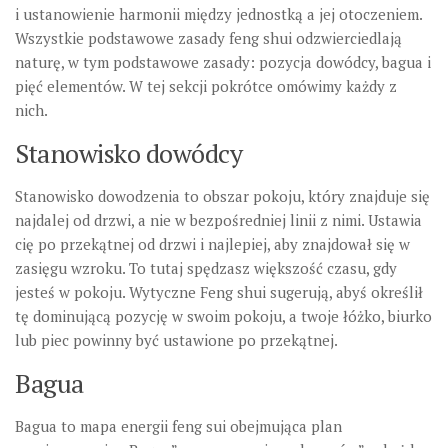
i ustanowienie harmonii między jednostką a jej otoczeniem.
Wszystkie podstawowe zasady feng shui odzwierciedlają
naturę, w tym podstawowe zasady: pozycja dowódcy, bagua i
pięć elementów. W tej sekcji pokrótce omówimy każdy z
nich.
Stanowisko dowódcy
Stanowisko dowodzenia to obszar pokoju, który znajduje się
najdalej od drzwi, a nie w bezpośredniej linii z nimi. Ustawia
cię po przekątnej od drzwi i najlepiej, aby znajdował się w
zasięgu wzroku. To tutaj spędzasz większość czasu, gdy
jesteś w pokoju. Wytyczne Feng shui sugerują, abyś określił
tę dominującą pozycję w swoim pokoju, a twoje łóżko, biurko
lub piec powinny być ustawione po przekątnej.
Bagua
Bagua to mapa energii feng sui obejmująca plan