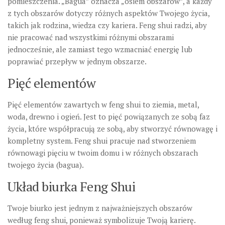
pomieszczenia. „Bagua” oznacza „osiem obszarów”, a każdy
z tych obszarów dotyczy różnych aspektów Twojego życia,
takich jak rodzina, wiedza czy kariera. Feng shui radzi, aby
nie pracować nad wszystkimi różnymi obszarami
jednocześnie, ale zamiast tego wzmacniać energię lub
poprawiać przepływ w jednym obszarze.
Pięć elementów
Pięć elementów zawartych w feng shui to ziemia, metal,
woda, drewno i ogień. Jest to pięć powiązanych ze sobą faz
życia, które współpracują ze sobą, aby stworzyć równowagę i
kompletny system. Feng shui pracuje nad stworzeniem
równowagi pięciu w twoim domu i w różnych obszarach
twojego życia (bagua).
Układ biurka Feng Shui
Twoje biurko jest jednym z najważniejszych obszarów
według feng shui, ponieważ symbolizuje Twoją karierę.