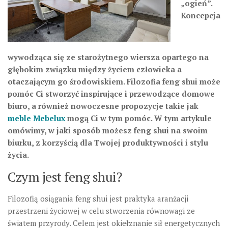
„ogień”.
Koncepcja
wywodząca się ze starożytnego wiersza opartego na
głębokim związku między życiem człowieka a
otaczającym go środowiskiem. Filozofia feng shui może
pomóc Ci stworzyć inspirujące i przewodzące domowe
biuro, a również nowoczesne propozycje takie jak
meble Mebelux
mogą Ci w tym pomóc. W tym artykule
omówimy, w jaki sposób możesz feng shui na swoim
biurku, z korzyścią dla Twojej produktywności i stylu
życia.
Czym jest feng shui?
Filozofią osiągania feng shui jest praktyka aranżacji
przestrzeni życiowej w celu stworzenia równowagi ze
światem przyrody. Celem jest okiełznanie sił energetycznych