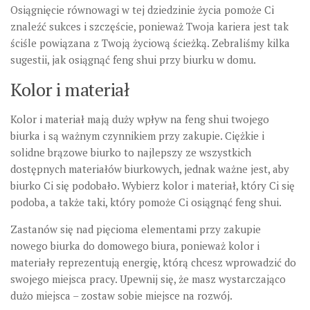
Osiągnięcie równowagi w tej dziedzinie życia pomoże Ci
znaleźć sukces i szczęście, ponieważ Twoja kariera jest tak
ściśle powiązana z Twoją życiową ścieżką. Zebraliśmy kilka
sugestii, jak osiągnąć feng shui przy biurku w domu.
Kolor i materiał
Kolor i materiał mają duży wpływ na feng shui twojego
biurka i są ważnym czynnikiem przy zakupie. Ciężkie i
solidne brązowe biurko to najlepszy ze wszystkich
dostępnych materiałów biurkowych, jednak ważne jest, aby
biurko Ci się podobało. Wybierz kolor i materiał, który Ci się
podoba, a także taki, który pomoże Ci osiągnąć feng shui.
Zastanów się nad pięcioma elementami przy zakupie
nowego biurka do domowego biura, ponieważ kolor i
materiały reprezentują energię, którą chcesz wprowadzić do
swojego miejsca pracy. Upewnij się, że masz wystarczająco
dużo miejsca – zostaw sobie miejsce na rozwój.