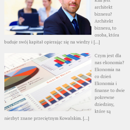
Kim jest
architekt
biznesu?
Architekt
biznesu, to
osoba, która
buduje swój kapitał opierając się na wiedzy i
[…]
Czym jest dla
nas ekonomia?
Ekonomia na
co dzień
Ekonomia i
finanse to dwie
pokrewne
dziedziny,
które są
niezbyt znane przeciętnym Kowalskim.
[…]