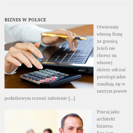
BIZNES W POLSCE
Otwieramy
własną firmę
za granicą
Jeżeli nie
chcesz na
własnej
skórze odczuć
patologii jakie
znajdują się w
naszym prawie
podatkowym rozważ założenie
[…]
Pracuj jako
architekt
biznesu