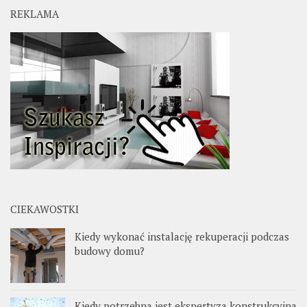
REKLAMA
CIEKAWOSTKI
Kiedy wykonać instalację rekuperacji podczas
budowy domu?
Kiedy potrzebna jest ekspertyza konstrukcyjna