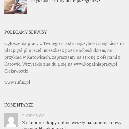
szybkości strony dla lepszego SEO
POLECAMY SERWISY
Ogłoszenia pracy z Twojego miasta najszybciej znajdziesz na
placpigal.pl
a jeżeli mieszkasz poza Podbeskidziem, na
przykład w Katowicach, zapraszamy na stronę z ofertami z
Katowic. Wszystkie znajdują się na
www.kopalniapracy.pl
Ciekawostki
www.rufus.pl
KOMENTARZE
RADEK SAYS:
Z ekupon zakupy online weszły na zupełnie nowy
poziom. Na ekupon.pl...