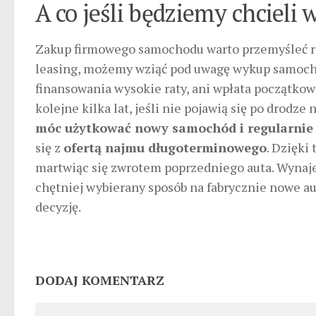
A co jeśli będziemy chcieli
Zakup firmowego samochodu warto przemyśleć rów
leasing, możemy wziąć pod uwagę wykup samoch
finansowania wysokie raty, ani wpłata początkow
kolejne kilka lat, jeśli nie pojawią się po drodze
móc użytkować nowy samochód i regularnie 
się z
ofertą najmu długoterminowego
. Dzięki
martwiąc się zwrotem poprzedniego auta. Wynaje
chętniej wybierany sposób na fabrycznie nowe a
decyzję.
DODAJ KOMENTARZ