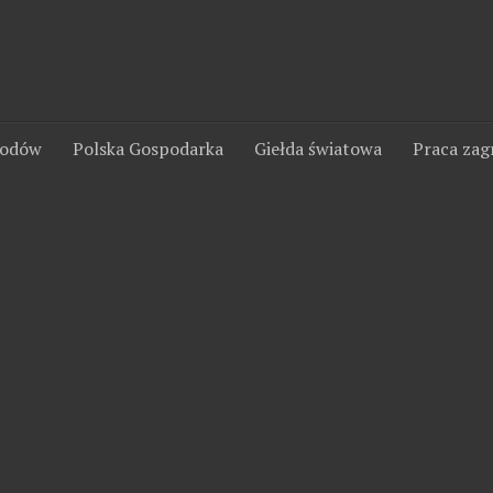
wodów
Polska Gospodarka
Giełda światowa
Praca zag