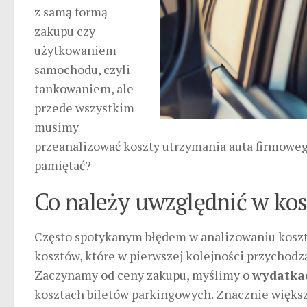
z samą formą
zakupu czy
użytkowaniem
samochodu, czyli
tankowaniem, ale
przede wszystkim
musimy
przeanalizować koszty utrzymania auta firmowe
pamiętać?
Co należy uwzględnić w ko
Często spotykanym błędem w analizowaniu kosz
kosztów, które w pierwszej kolejności przychodz
Zaczynamy od ceny zakupu, myślimy o
wydatkac
kosztach biletów parkingowych. Znacznie więks