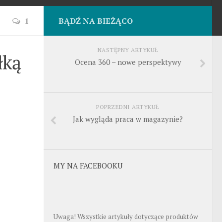
1
BĄDŹ NA BIEŻĄCO
NASTĘPNY ARTYKUŁ
łką
Ocena 360 – nowe perspektywy
POPRZEDNI ARTYKUŁ
Jak wygląda praca w magazynie?
MY NA FACEBOOKU
Uwaga! Wszystkie artykuły dotyczące produktów