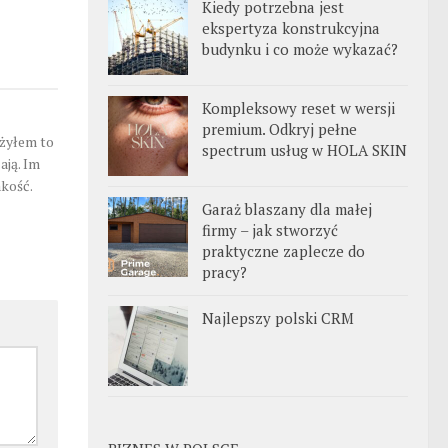
Kiedy potrzebna jest
ekspertyza konstrukcyjna
budynku i co może wykazać?
Kompleksowy reset w wersji
premium. Odkryj pełne
ażyłem to
spectrum usług w HOLA SKIN
ają. Im
akość.
Garaż blaszany dla małej
firmy – jak stworzyć
praktyczne zaplecze do
pracy?
Najlepszy polski CRM