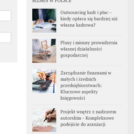
BIZNES W POLSCE
Outsourcing kadr i płac –
kiedy opłaca się bardziej niż
własna kadrowa?
Plusy i minusy prowadzenia
własnej działalności
gospodarczej
Zarządzanie finansami w
małych i średnich
przedsiębiorstwach:
Kluczowe aspekty
księgowości
Projekt wnętrz z nadzorem
autorskim – Kompleksowe
podejście do aranżacji