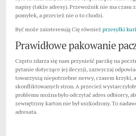
napisy (także adresy). Przewoźnik nie ma czasu 
pomyłek, a przecież nie o to chodzi.
Być może zainteresują Cię również
przesyłki kur
Prawidłowe pakowanie pac
Często zdarza się nam przynieść paczkę na pocztę
pytanie dotyczące jej decyzji, zazwyczaj odpowi
towarzyszą niepotrzebne nerwy, czasem krzyki, 
skonfliktowanych stron. A przecież wystarczyłoby
problemu można było odczytać adres odbiorcy, a
zewnętrzny karton nie był uszkodzony. To nadawc
adresata.