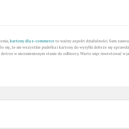
zenia,
kartony dla e-commerce
to ważny aspekt działalności. Sam zauw
o się, że nie wszystkie pudełka i kartony do wysyłki dobrze się sprawdz
dotrze w niezmienionym stanie do odbiorcy. Warto więc inwestować w j