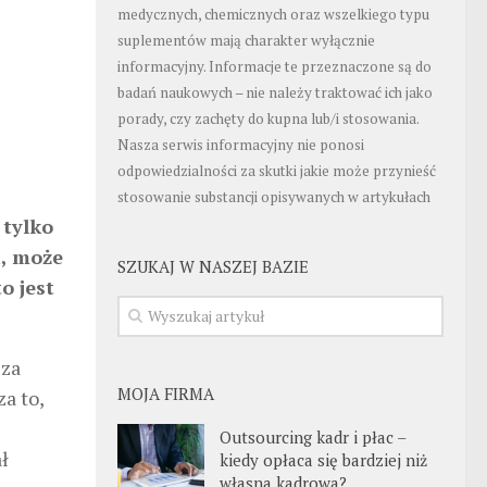
medycznych, chemicznych oraz wszelkiego typu
suplementów mają charakter wyłącznie
informacyjny. Informacje te przeznaczone są do
badań naukowych – nie należy traktować ich jako
porady, czy zachęty do kupna lub/i stosowania.
Nasza serwis informacyjny nie ponosi
odpowiedzialności za skutki jakie może przynieść
stosowanie substancji opisywanych w artykułach
 tylko
i, może
SZUKAJ W NASZEJ BAZIE
o jest
 za
MOJA FIRMA
a to,
Outsourcing kadr i płac –
ł
kiedy opłaca się bardziej niż
własna kadrowa?