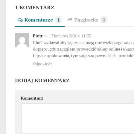
1 KOMENTARZ
Komentarze
1
Pingbacks
0
Piotr
13 kwietnia 2020 o 11:35
Choć wydawałoby się, że nie mają one większego znac
dopiero, gdy zacząłem prowadzić sklep online i okazał
lepsze opakowania, tym większa pewność, że produkt 
Odpowiedz
DODAJ KOMENTARZ
Komentarz