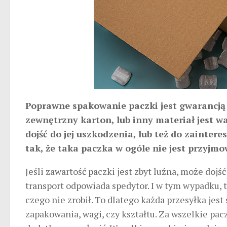
Poprawne spakowanie paczki jest gwarancją b
zewnętrzny karton, lub inny materiał jest wa
dojść do jej uszkodzenia, lub też do zainter
tak, że taka paczka w ogóle nie jest przyjm
Jeśli zawartość paczki jest zbyt luźna, może dojś
transport odpowiada spedytor. I w tym wypadku, 
czego nie zrobił. To dlatego każda przesyłka jes
zapakowania, wagi, czy kształtu. Za wszelkie pa