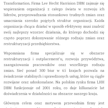
Transformation. Firma Lee Hecht Harrision DBM zajmuje się
wspieraniem organizacji z całego świata w rozwoju ich
liderów, przeprowadzania stosunkowo trudnych zmian oraz
umacniania szeroko pojętych struktur organizacji. Każda
organizacja chcąca działać w sposób efektywny musi znaleźć
swój najlepszy wzorzec działania, do którego dochodzi się
często poprzez dokonywanie różnego rodzaju zmian oraz
restrukturyzacji przedsiębiorstwa.
Wspomniana firma specjalizuje się w obszarze
restrukturyzacji i outplacement’u, rozwoju przywództwa,
zaangażowania pracowników oraz wszelkiego rodzaju
zmian. Sieć ponad 300 biur w 65 krajach pozwala na
świadczenie stabilnych i sprawdzonych usług, które są ciągle
rozwijane oraz udoskonalane. Na polskim rynku firma LHH
DBM funkcjonuje od 2001 roku, co daje kilkanaście lat
doświadczenia w działalności na obszarze naszego kraju.
Głównym celem oraz motywem przewodnim firmy jest