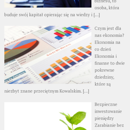
biznesu, to
osoba, która
buduje swój kapitał opierając się na wiedzy i
[…]
Czym jest dla
nas ekonomia?
Ekonomia na
co dzień
Ekonomia i
finanse to dwie
pokrewne
dziedziny,
które są
niezbyt znane przeciętnym Kowalskim.
[…]
Bezpieczne
inwestowanie
pieniędzy
Zarabianie bez