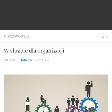
CIEKAWOSTKI
0
W służbie dla organizacji
AUTOR
REDAKCJA
· 15 MAJA 2017