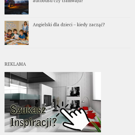
autobusu czy tramwaju?
Angielski dla dzieci – kiedy zacząć?
REKLAMA