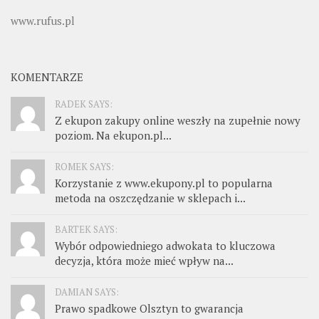
www.rufus.pl
KOMENTARZE
RADEK SAYS:
Z ekupon zakupy online weszły na zupełnie nowy
poziom. Na ekupon.pl...
ROMEK SAYS:
Korzystanie z www.ekupony.pl to popularna
metoda na oszczędzanie w sklepach i...
BARTEK SAYS:
Wybór odpowiedniego adwokata to kluczowa
decyzja, która może mieć wpływ na...
DAMIAN SAYS:
Prawo spadkowe Olsztyn to gwarancja