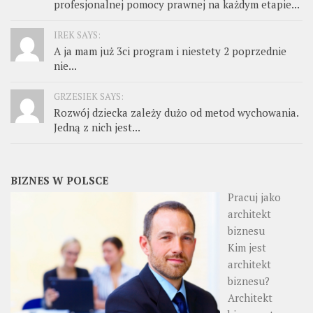
profesjonalnej pomocy prawnej na każdym etapie...
IREK SAYS:
A ja mam już 3ci program i niestety 2 poprzednie
nie...
GRZESIEK SAYS:
Rozwój dziecka zależy dużo od metod wychowania.
Jedną z nich jest...
BIZNES W POLSCE
Pracuj jako
architekt
biznesu
Kim jest
architekt
biznesu?
Architekt