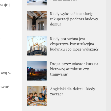
wojej
Kiedy wykonać instalację
rekuperacji podczas budowy
domu?
.
Kiedy potrzebna jest
ekspertyza konstrukcyjna
budynku i co może wykazać?
Droga przez miasto: kurs na
kierowcę autobusu czy
tową w
tramwaju?
rować
Angielski dla dzieci – kiedy
zacząć?