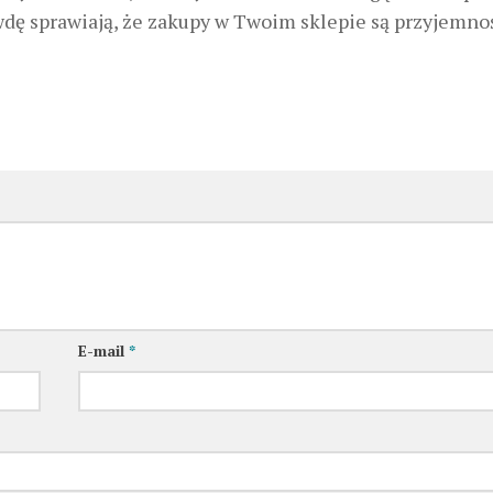
awdę sprawiają, że zakupy w Twoim sklepie są przyjemnoś
E-mail
*