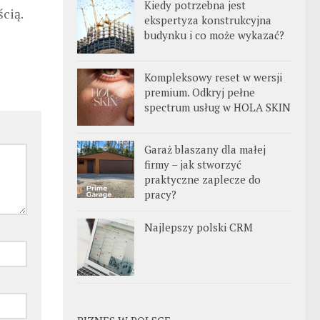
Kiedy potrzebna jest
cią.
ekspertyza konstrukcyjna
budynku i co może wykazać?
Kompleksowy reset w wersji
premium. Odkryj pełne
spectrum usług w HOLA SKIN
Garaż blaszany dla małej
firmy – jak stworzyć
praktyczne zaplecze do
pracy?
Najlepszy polski CRM