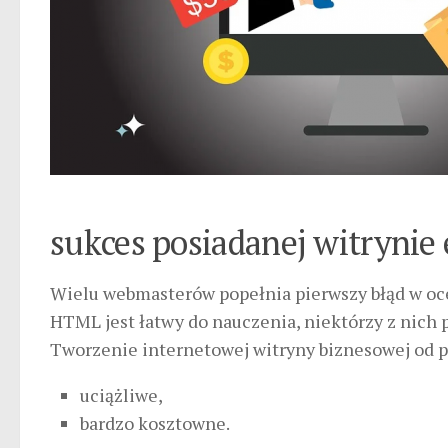
sukces posiadanej witryni
Wielu webmasterów popełnia pierwszy błąd w oce
HTML jest łatwy do nauczenia, niektórzy z nich 
Tworzenie internetowej witryny biznesowej od p
uciążliwe,
bardzo kosztowne.