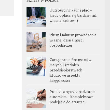
BIZNES W POLSCE
Outsourcing kadr i płac –
kiedy opłaca się bardziej niż
własna kadrowa?
Plusy i minusy prowadzenia
własnej działalności
gospodarczej
Zarządzanie finansami w
małych i średnich
przedsiębiorstwach:
Kluczowe aspekty
księgowości
Projekt wnętrz z nadzorem
autorskim – Kompleksowe
podejście do aranżacji