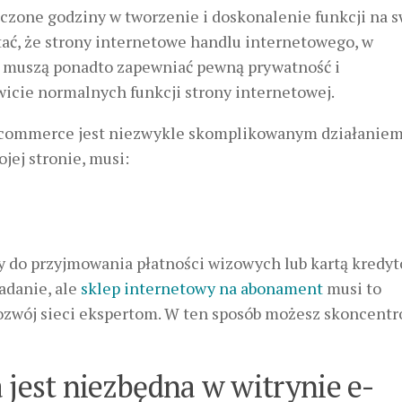
czone godziny w tworzenie i doskonalenie funkcji na s
tać, że strony internetowe handlu internetowego, w
, muszą ponadto zapewniać pewną prywatność i
icie normalnych funkcji strony internetowej.
e-commerce jest niezwykle skomplikowanym działaniem
ej stronie, musi:
ny do przyjmowania płatności wizowych lub kartą kredy
adanie, ale
sklep internetowy na abonament
musi to
rozwój sieci ekspertom. W ten sposób możesz skoncent
 jest niezbędna w witrynie e-