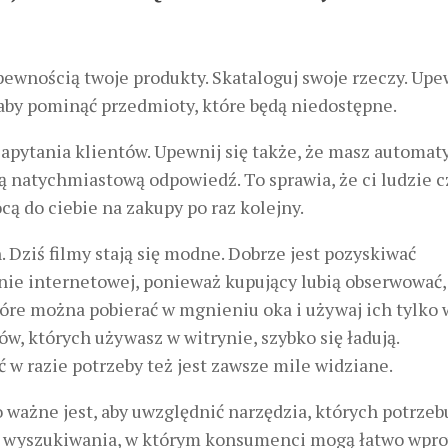
ewnością twoje produkty. Skataloguj swoje rzeczy. Upe
 aby pominąć przedmioty, które będą niedostępne.
apytania klientów. Upewnij się także, że masz automat
ą natychmiastową odpowiedź. To sprawia, że ​​ci ludzie c
ą do ciebie na zakupy po raz kolejny.
Dziś filmy stają się modne. Dobrze jest pozyskiwać
nie internetowej, ponieważ kupujący lubią obserwować, 
które można pobierać w mgnieniu oka i używaj ich tylko 
ów, których używasz w witrynie, szybko się ładują.
w razie potrzeby też jest zawsze mile widziane.
ważne jest, aby uwzględnić narzędzia, których potrzeb
ole wyszukiwania, w którym konsumenci mogą łatwo wpr