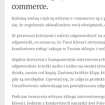
commerce.
Kolejną ważną częścią witryny e-commerce są z p
się, że regularnie aktualizujesz swój ekwipunek,
W pierwszej kolejności należy odpowiedzieć na z
odpowiedź, co oznacza, że ​​Twoi klienci otrzymuj
komfortowo robiąc zakupy w Twoim sklepie i wróc
Mądrze korzystaj z komponentów internetowych. 
odpowiednie ścieżki audio i wideo na swojej stro
działa, zanim coś kupią. Zastosuj krótkie klipy, 
gdy są niezbędne. Upewnij się, że zdjęcia produkt
Umożliwienie odwiedzającym powiększenia zdjęć 
Podczas tworzenia witryny sklepu internetowego 
klienci. Jednym z konkretnych narzędzi jest P