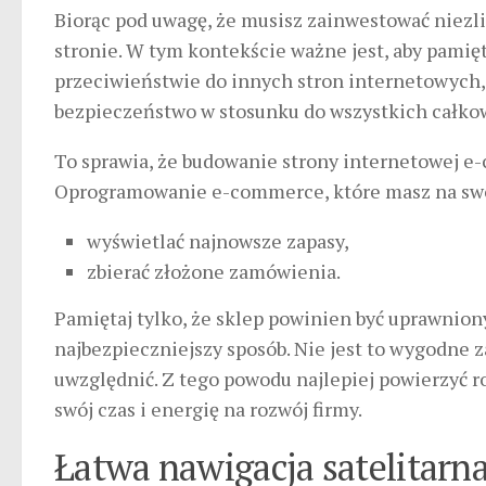
Biorąc pod uwagę, że musisz zainwestować niezli
stronie. W tym kontekście ważne jest, aby pamię
przeciwieństwie do innych stron internetowych
bezpieczeństwo w stosunku do wszystkich całkow
To sprawia, że budowanie strony internetowej 
Oprogramowanie e-commerce, które masz na swoj
wyświetlać najnowsze zapasy,
zbierać złożone zamówienia.
Pamiętaj tylko, że sklep powinien być uprawnio
najbezpieczniejszy sposób. Nie jest to wygodne z
uwzględnić. Z tego powodu najlepiej powierzyć 
swój czas i energię na rozwój firmy.
Łatwa nawigacja satelitarna