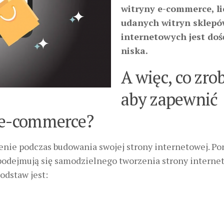
witryny e-commerce, li
udanych witryn sklep
internetowych jest doś
niska.
A więc, co zrob
aby zapewnić
e e-commerce?
nie podczas budowania swojej strony internetowej. P
podejmują się samodzielnego tworzenia strony internet
odstaw jest: