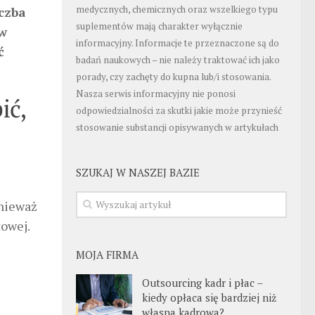
medycznych, chemicznych oraz wszelkiego typu
czba
suplementów mają charakter wyłącznie
ów
informacyjny. Informacje te przeznaczone są do
ć
badań naukowych – nie należy traktować ich jako
porady, czy zachęty do kupna lub/i stosowania.
Nasza serwis informacyjny nie ponosi
ić,
odpowiedzialności za skutki jakie może przynieść
stosowanie substancji opisywanych w artykułach
SZUKAJ W NASZEJ BAZIE
onieważ
owej.
MOJA FIRMA
Outsourcing kadr i płac –
kiedy opłaca się bardziej niż
własna kadrowa?