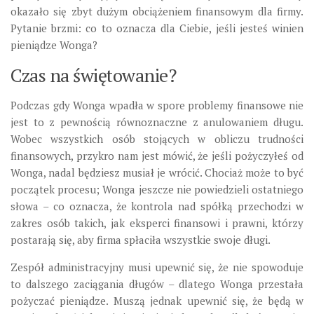
okazało się zbyt dużym obciążeniem finansowym dla firmy.
Pytanie brzmi: co to oznacza dla Ciebie, jeśli jesteś winien
pieniądze Wonga?
Czas na świętowanie?
Podczas gdy Wonga wpadła w spore problemy finansowe nie
jest to z pewnością równoznaczne z anulowaniem długu.
Wobec wszystkich osób stojących w obliczu trudności
finansowych, przykro nam jest mówić, że jeśli pożyczyłeś od
Wonga, nadal będziesz musiał je wrócić. Chociaż może to być
początek procesu; Wonga jeszcze nie powiedzieli ostatniego
słowa – co oznacza, że ​​kontrola nad spółką przechodzi w
zakres osób takich, jak eksperci finansowi i prawni, którzy
postarają się, aby firma spłaciła wszystkie swoje długi.
Zespół administracyjny musi upewnić się, że nie spowoduje
to dalszego zaciągania długów – dlatego Wonga przestała
pożyczać pieniądze. Muszą jednak upewnić się, że będą w