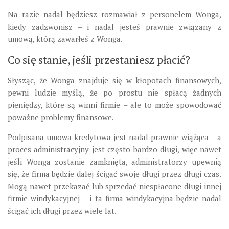
Na razie nadal będziesz rozmawiał z personelem Wonga,
kiedy zadzwonisz – i nadal jesteś prawnie związany z
umową, którą zawarłeś z Wonga.
Co się stanie, jeśli przestaniesz płacić?
Słysząc, że Wonga znajduje się w kłopotach finansowych,
pewni ludzie myślą, że po prostu nie spłacą żadnych
pieniędzy, które są winni firmie – ale to może spowodować
poważne problemy finansowe.
Podpisana umowa kredytowa jest nadal prawnie wiążąca – a
proces administracyjny jest często bardzo długi, więc nawet
jeśli Wonga zostanie zamknięta, administratorzy upewnią
się, że firma będzie dalej ścigać swoje długi przez długi czas.
Mogą nawet przekazać lub sprzedać niespłacone długi innej
firmie windykacyjnej – i ta firma windykacyjna będzie nadal
ścigać ich długi przez wiele lat.