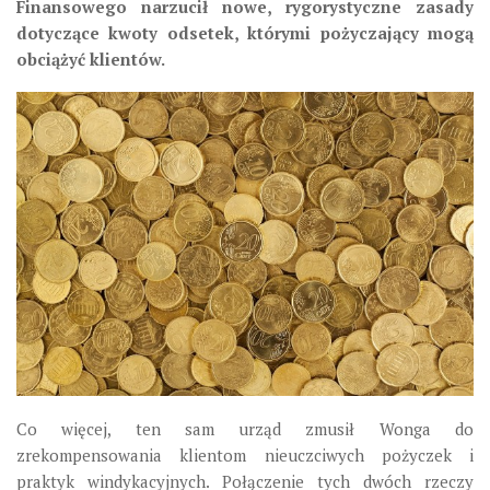
Finansowego narzucił nowe, rygorystyczne zasady
dotyczące kwoty odsetek, którymi pożyczający mogą
obciążyć klientów.
Co więcej, ten sam urząd zmusił Wonga do
zrekompensowania klientom nieuczciwych pożyczek i
praktyk windykacyjnych. Połączenie tych dwóch rzeczy