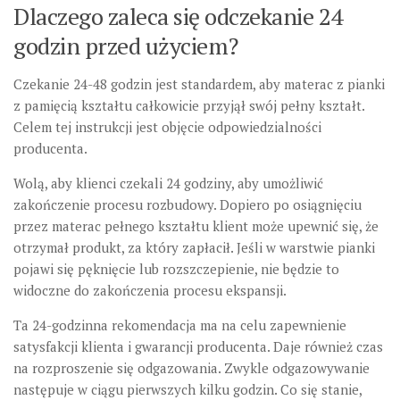
Dlaczego zaleca się odczekanie 24
godzin przed użyciem?
Czekanie 24-48 godzin jest standardem, aby materac z pianki
z pamięcią kształtu całkowicie przyjął swój pełny kształt.
Celem tej instrukcji jest objęcie odpowiedzialności
producenta.
Wolą, aby klienci czekali 24 godziny, aby umożliwić
zakończenie procesu rozbudowy. Dopiero po osiągnięciu
przez materac pełnego kształtu klient może upewnić się, że
otrzymał produkt, za który zapłacił. Jeśli w warstwie pianki
pojawi się pęknięcie lub rozszczepienie, nie będzie to
widoczne do zakończenia procesu ekspansji.
Ta 24-godzinna rekomendacja ma na celu zapewnienie
satysfakcji klienta i gwarancji producenta. Daje również czas
na rozproszenie się odgazowania. Zwykle odgazowywanie
następuje w ciągu pierwszych kilku godzin. Co się stanie,