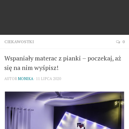
CIEKAWOSTKI
0
Wspaniały materac z pianki – poczekaj, aż
się na nim wyśpisz!
AUTOR
MONIKA
· 11 LIPCA 2020