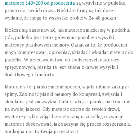
materace 140×200 od producenta
są wysyłane w pudełku,
prosto do Twoich drzwi. Niektóre firmy są tak duże i
wydajne, że mogą to wszystko zrobić w 24-48 godzin!
Możesz się zastanawiać, jak materac zmieści się w pudełku.
Cóż, pudełko jest teraz głównym sposobem wysyłki
materacy piankowych memory. Oznacza to, że producenci
mogą kompresować, opróżniać, składać i wkładać materac do
pudełka. W przeciwieństwie do tradycyjnych materacy
sprężynowych, pianka ta jest znana z łatwej wysyłki i
dodatkowego komfortu.
Materac z tej pianki zmienił sposób, w jaki robimy zakupy i
śpimy. Zdolność pianki memory do kompresji, zwijania i
składania jest niezwykła. Cała ta akcja i pianka nie traci nic
na swojej jakości. Gdy materac dotrze do twoich drzwi,
wystarczy tylko zdjąć hermetyczną uszczelkę, rozwinąć
materac i obserwować, jak zaczyna się proces rozszerzania.
Spokojna noc to twoja przyszłość!