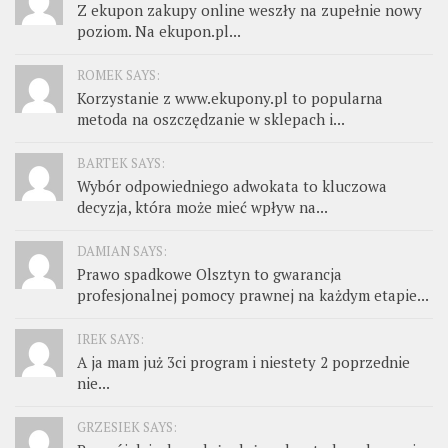
Z ekupon zakupy online weszły na zupełnie nowy
poziom. Na ekupon.pl...
ROMEK SAYS:
Korzystanie z www.ekupony.pl to popularna
metoda na oszczędzanie w sklepach i...
BARTEK SAYS:
Wybór odpowiedniego adwokata to kluczowa
decyzja, która może mieć wpływ na...
DAMIAN SAYS:
Prawo spadkowe Olsztyn to gwarancja
profesjonalnej pomocy prawnej na każdym etapie...
IREK SAYS:
A ja mam już 3ci program i niestety 2 poprzednie
nie...
GRZESIEK SAYS: