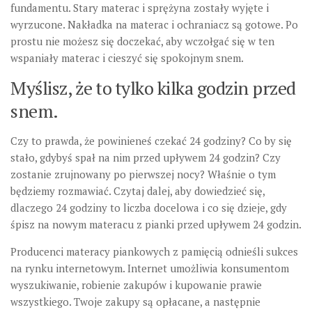
fundamentu. Stary materac i sprężyna zostały wyjęte i
wyrzucone. Nakładka na materac i ochraniacz są gotowe. Po
prostu nie możesz się doczekać, aby wczołgać się w ten
wspaniały materac i cieszyć się spokojnym snem.
Myślisz, że to tylko kilka godzin przed
snem.
Czy to prawda, że ​​powinieneś czekać 24 godziny? Co by się
stało, gdybyś spał na nim przed upływem 24 godzin? Czy
zostanie zrujnowany po pierwszej nocy? Właśnie o tym
będziemy rozmawiać. Czytaj dalej, aby dowiedzieć się,
dlaczego 24 godziny to liczba docelowa i co się dzieje, gdy
śpisz na nowym materacu z pianki przed upływem 24 godzin.
Producenci materacy piankowych z pamięcią odnieśli sukces
na rynku internetowym. Internet umożliwia konsumentom
wyszukiwanie, robienie zakupów i kupowanie prawie
wszystkiego. Twoje zakupy są opłacane, a następnie