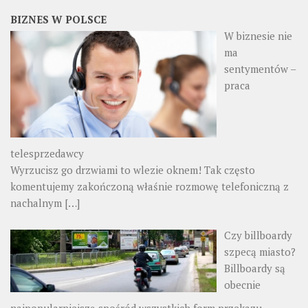
BIZNES W POLSCE
W biznesie nie
ma
sentymentów –
praca
telesprzedawcy
Wyrzucisz go drzwiami to wlezie oknem! Tak często
komentujemy zakończoną właśnie rozmowę telefoniczną z
nachalnym
[…]
Czy billboardy
szpecą miasto?
Billboardy są
obecnie