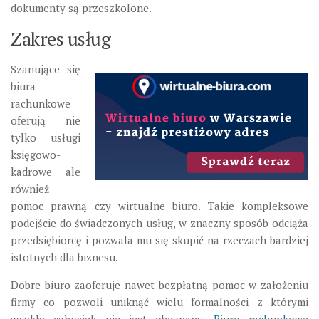
dokumenty są przeszkolone.
Zakres usług
Szanujące się
biura
rachunkowe
oferują nie
tylko usługi
księgowo-
kadrowe ale
również
pomoc prawną czy wirtualne biuro. Takie kompleksowe
podejście do świadczonych usług, w znaczny sposób odciąża
przedsiębiorcę i pozwala mu się skupić na rzeczach bardziej
istotnych dla biznesu.
Dobre biuro zaoferuje nawet bezpłatną pomoc w założeniu
firmy co pozwoli uniknąć wielu formalności z którymi