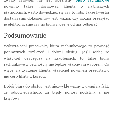
zwykły człowiek nie jest obeznany.
Biuro rachunkowe
powinno także informować klienta o najbliższych
płatnościach, warto dowiedzieć się czy to robi. Także kwestia
dostarczania dokumentów jest ważna, czy można przesyłać
je elektronicznie czy no biuro może je od nas odbierać.
Podsumowanie
Wykształceni pracownicy biura rachunkowego to pewność
poprawnych rozliczeń i dobrej obsługi. Jeśli widać że
właściciel oszczędza na szkoleniach, to takie biuro
rachunkowe z pewnością nie będzie właściwym wyborem. Co
więcej na życzenie klienta właściciel powinien przedstawić
mu certyfikaty z kursów.
Dobór biura do obsługi jest niezwykle ważny z uwagi na fakt,
że odpowiedzialność za błędy ponosi podatnik a nie
księgowy.