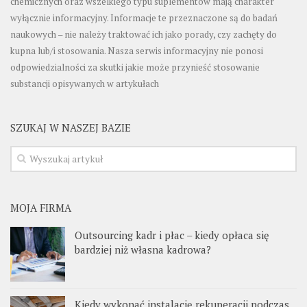
chemicznych oraz wszelkiego typu suplementów mają charakter
wyłącznie informacyjny. Informacje te przeznaczone są do badań
naukowych – nie należy traktować ich jako porady, czy zachęty do
kupna lub/i stosowania. Nasza serwis informacyjny nie ponosi
odpowiedzialności za skutki jakie może przynieść stosowanie
substancji opisywanych w artykułach
SZUKAJ W NASZEJ BAZIE
MOJA FIRMA
Outsourcing kadr i płac – kiedy opłaca się
bardziej niż własna kadrowa?
Kiedy wykonać instalację rekuperacji podczas