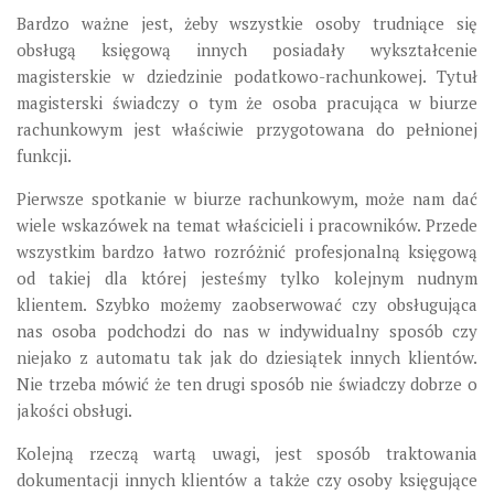
Bardzo ważne jest, żeby wszystkie osoby trudniące się
obsługą księgową innych posiadały wykształcenie
magisterskie w dziedzinie podatkowo-rachunkowej. Tytuł
magisterski świadczy o tym że osoba pracująca w biurze
rachunkowym jest właściwie przygotowana do pełnionej
funkcji.
Pierwsze spotkanie w biurze rachunkowym, może nam dać
wiele wskazówek na temat właścicieli i pracowników. Przede
wszystkim bardzo łatwo rozróżnić profesjonalną księgową
od takiej dla której jesteśmy tylko kolejnym nudnym
klientem. Szybko możemy zaobserwować czy obsługująca
nas osoba podchodzi do nas w indywidualny sposób czy
niejako z automatu tak jak do dziesiątek innych klientów.
Nie trzeba mówić że ten drugi sposób nie świadczy dobrze o
jakości obsługi.
Kolejną rzeczą wartą uwagi, jest sposób traktowania
dokumentacji innych klientów a także czy osoby księgujące