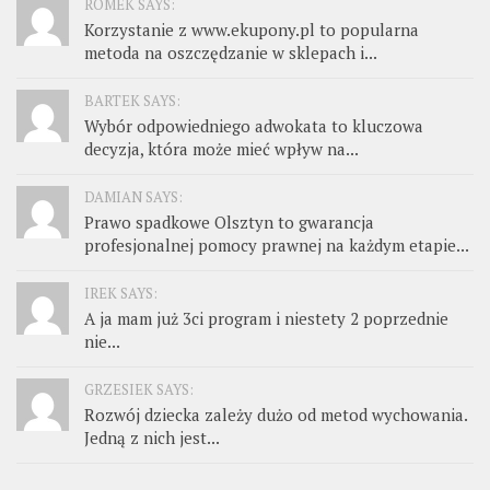
ROMEK SAYS:
Korzystanie z www.ekupony.pl to popularna
metoda na oszczędzanie w sklepach i...
BARTEK SAYS:
Wybór odpowiedniego adwokata to kluczowa
decyzja, która może mieć wpływ na...
DAMIAN SAYS:
Prawo spadkowe Olsztyn to gwarancja
profesjonalnej pomocy prawnej na każdym etapie...
IREK SAYS:
A ja mam już 3ci program i niestety 2 poprzednie
nie...
GRZESIEK SAYS:
Rozwój dziecka zależy dużo od metod wychowania.
Jedną z nich jest...