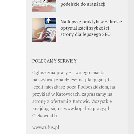
podejście do aranżacji
Najlepsze praktyki w zakresie
optymalizacji szybkości
strony dla lepszego SEO
POLECAMY SERWISY
Ogłoszenia pracy z Twojego miasta
najszybciej znajdziesz na
placpigal.pl
a
jeżeli mieszkasz poza Podbeskidziem, na
przykład w Katowicach, zapraszamy na
stronę z ofertami z Katowic. Wszystkie
znajdują się na
www.kopalniapracy.pl
Ciekawostki
www.rufus.pl