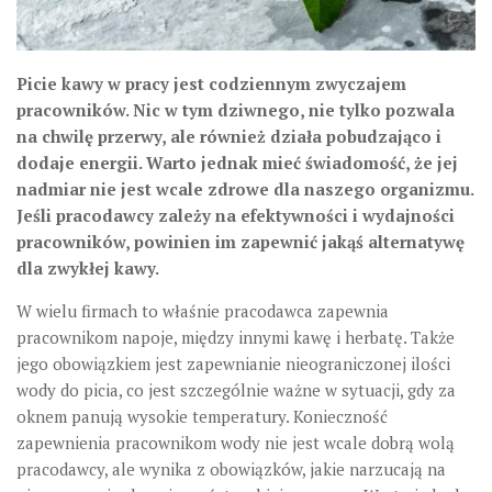
Picie kawy w pracy jest codziennym zwyczajem
pracowników. Nic w tym dziwnego, nie tylko pozwala
na chwilę przerwy, ale również działa pobudzająco i
dodaje energii. Warto jednak mieć świadomość, że jej
nadmiar nie jest wcale zdrowe dla naszego organizmu.
Jeśli pracodawcy zależy na efektywności i wydajności
pracowników, powinien im zapewnić jakąś alternatywę
dla zwykłej kawy.
W wielu firmach to właśnie pracodawca zapewnia
pracownikom napoje, między innymi kawę i herbatę. Także
jego obowiązkiem jest zapewnianie nieograniczonej ilości
wody do picia, co jest szczególnie ważne w sytuacji, gdy za
oknem panują wysokie temperatury. Konieczność
zapewnienia pracownikom wody nie jest wcale dobrą wolą
pracodawcy, ale wynika z obowiązków, jakie narzucają na