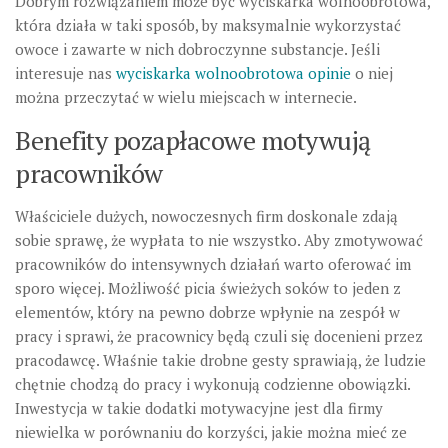
Dobrym rozwiązaniem może być wyciskarka wolnoobrotowa,
która działa w taki sposób, by maksymalnie wykorzystać
owoce i zawarte w nich dobroczynne substancje. Jeśli
interesuje nas
wyciskarka wolnoobrotowa opinie
o niej
można przeczytać w wielu miejscach w internecie.
Benefity pozapłacowe motywują
pracowników
Właściciele dużych, nowoczesnych firm doskonale zdają
sobie sprawę, że wypłata to nie wszystko. Aby zmotywować
pracowników do intensywnych działań warto oferować im
sporo więcej. Możliwość picia świeżych soków to jeden z
elementów, który na pewno dobrze wpłynie na zespół w
pracy i sprawi, że pracownicy będą czuli się docenieni przez
pracodawcę. Właśnie takie drobne gesty sprawiają, że ludzie
chętnie chodzą do pracy i wykonują codzienne obowiązki.
Inwestycja w takie dodatki motywacyjne jest dla firmy
niewielka w porównaniu do korzyści, jakie można mieć ze