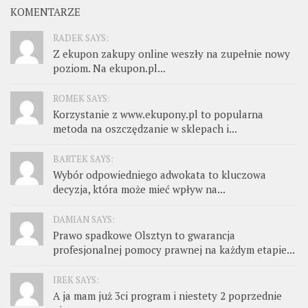
KOMENTARZE
RADEK SAYS:
Z ekupon zakupy online weszły na zupełnie nowy
poziom. Na ekupon.pl...
ROMEK SAYS:
Korzystanie z www.ekupony.pl to popularna
metoda na oszczędzanie w sklepach i...
BARTEK SAYS:
Wybór odpowiedniego adwokata to kluczowa
decyzja, która może mieć wpływ na...
DAMIAN SAYS:
Prawo spadkowe Olsztyn to gwarancja
profesjonalnej pomocy prawnej na każdym etapie...
IREK SAYS:
A ja mam już 3ci program i niestety 2 poprzednie