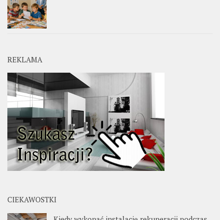
REKLAMA
CIEKAWOSTKI
Kiedy wykonać instalację rekuperacji podczas