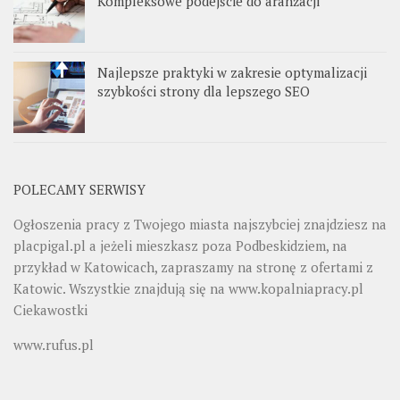
Kompleksowe podejście do aranżacji
Najlepsze praktyki w zakresie optymalizacji
szybkości strony dla lepszego SEO
POLECAMY SERWISY
Ogłoszenia pracy z Twojego miasta najszybciej znajdziesz na
placpigal.pl
a jeżeli mieszkasz poza Podbeskidziem, na
przykład w Katowicach, zapraszamy na stronę z ofertami z
Katowic. Wszystkie znajdują się na
www.kopalniapracy.pl
Ciekawostki
www.rufus.pl