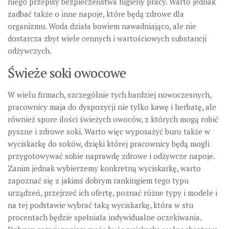
niego przepisy bezpieczeństwa higieny pracy. Warto jednak
zadbać także o inne napoje, które będą zdrowe dla
organizmu. Woda działa bowiem nawadniająco, ale nie
dostarcza zbyt wiele cennych i wartościowych substancji
odżywczych.
Świeże soki owocowe
W wielu firmach, szczególnie tych bardziej nowoczesnych,
pracownicy maja do dyspozycji nie tylko kawę i herbatę, ale
również spore ilości świeżych owoców, z których mogą robić
pyszne i zdrowe soki. Warto więc wyposażyć buro także w
wyciskarkę do soków, dzięki której pracownicy będą mogli
przygotowywać sobie naprawdę zdrowe i odżywcze napoje.
Zanim jednak wybierzemy konkretną wyciskarkę, warto
zapoznać się z jakimś dobrym rankingiem tego typu
urządzeń, przejrzeć ich ofertę, poznać różne typy i modele i
na tej podstawie wybrać taką wyciskarkę, która w stu
procentach będzie spełniała indywidualne oczekiwania.