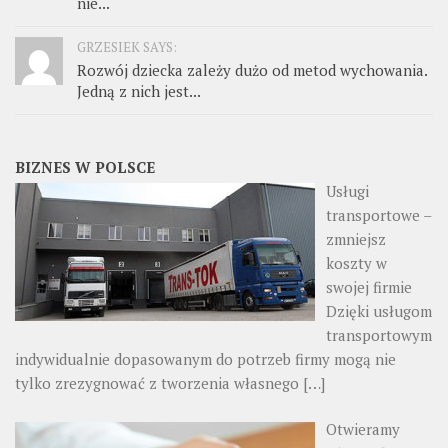
nie...
GRZESIEK SAYS:
Rozwój dziecka zależy dużo od metod wychowania.
Jedną z nich jest...
BIZNES W POLSCE
Usługi
transportowe –
zmniejsz
koszty w
swojej firmie
Dzięki usługom
transportowym
indywidualnie dopasowanym do potrzeb firmy mogą nie
tylko zrezygnować z tworzenia własnego
[…]
Otwieramy