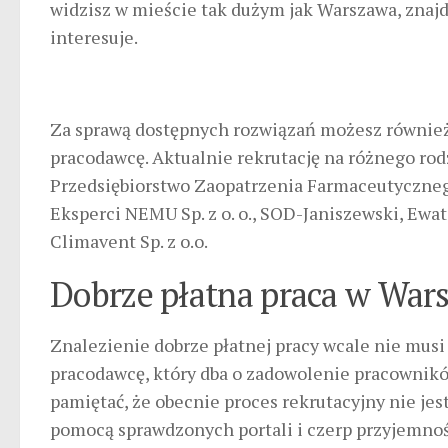
widzisz w mieście tak dużym jak Warszawa, znajd
interesuje.
Za sprawą dostępnych rozwiązań możesz również
pracodawcę. Aktualnie rekrutację na różnego rod
Przedsiębiorstwo Zaopatrzenia Farmaceutycznego 
Eksperci NEMU Sp. z o. o., SOD-Janiszewski, Ewate
Climavent Sp. z o.o.
Dobrze płatna praca w Wars
Znalezienie dobrze płatnej pracy wcale nie musi
pracodawcę, który dba o zadowolenie pracownikó
pamiętać, że obecnie proces rekrutacyjny nie je
pomocą sprawdzonych portali i czerp przyjemno