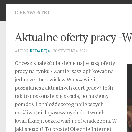
CIEKAWOSTKI
Aktualne oferty pracy -
AUTOR
REDAKCJA
· 20 STYCZNIA 2021
Chcesz znaleźć dla siebie najlepszą ofertę
pracy na rynku? Zamierzasz aplikować na
jedno ze stanowisk w Warszawie i
poszukujesz aktualnych ofert pracy? Jeśli
tak to doskonale się składa, bo możemy
pomóc Ci znaleźć szereg najlepszych
możliwości dopasowanych do Twoich
kwalifikacji, oczekiwań i doświadczenia. W
jaki sposób? To proste! Obecnie Internet