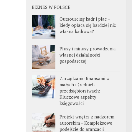
BIZNES W POLSCE
Outsourcing kadr i płac –
kiedy opłaca się bardziej niż
własna kadrowa?
Plusy i minusy prowadzenia
własnej działalności
gospodarczej
Zarządzanie finansami w
małych i średnich
przedsiębiorstwach:
Kluczowe aspekty
księgowości
Projekt wnętrz z nadzorem
autorskim – Kompleksowe
podejście do aranżacji