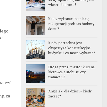
własna kadrowa?
Kiedy wykonać instalację
rekuperacji podczas budowy
domu?
niego
k:
Kiedy potrzebna jest
ekspertyza konstrukcyjna
budynku i co może wykazać?
Droga przez miasto: kurs na
kierowcę autobusu czy
tramwaju?
naleźć
Angielski dla dzieci – kiedy
np. za
zacząć?