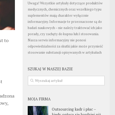
Uwaga! Wszystkie artykuły dotyczące produktów
medycznych, chemicznych oraz wszelkiego typu
suplementów mają charakter wyłącznie
informacyjny. Informacje te przeznaczone są do
badań naukowych – nie należy traktować ich jako
porady, czy zachęty do kupna lub/i stosowania.
t to
Nasza serwis informacyjny nie ponosi
odpowiedzialności za skutki jakie może przynieść
stosowanie substancji opisywanych w artykułach
SZUKAJ W NASZEJ BAZIE
st
wadzona
MOJA FIRMA
owy,
Outsourcing kadr i płac –
kiedy opłaca się bardziej niż