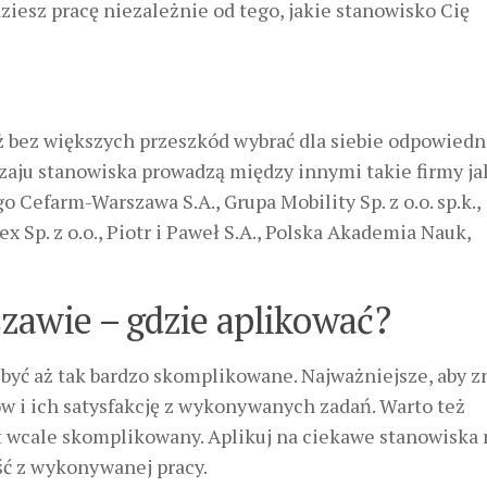
ziesz pracę niezależnie od tego, jakie stanowisko Cię
 bez większych przeszkód wybrać dla siebie odpowied
zaju stanowiska prowadzą między innymi takie firmy ja
Cefarm-Warszawa S.A., Grupa Mobility Sp. z o.o. sp.k.,
x Sp. z o.o., Piotr i Paweł S.A., Polska Akademia Nauk,
zawie – gdzie aplikować?
 być aż tak bardzo skomplikowane. Najważniejsze, aby z
w i ich satysfakcję z wykonywanych zadań. Warto też
st wcale skomplikowany. Aplikuj na ciekawe stanowiska 
ść z wykonywanej pracy.