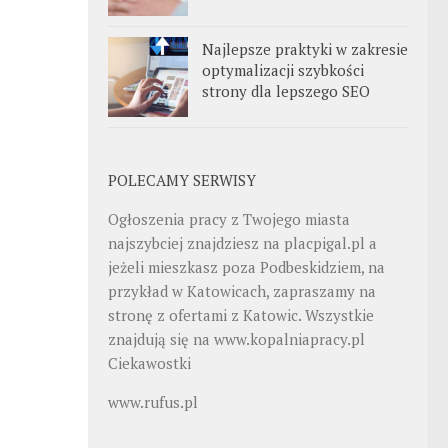
Najlepsze praktyki w zakresie
optymalizacji szybkości
strony dla lepszego SEO
POLECAMY SERWISY
Ogłoszenia pracy z Twojego miasta
najszybciej znajdziesz na
placpigal.pl
a
jeżeli mieszkasz poza Podbeskidziem, na
przykład w Katowicach, zapraszamy na
stronę z ofertami z Katowic. Wszystkie
znajdują się na
www.kopalniapracy.pl
Ciekawostki
www.rufus.pl