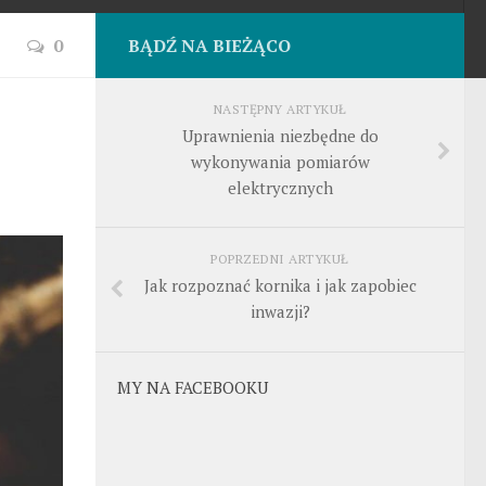
0
BĄDŹ NA BIEŻĄCO
NASTĘPNY ARTYKUŁ
Uprawnienia niezbędne do
wykonywania pomiarów
elektrycznych
POPRZEDNI ARTYKUŁ
Jak rozpoznać kornika i jak zapobiec
inwazji?
MY NA FACEBOOKU