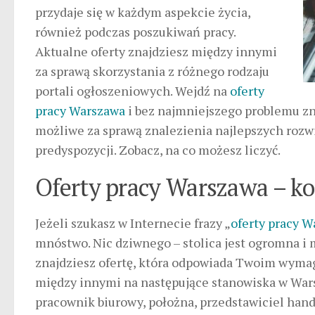
przydaje się w każdym aspekcie życia,
również podczas poszukiwań pracy.
Aktualne oferty znajdziesz między innymi
za sprawą skorzystania z różnego rodzaju
portali ogłoszeniowych. Wejdź na
oferty
pracy Warszawa
i bez najmniejszego problemu zna
możliwe za sprawą znalezienia najlepszych rozw
predyspozycji. Zobacz, na co możesz liczyć.
Oferty pracy Warszawa – k
Jeżeli szukasz w Internecie frazy „
oferty pracy 
mnóstwo. Nic dziwnego – stolica jest ogromna i m
znajdziesz ofertę, która odpowiada Twoim wyma
między innymi na następujące stanowiska w Warsz
pracownik biurowy, położna, przedstawiciel handl