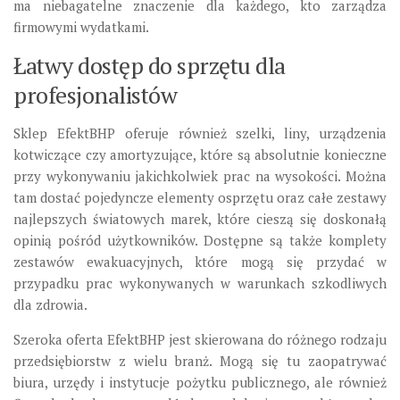
ma niebagatelne znaczenie dla każdego, kto zarządza
firmowymi wydatkami.
Łatwy dostęp do sprzętu dla
profesjonalistów
Sklep EfektBHP oferuje również szelki, liny, urządzenia
kotwiczące czy amortyzujące, które są absolutnie konieczne
przy wykonywaniu jakichkolwiek prac na wysokości. Można
tam dostać pojedyncze elementy osprzętu oraz całe zestawy
najlepszych światowych marek, które cieszą się doskonałą
opinią pośród użytkowników. Dostępne są także komplety
zestawów ewakuacyjnych, które mogą się przydać w
przypadku prac wykonywanych w warunkach szkodliwych
dla zdrowia.
Szeroka oferta EfektBHP jest skierowana do różnego rodzaju
przedsiębiorstw z wielu branż. Mogą się tu zaopatrywać
biura, urzędy i instytucje pożytku publicznego, ale również