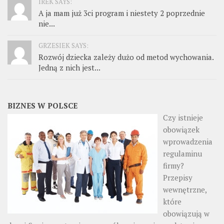
IREK SAYS:
A ja mam już 3ci program i niestety 2 poprzednie
nie...
GRZESIEK SAYS:
Rozwój dziecka zależy dużo od metod wychowania.
Jedną z nich jest...
BIZNES W POLSCE
Czy istnieje
obowiązek
wprowadzenia
regulaminu
firmy?
Przepisy
wewnętrzne,
które
obowiązują w