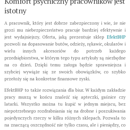
Komfort psychiczny pracowników jest
istotny
A pracownik, który jest dobrze zabezpieczony i wie, że nie
grozi mu niebezpieczeństwo pracuje bardziej efektywnie i
jest wydajniejszy. Oferta, jaką prezentuje sklep
EfektBHP
pozwoli na dopasowanie butów, odzieży, rękawic, okularów i
wielu innych akcesoriów do potrzeb każdego
przedsiębiorstwa, w którym tego typu artykuły są niezbędne
na co dzień. Dzięki temu załoga będzie sprawniejsza i
szybciej wywiąże się ze swoich obowiązków, co szybko
przełoży się na konkretne finansowe zyski.
EfektBHP to także rozwiązania dla biur. W każdym zakładzie
pracy muszą w końcu znaleźć się apteczki, gaśnice czy
latarki. Wszystko można tu kupić w jednym miejscu, bez
niepotrzebnego rozdrabniania się na drobne i poszukiwania
pojedynczych rzeczy w kilku różnych sklepach. Pozwala to
na znaczącą oszczędność nie tylko czasu, ale i pieniędzy, co