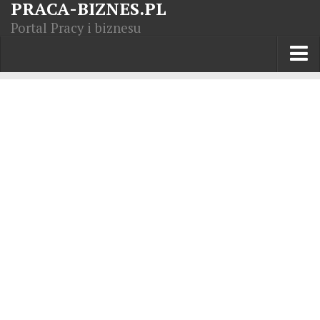
PRACA-BIZNES.PL
Portal Pracy i biznesu
Praca w kraju
Moja Firma
Artykuły
Opisy zawodów
Polska Gospodarka
Giełda światowa
Praca zagranicą
Kursy zawodowe
Kodeks