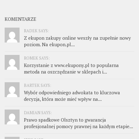
KOMENTARZE
RADEK SAYS:
Z ekupon zakupy online weszły na zupełnie nowy
poziom. Na ekupon.pl...
ROMEK SAYS:
Korzystanie z www.ekupony.pl to popularna
metoda na oszczędzanie w sklepach i...
BARTEK SAYS:
Wybór odpowiedniego adwokata to kluczowa
decyzja, która może mieć wpływ na...
DAMIAN SAYS:
Prawo spadkowe Olsztyn to gwarancja
profesjonalnej pomocy prawnej na każdym etapie...