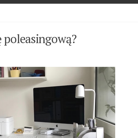
ę poleasingową?