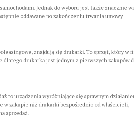
z samochodami. Jednak do wyboru jest także znacznie wi
 następnie oddawane po zakończeniu trwania umowy
leasingowe, znajdują się drukarki. To sprzęt, który w 
e dlatego drukarka jest jednym z pierwszych zakupów 
daż to urządzenia wyróżniające się sprawnym działanie
e w zakupie niż drukarki bezpośrednio od właścicieli,
a sprzedaż.