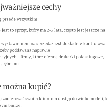
jważniejsze cechy
ię przede wszystkim:
t to sprzęt, który ma 2-3 lata, często jest jeszcze na
 wystawieniem na sprzedaż jest dokładnie kontrolowa
otrzeby poddawana naprawie
jnych – firmy, które oferują drukarki poleasingowe,
i, bębnami
e można kupić?
 zaoferować swoim klientom dostęp do wielu modeli, 
zym biurze.