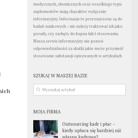
medycznych, chemicznych oraz wszelkiego typu
suplementów mają charakter wyłącznie
informacyjny. Informacje te przeznaczone są do
badań naukowych – nie należy traktować ich jako
porady, czy zachęty do kupna lub/i stosowania.
Nasza serwis informacyjny nie ponosi
odpowiedzialności za skutki jakie może przynieść
stosowanie substancji opisywanych w artykułach
j
SZUKAJ W NASZEJ BAZIE
nich
MOJA FIRMA
Outsourcing kadr i płac –
kiedy opłaca się bardziej niż
własna kadrowa?