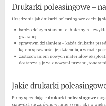
Drukarki poleasingowe – na
Urządzenia jak drukarki poleasingowe cechują s
bardzo dobrym stanem technicznym – zwykle jes
gwarancji
sprawnym działaniem – każda drukarka przed
kątem sprawności jej działania, a w razie p
zastosowaniem nowych materiałów eksploatacy
dostarczają je ze z nowymi tuszami, toneram
Jakie drukarki poleasingow
Firmy sprzedające
drukarki poleasingowe
mogą
sprawdzą się zarówno w mniejszym, jak i w więks