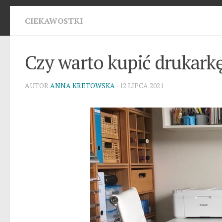
CIEKAWOSTKI
Czy warto kupić drukark
AUTOR
ANNA KRETOWSKA
· 12 LIPCA 2021