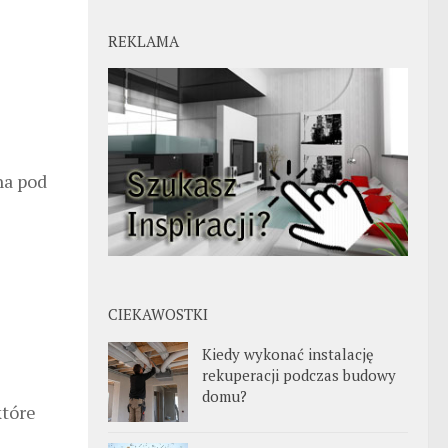
REKLAMA
na pod
CIEKAWOSTKI
Kiedy wykonać instalację
rekuperacji podczas budowy
domu?
które