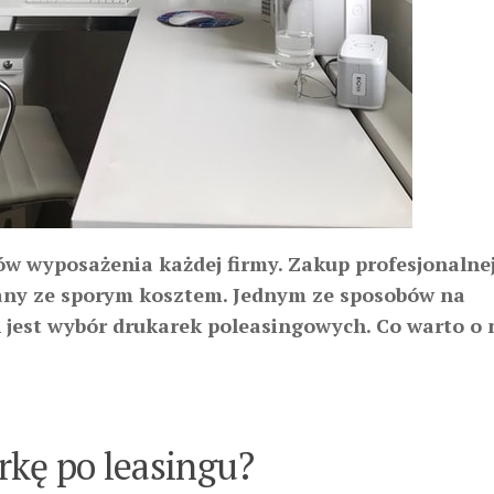
w wyposażenia każdej firmy. Zakup profesjonalne
zany ze sporym kosztem. Jednym ze sposobów na
 jest wybór drukarek poleasingowych. Co warto o 
rkę po leasingu?