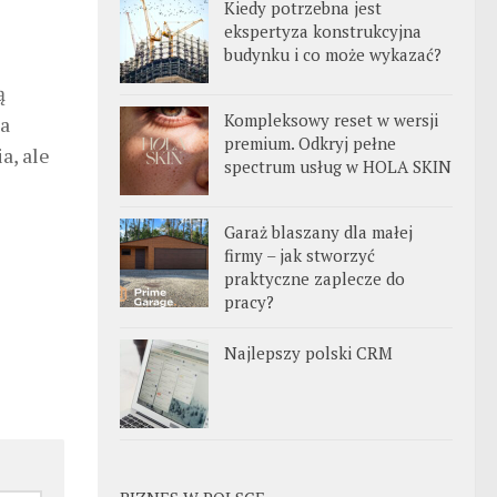
Kiedy potrzebna jest
ekspertyza konstrukcyjna
budynku i co może wykazać?
ą
Kompleksowy reset w wersji
na
premium. Odkryj pełne
a, ale
spectrum usług w HOLA SKIN
Garaż blaszany dla małej
firmy – jak stworzyć
praktyczne zaplecze do
pracy?
Najlepszy polski CRM