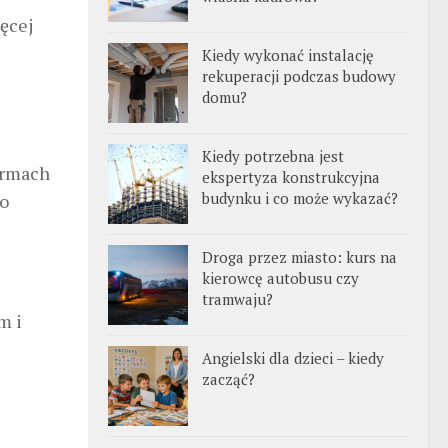
ęcej
Kiedy wykonać instalację
rekuperacji podczas budowy
domu?
Kiedy potrzebna jest
firmach
ekspertyza konstrukcyjna
budynku i co może wykazać?
do
Droga przez miasto: kurs na
kierowcę autobusu czy
tramwaju?
m i
Angielski dla dzieci – kiedy
zacząć?