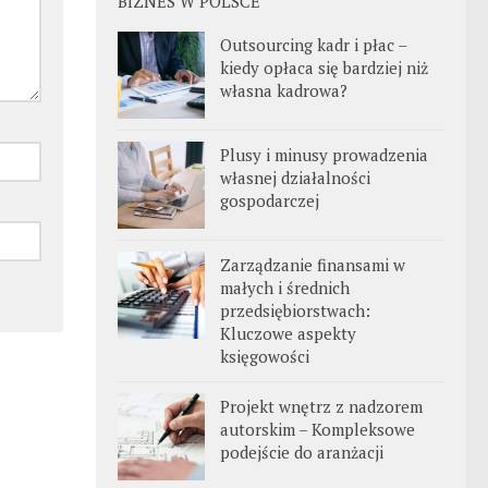
BIZNES W POLSCE
Outsourcing kadr i płac –
kiedy opłaca się bardziej niż
własna kadrowa?
Plusy i minusy prowadzenia
własnej działalności
gospodarczej
Zarządzanie finansami w
małych i średnich
przedsiębiorstwach:
Kluczowe aspekty
księgowości
Projekt wnętrz z nadzorem
autorskim – Kompleksowe
podejście do aranżacji