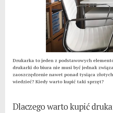
Drukarka to jeden z podstawowych elementó
drukarki do biura nie musi być jednak zwią
zaoszczędzenie nawet ponad tysiąca złotych
wiedzieć? Kiedy warto kupić taki sprzęt?
Dlaczego warto kupić druka