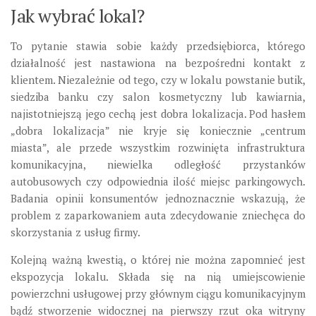
Jak wybrać lokal?
To pytanie stawia sobie każdy przedsiębiorca, którego
działalność jest nastawiona na bezpośredni kontakt z
klientem. Niezależnie od tego, czy w lokalu powstanie butik,
siedziba banku czy salon kosmetyczny lub kawiarnia,
najistotniejszą jego cechą jest dobra lokalizacja. Pod hasłem
„dobra lokalizacja” nie kryje się koniecznie „centrum
miasta”, ale przede wszystkim rozwinięta infrastruktura
komunikacyjna, niewielka odległość przystanków
autobusowych czy odpowiednia ilość miejsc parkingowych.
Badania opinii konsumentów jednoznacznie wskazują, że
problem z zaparkowaniem auta zdecydowanie zniechęca do
skorzystania z usług firmy.
Kolejną ważną kwestią, o której nie można zapomnieć jest
ekspozycja lokalu. Składa się na nią umiejscowienie
powierzchni usługowej przy głównym ciągu komunikacyjnym
bądź stworzenie widocznej na pierwszy rzut oka witryny