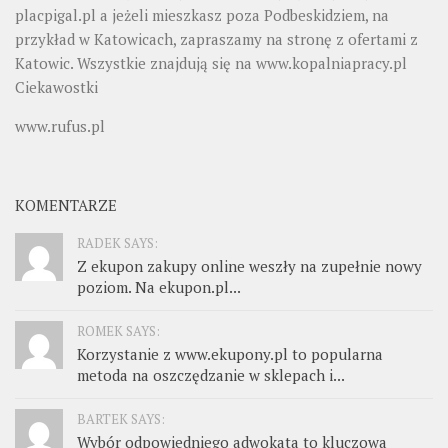
placpigal.pl
a jeżeli mieszkasz poza Podbeskidziem, na
przykład w Katowicach, zapraszamy na stronę z ofertami z
Katowic. Wszystkie znajdują się na
www.kopalniapracy.pl
Ciekawostki
www.rufus.pl
KOMENTARZE
RADEK SAYS:
Z ekupon zakupy online weszły na zupełnie nowy
poziom. Na ekupon.pl...
ROMEK SAYS:
Korzystanie z www.ekupony.pl to popularna
metoda na oszczędzanie w sklepach i...
BARTEK SAYS:
Wybór odpowiedniego adwokata to kluczowa