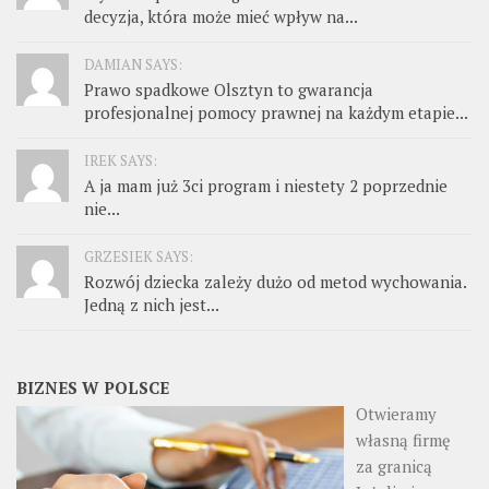
decyzja, która może mieć wpływ na...
DAMIAN SAYS:
Prawo spadkowe Olsztyn to gwarancja
profesjonalnej pomocy prawnej na każdym etapie...
IREK SAYS:
A ja mam już 3ci program i niestety 2 poprzednie
nie...
GRZESIEK SAYS:
Rozwój dziecka zależy dużo od metod wychowania.
Jedną z nich jest...
BIZNES W POLSCE
Otwieramy
własną firmę
za granicą