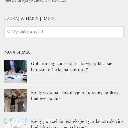
substancji opisywanych w artykułach
SZUKAJ W NASZEJ BAZIE
MOJA FIRMA
Outsourcing kadr i płac – kiedy opłaca się
bardziej niż własna kadrowa?
Kiedy wykonać instalację rekuperacji podczas
budowy domu?
Kiedy potrzebna jest ekspertyza konstrukcyjna
budynku i co może wykazać?