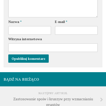
Nazwa
*
E-mail
*
Witryna internetowa
BĄDŹ NA BIEŻĄCO
NASTĘPNY ARTYKUŁ
Zastosowanie spoiw i kruszyw przy wzmacnianiu
gruntów