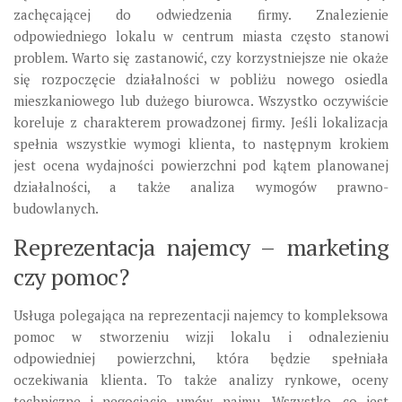
zachęcającej do odwiedzenia firmy. Znalezienie
odpowiedniego lokalu w centrum miasta często stanowi
problem. Warto się zastanowić, czy korzystniejsze nie okaże
się rozpoczęcie działalności w pobliżu nowego osiedla
mieszkaniowego lub dużego biurowca. Wszystko oczywiście
koreluje z charakterem prowadzonej firmy. Jeśli lokalizacja
spełnia wszystkie wymogi klienta, to następnym krokiem
jest ocena wydajności powierzchni pod kątem planowanej
działalności, a także analiza wymogów prawno-
budowlanych.
Reprezentacja najemcy – marketing
czy pomoc?
Usługa polegająca na reprezentacji najemcy to kompleksowa
pomoc w stworzeniu wizji lokalu i odnalezieniu
odpowiedniej powierzchni, która będzie spełniała
oczekiwania klienta. To także analizy rynkowe, oceny
techniczne i negocjacje umów najmu. Wszystko, co jest