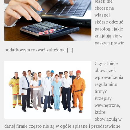
Jeżeli nie
chcesz na
własnej
skórze odczuć
patologii jakie
znajdują się w
naszym prawie
podatkowym rozważ założenie
[…]
Czy istnieje
obowiązek
wprowadzenia
regulaminu
firmy?
Przepisy
wewnętrzne,
które
obowiązują w
danej firmie często nie są w ogóle spisane i przedstawione