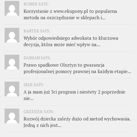
ROMEK SAYS:
Korzystanie z www.ekupony.pl to popularna
metoda na oszczędzanie w sklepach i...
BARTEK SAYS:
Wybór odpowiedniego adwokata to kluczowa
decyzja, która może mieć wpływ na...
DAMIAN SAYS:
Prawo spadkowe Olsztyn to gwarancja
profesjonalnej pomocy prawnej na każdym etapie...
IREK SAYS:
A ja mam już 3ci program i niestety 2 poprzednie
nie...
GRZESIEK SAYS:
Rozwój dziecka zależy dużo od metod wychowania.
Jedną z nich jest...