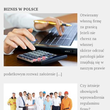
BIZNES W POLSCE
Otwieramy
własną firmę
za granicą
Jeżeli nie
chcesz na
własnej
skórze odczuć
patologii jakie
znajdują się w
naszym prawie
podatkowym rozważ założenie
[…]
Czy istnieje
obowiązek
wprowadzenia
regulaminu
firmy?