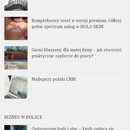
Kompleksowy reset w wersji premium. Odkryj
pełne spectrum usług w HOLA SKIN
Garaż blaszany dla małej firmy – jak stworzyć
praktyczne zaplecze do pracy?
Najlepszy polski CRM
BIZNES W POLSCE
Outsourcing kadr i płac – kiedy opłaca się