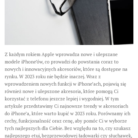
Z każdym rokiem Apple wprowadza nowe i ulepszane
modele iPhone’ów, co prowadzi do powstania coraz to
nowych i innowacyjnych akcesoriów, które są dostępne na
rynku. W 2023 roku nie będzie inaczej. Wraz z
wprowadzeniem nowych funkcji w iPhone’ach, pojawią się
również nowe i ulepszone akcesoria, które pomogą Ci
korzystać z telefonu jeszcze lepiej i wygodniej. W tym
artykule przedstawimy Ci najnowsze trendy w akcesoriach
do iPhone’a, które warto kupić w 2023 roku. Porównamy ich
cechy, funkcjonalność oraz cenę, aby pomóc Ci w wyborze
tych najlepszych dla Ciebie. Bez względu na to, czy szukasz
najlepszego etui, bezprzewodowej ładowarki czy słuchawek,