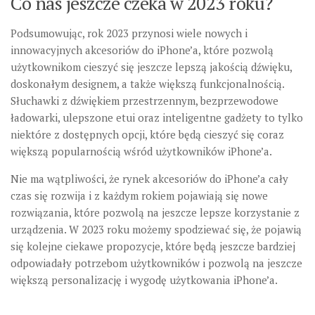
Co nas jeszcze czeka w 2023 roku?
Podsumowując, rok 2023 przynosi wiele nowych i
innowacyjnych akcesoriów do iPhone’a, które pozwolą
użytkownikom cieszyć się jeszcze lepszą jakością dźwięku,
doskonałym designem, a także większą funkcjonalnością.
Słuchawki z dźwiękiem przestrzennym, bezprzewodowe
ładowarki, ulepszone etui oraz inteligentne gadżety to tylko
niektóre z dostępnych opcji, które będą cieszyć się coraz
większą popularnością wśród użytkowników iPhone’a.
Nie ma wątpliwości, że rynek akcesoriów do iPhone’a cały
czas się rozwija i z każdym rokiem pojawiają się nowe
rozwiązania, które pozwolą na jeszcze lepsze korzystanie z
urządzenia. W 2023 roku możemy spodziewać się, że pojawią
się kolejne ciekawe propozycje, które będą jeszcze bardziej
odpowiadały potrzebom użytkowników i pozwolą na jeszcze
większą personalizację i wygodę użytkowania iPhone’a.