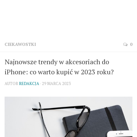
CIEKAWOSTKI
0
Najnowsze trendy w akcesoriach do
iPhone: co warto kupić w 2023 roku?
AUTOR
REDAKCJA
· 29 MARCA 2023