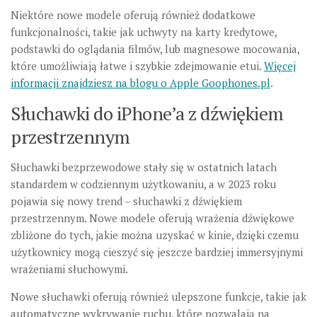
Niektóre nowe modele oferują również dodatkowe
funkcjonalności, takie jak uchwyty na karty kredytowe,
podstawki do oglądania filmów, lub magnesowe mocowania,
które umożliwiają łatwe i szybkie zdejmowanie etui.
Więcej
informacji znajdziesz na blogu o Apple Goophones.pl
.
Słuchawki do iPhone’a z dźwiękiem
przestrzennym
Słuchawki bezprzewodowe stały się w ostatnich latach
standardem w codziennym użytkowaniu, a w 2023 roku
pojawia się nowy trend – słuchawki z dźwiękiem
przestrzennym. Nowe modele oferują wrażenia dźwiękowe
zbliżone do tych, jakie można uzyskać w kinie, dzięki czemu
użytkownicy mogą cieszyć się jeszcze bardziej immersyjnymi
wrażeniami słuchowymi.
Nowe słuchawki oferują również ulepszone funkcje, takie jak
automatyczne wykrywanie ruchu, które pozwalają na