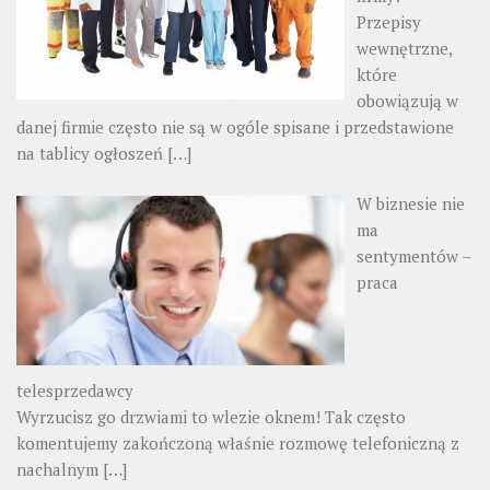
Przepisy
wewnętrzne,
które
obowiązują w
danej firmie często nie są w ogóle spisane i przedstawione
na tablicy ogłoszeń
[…]
W biznesie nie
ma
sentymentów –
praca
telesprzedawcy
Wyrzucisz go drzwiami to wlezie oknem! Tak często
komentujemy zakończoną właśnie rozmowę telefoniczną z
nachalnym
[…]