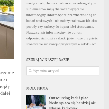
medycznych, chemicznych oraz wszelkiego typu
suplementów mają charakter wyłącznie
informacyjny. Informacje te przeznaczone są do
badań naukowych – nie należy traktować ich jako
porady, czy zachęty do kupna lub/i stosowania.
Nasza serwis informacyjny nie ponosi
odpowiedzialności za skutki jakie może przynieść
stosowanie substancji opisywanych w artykułach
SZUKAJ W NASZEJ BAZIE
zczenie
re i
iepły
MOJA FIRMA
 dalej
Outsourcing kadr i płac –
kiedy opłaca się bardziej niż
własna kadrowa?