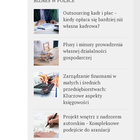
BIZNES W POLSCE
Outsourcing kadr i płac –
kiedy opłaca się bardziej niż
własna kadrowa?
Plusy i minusy prowadzenia
własnej działalności
gospodarczej
Zarządzanie finansami w
małych i średnich
przedsiębiorstwach:
Kluczowe aspekty
księgowości
Projekt wnętrz z nadzorem
autorskim – Kompleksowe
podejście do aranżacji