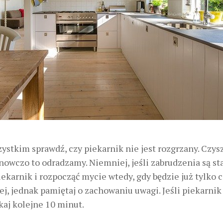
ystkim sprawdź, czy piekarnik nie jest rozgrzany. Czys
nowczo to odradzamy. Niemniej, jeśli zabrudzenia są sta
ekarnik i rozpocząć mycie wtedy, gdy będzie już tylko c
ej, jednak pamiętaj o zachowaniu uwagi. Jeśli piekarnik
ekaj kolejne 10 minut.