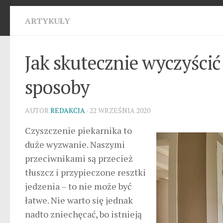
ARTYKUŁY
Jak skutecznie wyczyścić
sposoby
AUTOR
REDAKCJA
· 22 WRZEŚNIA 2020
Czyszczenie piekarnika to
duże wyzwanie. Naszymi
przeciwnikami są przecież
tłuszcz i przypieczone resztki
jedzenia – to nie może być
łatwe. Nie warto się jednak
nadto zniechęcać, bo istnieją