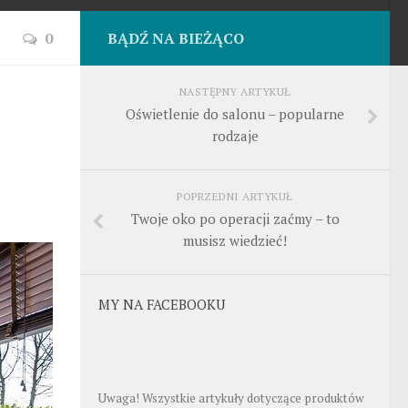
0
BĄDŹ NA BIEŻĄCO
NASTĘPNY ARTYKUŁ
Oświetlenie do salonu – popularne
rodzaje
POPRZEDNI ARTYKUŁ
Twoje oko po operacji zaćmy – to
musisz wiedzieć!
MY NA FACEBOOKU
Uwaga! Wszystkie artykuły dotyczące produktów