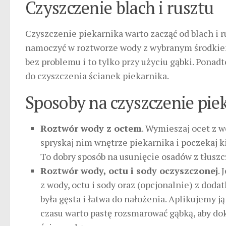
Czyszczenie blach i rusztu
Czyszczenie piekarnika warto zacząć od blach i r
namoczyć w roztworze wody z wybranym środkiem
bez problemu i to tylko przy użyciu gąbki. Ponadt
do czyszczenia ścianek piekarnika.
Sposoby na czyszczenie pie
Roztwór wody z octem
. Wymieszaj ocet z w
spryskaj nim wnętrze piekarnika i poczekaj k
To dobry sposób na usunięcie osadów z tłusz
Roztwór wody, octu i sody oczyszczonej
.
z wody, octu i sody oraz (opcjonalnie) z doda
była gęsta i łatwa do nałożenia. Aplikujemy j
czasu warto pastę rozsmarować gąbką, aby do