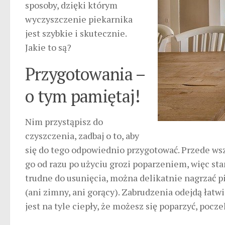
sposoby, dzięki którym
wyczyszczenie piekarnika
jest szybkie i skutecznie.
Jakie to są?
Przygotowania –
o tym pamiętaj!
Nim przystąpisz do
czyszczenia, zadbaj o to, aby
się do tego odpowiednio przygotować. Przede wsz
go od razu po użyciu grozi poparzeniem, więc sta
trudne do usunięcia, można delikatnie nagrzać pi
(ani zimny, ani gorący). Zabrudzenia odejdą łatwi
jest na tyle ciepły, że możesz się poparzyć, pocz