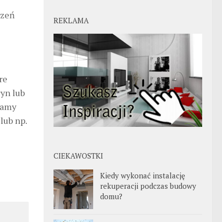
dzeń
REKLAMA
re
łyn lub
wamy
lub np.
CIEKAWOSTKI
Kiedy wykonać instalację
rekuperacji podczas budowy
domu?