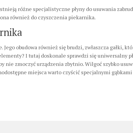
 istnieją różne specjalistyczne płyny do usuwania zabru
ona również do czyszczenia piekarnika.
rnika
e. Jego obudowa również się brudzi, zwłaszcza gałki, któ
elementy? I tutaj doskonale sprawdzi się uniwersalny p
aby nie zmoczyć urządzenia zbytnio. Wilgoć szybko usu
nodostępne miejsca warto czyścić specjalnymi gąbkami 