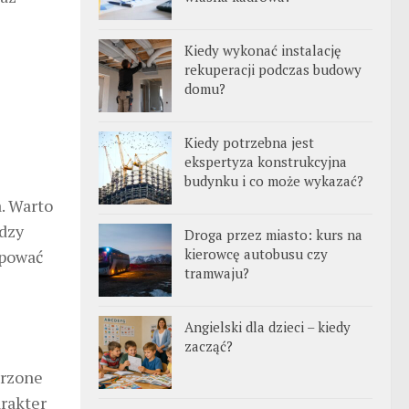
Kiedy wykonać instalację
rekuperacji podczas budowy
domu?
Kiedy potrzebna jest
ekspertyza konstrukcyjna
budynku i co może wykazać?
. Warto
ędzy
Droga przez miasto: kurs na
kierowcę autobusu czy
ępować
tramwaju?
Angielski dla dzieci – kiedy
zacząć?
erzone
arakter