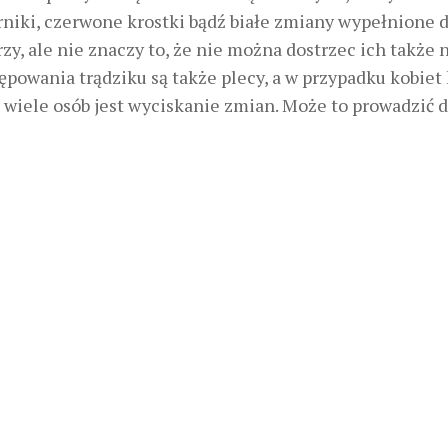
rniki, czerwone krostki bądź białe zmiany wypełnione 
rzy, ale nie znaczy to, że nie można dostrzec ich także 
owania trądziku są także plecy, a w przypadku kobiet 
iele osób jest wyciskanie zmian. Może to prowadzić 