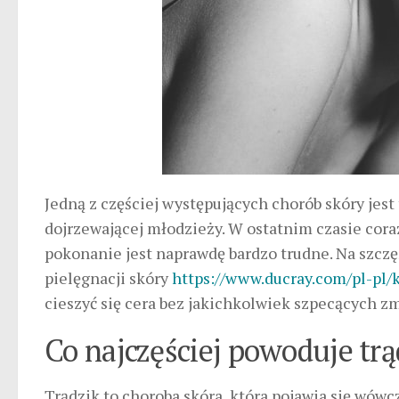
Jedną z częściej występujących chorób skóry jest
dojrzewającej młodzieży. W ostatnim czasie cora
pokonanie jest naprawdę bardzo trudne. Na szczę
pielęgnacji skóry
https://www.ducray.com/pl-pl/
cieszyć się cera bez jakichkolwiek szpecących z
Co najczęściej powoduje trą
Trądzik to choroba skóra, która pojawia się wó