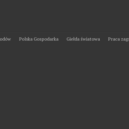
wodów
Polska Gospodarka
Giełda światowa
Praca zag