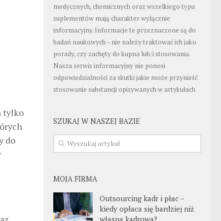
medycznych, chemicznych oraz wszelkiego typu
suplementów mają charakter wyłącznie
informacyjny. Informacje te przeznaczone są do
badań naukowych – nie należy traktować ich jako
porady, czy zachęty do kupna lub/i stosowania.
Nasza serwis informacyjny nie ponosi
odpowiedzialności za skutki jakie może przynieść
stosowanie substancji opisywanych w artykułach
 tylko
SZUKAJ W NASZEJ BAZIE
tórych
y do
y
MOJA FIRMA
Outsourcing kadr i płac –
kiedy opłaca się bardziej niż
raz
własna kadrowa?