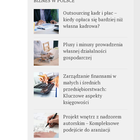
BIZNES W POLSCE
Outsourcing kadr i płac –
kiedy opłaca się bardziej niż
własna kadrowa?
Plusy i minusy prowadzenia
własnej działalności
gospodarczej
Zarządzanie finansami w
małych i średnich
przedsiębiorstwach:
Kluczowe aspekty
księgowości
Projekt wnętrz z nadzorem
autorskim – Kompleksowe
podejście do aranżacji