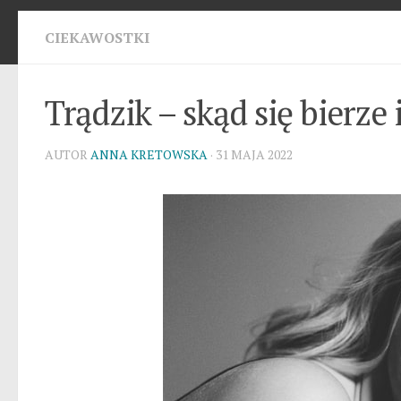
CIEKAWOSTKI
Trądzik – skąd się bierze 
AUTOR
ANNA KRETOWSKA
· 31 MAJA 2022