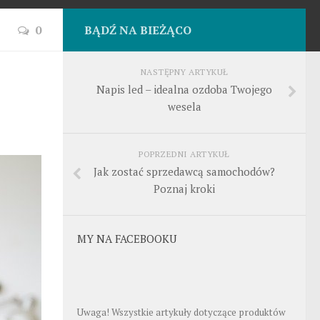
0
BĄDŹ NA BIEŻĄCO
NASTĘPNY ARTYKUŁ
Napis led – idealna ozdoba Twojego
wesela
POPRZEDNI ARTYKUŁ
Jak zostać sprzedawcą samochodów?
Poznaj kroki
MY NA FACEBOOKU
Uwaga! Wszystkie artykuły dotyczące produktów