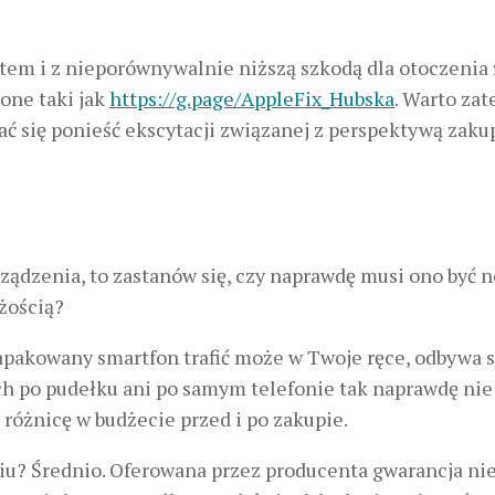
em i z nieporównywalnie niższą szkodą dla otoczenia 
one taki jak
https://g.page/AppleFix_Hubska
. Warto za
ać się ponieść ekscytacji związanej z perspektywą zaku
rządzenia, to zastanów się, czy naprawdę musi ono być 
żością?
zapakowany smartfon trafić może w Twoje ręce, odbywa s
h po pudełku ani po samym telefonie tak naprawdę nie
ą różnicę w budżecie przed i po zakupie.
iu? Średnio. Oferowana przez producenta gwarancja ni