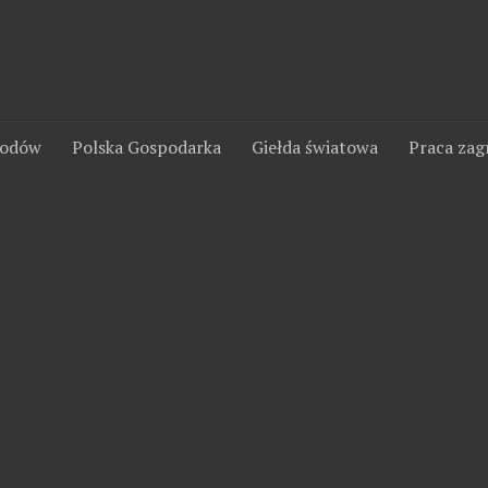
wodów
Polska Gospodarka
Giełda światowa
Praca zag