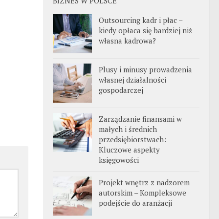
BIZNES W POLSCE
Outsourcing kadr i płac –
kiedy opłaca się bardziej niż
własna kadrowa?
Plusy i minusy prowadzenia
własnej działalności
gospodarczej
Zarządzanie finansami w
małych i średnich
przedsiębiorstwach:
Kluczowe aspekty
księgowości
Projekt wnętrz z nadzorem
autorskim – Kompleksowe
podejście do aranżacji