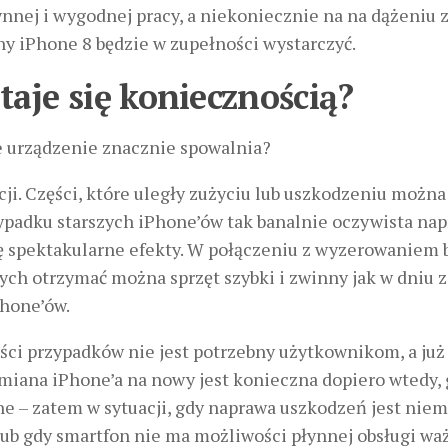
ynnej i wygodnej pracy, a niekoniecznie na na dążeniu 
ny iPhone 8 będzie w zupełności wystarczyć.
aje się koniecznością?
e urządzenie znacznie spowalnia?
ji. Części, które uległy zużyciu lub uszkodzeniu można
padku starszych iPhone’ów tak banalnie oczywista na
dę spektakularne efekty. W połączeniu z wyzerowaniem 
ch otrzymać można sprzęt szybki i zwinny jak w dniu z
Phone’ów.
ści przypadków nie jest potrzebny użytkownikom, a już
miana iPhone’a na nowy jest konieczna dopiero wtedy,
e – zatem w sytuacji, gdy naprawa uszkodzeń jest niem
ub gdy smartfon nie ma możliwości płynnej obsługi wa