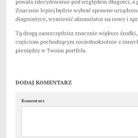
powala zdecydowanie pod względem długości, a p
Znacznie lepiej będzie wybrać sprawne urządzenie
diagnostyce, wymienić akumulator na nowy i sp
Tą drogą zaoszczędzisz znacznie większe środki,
częściom pochodzącym niejednokrotnie z innych 
pieniędzy w Twoim portfelu.
DODAJ KOMENTARZ
Komentarz