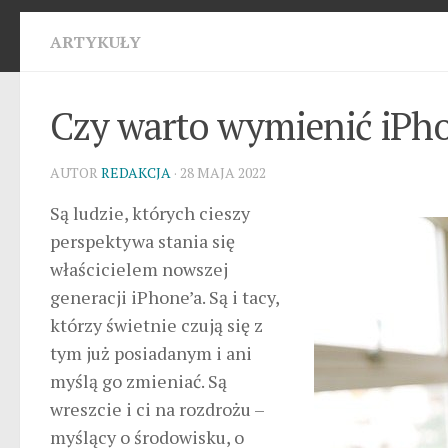
ARTYKUŁY
Czy warto wymienić iPh
AUTOR
REDAKCJA
· 28 MAJA 2022
Są ludzie, których cieszy
perspektywa stania się
właścicielem nowszej
generacji iPhone’a. Są i tacy,
którzy świetnie czują się z
tym już posiadanym i ani
myślą go zmieniać. Są
wreszcie i ci na rozdrożu –
myślący o środowisku, o