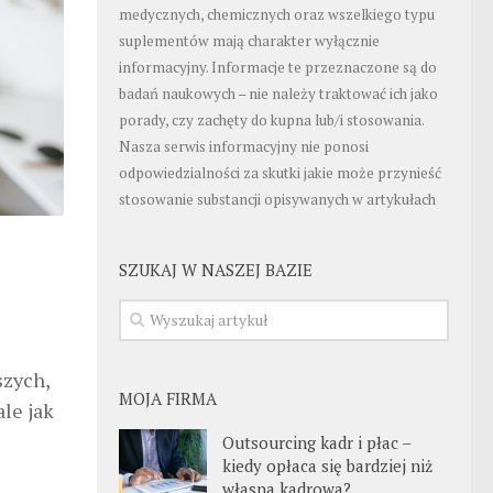
medycznych, chemicznych oraz wszelkiego typu
suplementów mają charakter wyłącznie
informacyjny. Informacje te przeznaczone są do
badań naukowych – nie należy traktować ich jako
porady, czy zachęty do kupna lub/i stosowania.
Nasza serwis informacyjny nie ponosi
odpowiedzialności za skutki jakie może przynieść
stosowanie substancji opisywanych w artykułach
SZUKAJ W NASZEJ BAZIE
szych,
MOJA FIRMA
le jak
Outsourcing kadr i płac –
kiedy opłaca się bardziej niż
własna kadrowa?