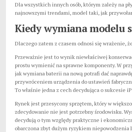
Dla wszystkich innych osób, którym zależy na pł
najnowszymi trendami, model taki, jak przywoła
Kiedy wymiana modelu st
Dlaczego zatem z czasem odnosi się wrażenie, ż
Przeważnie jest to wynik niewłaściwej konserwac
prostu wymienić na sprawne komponenty. W przy
jak wymiana baterii na nową potrafi dać napraw
przywróceniem urządzenia do ustawień fabryczny
To właśnie jedna z cech decydująca o sukcesie i
Rynek jest przesycony sprzętem, który w większo
zdecydowanie nie jest potrzebny środowisku. Wy
decydują o tym względy praktyczne i ekonomiczn
obarczona zbyt dużym ryzykiem niepowodzenia l