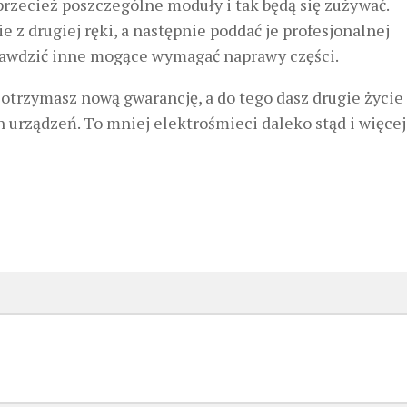
rzecież poszczególne moduły i tak będą się zużywać.
 z drugiej ręki, a następnie poddać je profesjonalnej
rawdzić inne mogące wymagać naprawy części.
 otrzymasz nową gwarancję, a do tego dasz drugie życie
urządzeń. To mniej elektrośmieci daleko stąd i więcej