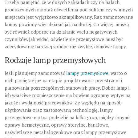
Trzeba pamiętać, że w dużych zakładach czy na halach
produkcyjnych montaż oświetlenia pod sufitem czy w innych
miejscach jest wyjątkowo skomplikowany. Raz zamontowane
lampy powinny więc działać jak najdłużej. Co więcej, muszą
być również odporne na działanie wielu negatywnych
czynników. Jak widać, oświetlenie przemysłowe musi być
zdecydowanie bardziej solidne niż zwykłe, domowe lampy.
Rodzaje lamp przemysłowych
Jeśli planujemy zamontować
lampy przemysłowe
, warto o
nich pamiętać już na etapie projektowania przestrzeni i
planowania poszczególnych stanowisk pracy. Dobór lamp i
ich właściwe rozmieszczenie ma bowiem ogromny wpływ na
jakość i wydajność pracowników. Ze względu na sposób
użytkowania oraz zastosowaną technologię, lampy
przemysłowe można podzielić na kilka grup, między innymi
oprawy hermetyczne, oprawy sterylne, kanałowe,
naświetlacze metahalogenkowe oraz lampy przemysłowe