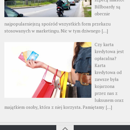
Billboardy są
obecnie
najpopularniejszą spośród wszystkich form przekazu
stosowanych w marketingu. Nic w tym dziwnego
[…]
Czy karta
kredytowa jest
opłacalna?
Karta
kredytowa od
zawsze była
kojarzona
przez nas z
luksusem oraz
majątkiem osoby, która z niej korzysta. Pamiętamy
[…]