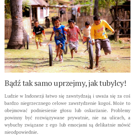
Bądź tak samo uprzejmy, jak tubylcy!
Ludzie w Indonezji łatwo się zawstydzają i uważa się za coś
bardzo niegrzecznego celowe zawstydzenie kogoś. Może to
obejmować podniesienie głosu lub oskarżanie. Problemy
powinny być rozwiązywane prywatnie, nie na ulicach, a
wybuchy związane z ego lub emocjami są delikatnie mówić
nieodpowiednie.