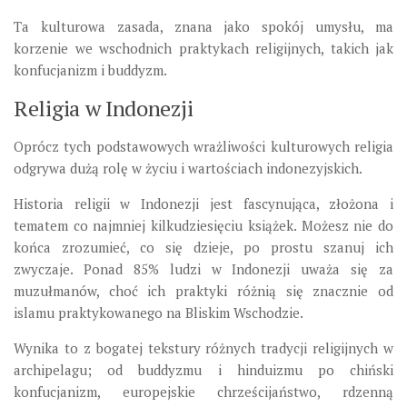
Ta kulturowa zasada, znana jako spokój umysłu, ma
korzenie we wschodnich praktykach religijnych, takich jak
konfucjanizm i buddyzm.
Religia w Indonezji
Oprócz tych podstawowych wrażliwości kulturowych religia
odgrywa dużą rolę w życiu i wartościach indonezyjskich.
Historia religii w Indonezji jest fascynująca, złożona i
tematem co najmniej kilkudziesięciu książek. Możesz nie do
końca zrozumieć, co się dzieje, po prostu szanuj ich
zwyczaje. Ponad 85% ludzi w Indonezji uważa się za
muzułmanów, choć ich praktyki różnią się znacznie od
islamu praktykowanego na Bliskim Wschodzie.
Wynika to z bogatej tekstury różnych tradycji religijnych w
archipelagu; od buddyzmu i hinduizmu po chiński
konfucjanizm, europejskie chrześcijaństwo, rdzenną