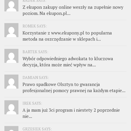
RADEK SAYS:
Z ekupon zakupy online weszły na zupełnie nowy
poziom. Na ekupon.pl...
ROMEK SAYS:
Korzystanie z www.ekupony.pl to popularna
metoda na oszczędzanie w sklepach i...
BARTEK SAYS:
Wybór odpowiedniego adwokata to kluczowa
decyzja, która może mieć wpływ na...
DAMIAN SAYS:
Prawo spadkowe Olsztyn to gwarancja
profesjonalnej pomocy prawnej na każdym etapie...
IREK SAYS:
A ja mam już 3ci program i niestety 2 poprzednie
nie...
GRZESIEK SAYS: