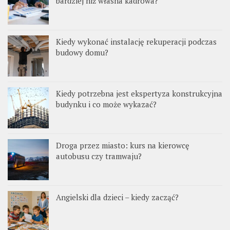
bardziej niż własna kadrowa?
Kiedy wykonać instalację rekuperacji podczas
budowy domu?
Kiedy potrzebna jest ekspertyza konstrukcyjna
budynku i co może wykazać?
Droga przez miasto: kurs na kierowcę
autobusu czy tramwaju?
Angielski dla dzieci – kiedy zacząć?