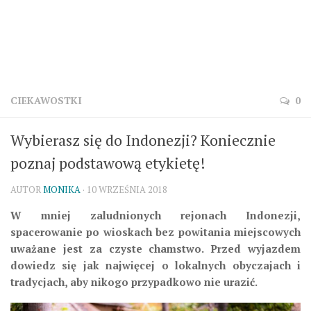
CIEKAWOSTKI
0
Wybierasz się do Indonezji? Koniecznie
poznaj podstawową etykietę!
AUTOR
MONIKA
· 10 WRZEŚNIA 2018
W mniej zaludnionych rejonach Indonezji,
spacerowanie po wioskach bez powitania miejscowych
uważane jest za czyste chamstwo. Przed wyjazdem
dowiedz się jak najwięcej o lokalnych obyczajach i
tradycjach, aby nikogo przypadkowo nie urazić.