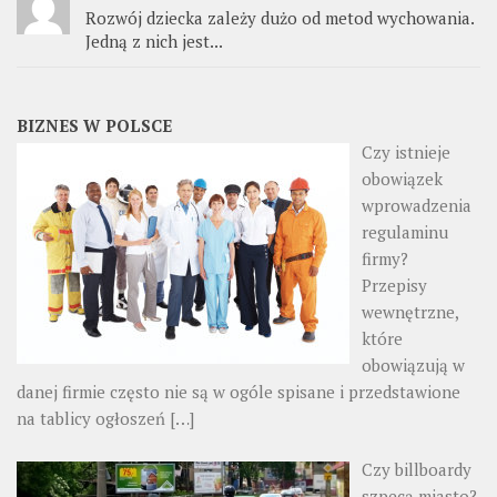
Rozwój dziecka zależy dużo od metod wychowania.
Jedną z nich jest...
BIZNES W POLSCE
Czy istnieje
obowiązek
wprowadzenia
regulaminu
firmy?
Przepisy
wewnętrzne,
które
obowiązują w
danej firmie często nie są w ogóle spisane i przedstawione
na tablicy ogłoszeń
[…]
Czy billboardy
szpecą miasto?