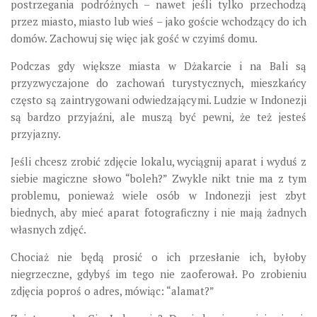
postrzegania podróżnych – nawet jeśli tylko przechodzą
przez miasto, miasto lub wieś – jako goście wchodzący do ich
domów. Zachowuj się więc jak gość w czyimś domu.
Podczas gdy większe miasta w Dżakarcie i na Bali są
przyzwyczajone do zachowań turystycznych, mieszkańcy
często są zaintrygowani odwiedzającymi. Ludzie w Indonezji
są bardzo przyjaźni, ale muszą być pewni, że też jesteś
przyjazny.
Jeśli chcesz zrobić zdjęcie lokalu, wyciągnij aparat i wyduś z
siebie magiczne słowo “boleh?” Zwykle nikt tnie ma z tym
problemu, ponieważ wiele osób w Indonezji jest zbyt
biednych, aby mieć aparat fotograficzny i nie mają żadnych
własnych zdjęć.
Chociaż nie będą prosić o ich przesłanie ich, byłoby
niegrzeczne, gdybyś im tego nie zaoferował. Po zrobieniu
zdjęcia poproś o adres, mówiąc: “alamat?”