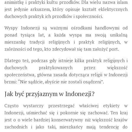
animistkę i praktyki kultu przodków. Dla wielu nazwa islam
jest jedynie arkuszem, który opisuje kształt eklektycznych
duchowych praktyk ich przodków i społeczności.
Wyspy Indonezji są ważnymi ośrodkami handlowymi od
ponad tysiąca lat, a każda wyspa ma swoją unikalną
mieszankę tradycji religijnych i praktyk religijnych, w
zależności od tego, kto zdecydował się tam założyć port.
Dlatego też, podczas gdy istnieje kilka praktyk religijnych i
duchowych praktykowanych przez większość
społeczeństwa, główna zasada dotycząca religii w Indonezji
brzmi: “Nie sądźcie, abyście nie zostali osądzeni”.
Jak być przyjaznym w Indonezji?
Często wystarczy przestrzegać właściwej etykiety w
Indonezji, uśmiechać się i pokornie się zachować. Ten kraj
jest o o wiele bardziej konserwatywny niż większość krajów
zachodnich i jako taki, mieszkańcy mają tendencję do